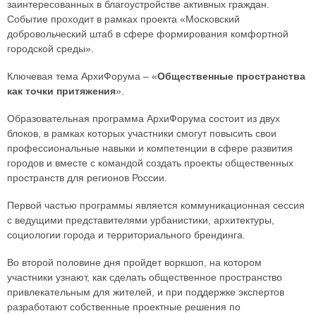
заинтересованных в благоустройстве активных граждан.
Событие проходит в рамках проекта «Московский
добровольческий штаб в сфере формирования комфортной
городской среды».
Ключевая тема АрхиФорума – «
Общественные пространства
как точки притяжения
».
Образовательная программа АрхиФорума состоит из двух
блоков, в рамках которых участники смогут повысить свои
профессиональные навыки и компетенции в сфере развития
городов и вместе с командой создать проекты общественных
пространств для регионов России.
Первой частью программы является коммуникационная сессия
с ведущими представителями урбанистики, архитектуры,
социологии города и территориального брендинга.
Во второй половине дня пройдет воркшоп, на котором
участники узнают, как сделать общественное пространство
привлекательным для жителей, и при поддержке экспертов
разработают собственные проектные решения по