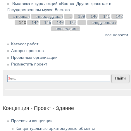
Выставка и курс лекций «Восток. Другая красота» в
Государственном музее Востока
Страницы
« первая
‹ предыдущая
…
139
140
141
142
143
144
145
146
147
…
следующая ›
последняя »
все новости
Каталог работ
Авторы проектов
Проектные организации
Разместить проект
Концепция - Проект - Здание
Проекты и концепции
Концептуальные архитектурные объекты