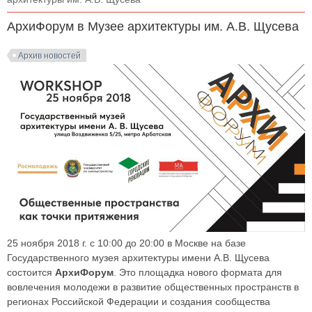
АрхиФорум в Музее архитектуры им. А.В. Щусева
Архив новостей
25 ноября 2018 г. с 10:00 до 20:00 в Москве на базе
Государственного музея архитектуры имени А.В. Щусева
состоится
АрхиФорум
. Это площадка нового формата для
вовлечения молодежи в развитие общественных пространств в
регионах Российской Федерации и создания сообщества