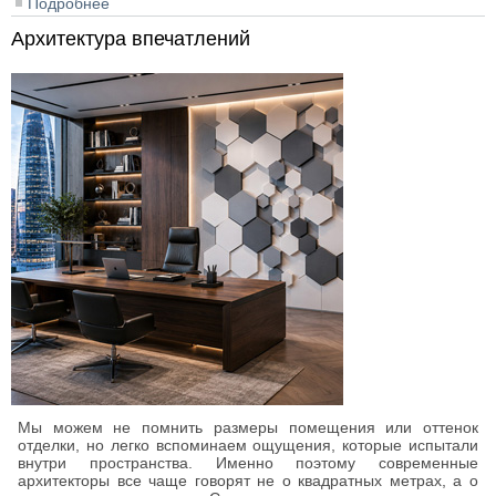
Подробнее
о 7 ошибок при покупке пиломатериалов, из-за
которых портится отделка
Архитектура впечатлений
Мы можем не помнить размеры помещения или оттенок
отделки, но легко вспоминаем ощущения, которые испытали
внутри пространства. Именно поэтому современные
архитекторы все чаще говорят не о квадратных метрах, а о