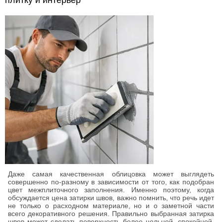
плитку и интерьер
Даже самая качественная облицовка может выглядеть
совершенно по-разному в зависимости от того, как подобран
цвет межплиточного заполнения. Именно поэтому, когда
обсуждается цена затирки швов, важно помнить, что речь идет
не только о расходном материале, но и о заметной части
всего декоративного решения. Правильно выбранная затирка
швов может сделать поверхность более цельной, спокойной,