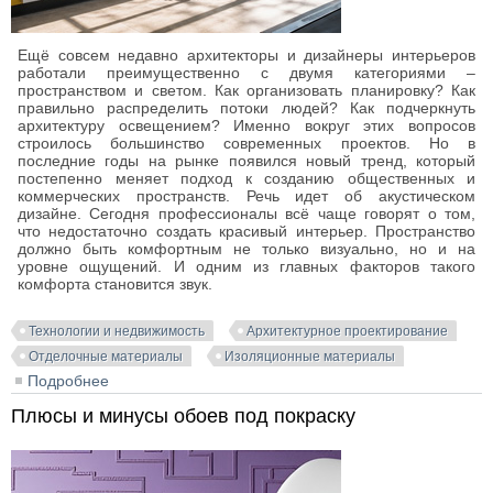
Ещё совсем недавно архитекторы и дизайнеры интерьеров
работали преимущественно с двумя категориями –
пространством и светом. Как организовать планировку? Как
правильно распределить потоки людей? Как подчеркнуть
архитектуру освещением? Именно вокруг этих вопросов
строилось большинство современных проектов. Но в
последние годы на рынке появился новый тренд, который
постепенно меняет подход к созданию общественных и
коммерческих пространств. Речь идет об акустическом
дизайне. Сегодня профессионалы всё чаще говорят о том,
что недостаточно создать красивый интерьер. Пространство
должно быть комфортным не только визуально, но и на
уровне ощущений. И одним из главных факторов такого
комфорта становится звук.
Технологии и недвижимость
Архитектурное проектирование
Отделочные материалы
Изоляционные материалы
Подробнее
о Тихая революция в архитектуре
Плюсы и минусы обоев под покраску