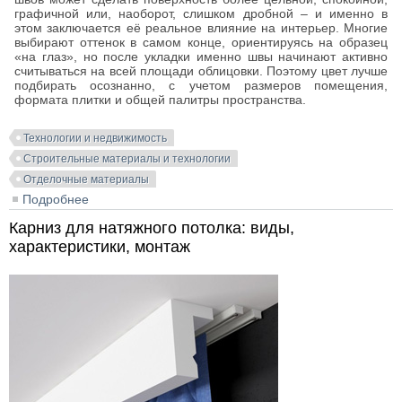
графичной или, наоборот, слишком дробной – и именно в
этом заключается её реальное влияние на интерьер. Многие
выбирают оттенок в самом конце, ориентируясь на образец
«на глаз», но после укладки именно швы начинают активно
считываться на всей площади облицовки. Поэтому цвет лучше
подбирать осознанно, с учетом размеров помещения,
формата плитки и общей палитры пространства.
Технологии и недвижимость
Строительные материалы и технологии
Отделочные материалы
Подробнее
о Затирка швов по цвету: как подобрать оттенок под
плитку и интерьер
Карниз для натяжного потолка: виды,
характеристики, монтаж