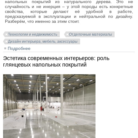
напольных покрытий из натурального дерева. Это не
случайность и не инерция – у этой породы есть конкретные
свойства, которые делают её удобной в работе,
предсказуемой в эксплуатации и нейтральной по дизайну.
Разберём, что именно за этим стоит.
Технологии и недвижимость
Отделочные материалы
Дизайн интерьера, мебель, аксессуары
Подробнее
о Дуб натуральный для пола: свойства, поведение в
эксплуатации и сравнение с другими породами
Эстетика современных интерьеров: роль
глянцевых напольных покрытий