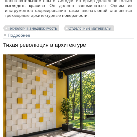
пользовательском опыте. Сегодня интерьер должен не только
выглядеть красиво. Он должен запоминаться. Одним из
инструментов формирования таких впечатлений становятся
трёхмерные архитектурные поверхности.
Технологии и недвижимость
Отделочные материалы
Подробнее
о Архитектура впечатлений
Тихая революция в архитектуре