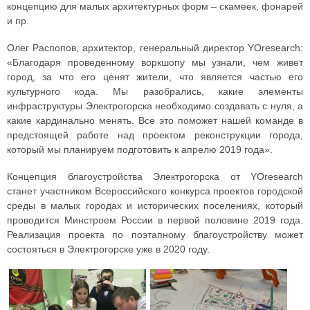
концепцию для малых архитектурных форм – скамеек, фонарей
и пр.
Олег Распопов, архитектор, генеральный директор YOresearch:
«Благодаря проведенному воркшопу мы узнали, чем живет
город, за что его ценят жители, что является частью его
культурного кода. Мы разобрались, какие элементы
инфраструктуры Электрогорска необходимо создавать с нуля, а
какие кардинально менять. Все это поможет нашей команде в
предстоящей работе над проектом реконструкции города,
который мы планируем подготовить к апрелю 2019 года».
Концепция благоустройства Электрогорска от YOresearch
станет участником Всероссийского конкурса проектов городской
среды в малых городах и исторических поселениях, который
проводится Минстроем России в первой половине 2019 года.
Реализация проекта по поэтапному благоустройству может
состояться в Электрогорске уже в 2020 году.