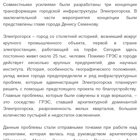
Совместными усилиями были разработаны три концепции
трансформации городской инфраструктуры Электрогорска. В
заключительной части мероприятия концепции были
представлены главе города Денису Семенову.
Электрогорск – город со столетней историей, возникший вокруг
крупного промышленного объекта, первой в стране
электростанции, работающей на торфе. Сегодня здесь
постоянно живет около 25 тыс. человек. Помимо ГРЭС в городе
действует несколько крупных предприятий, два научных
института. История, особенность географического положения,
уклад жизни города предопределили и ряд инфраструктурных
проблем, которые администрация Электрогорска планирует
решить с помощью предстоящего проекта по благоустройству.
Главные проблемы, которые были озвучены в ходе воркшопа, –
это соседство ГРЭС, ставшей архитектурной доминантой
Электрогорска, разрозненность жилых кварталов, большое
количество пустырей и недостаток озеленения.
Данные проблемы стали отправными точками при работе над
проектами, которая велась под руководством архитекторов