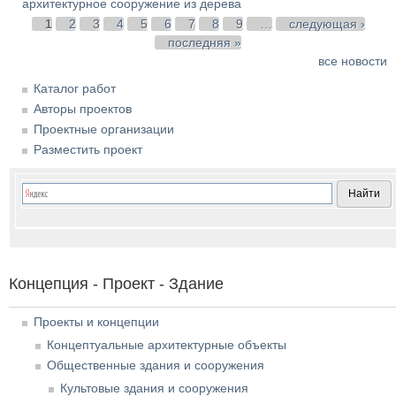
архитектурное сооружение из дерева
Страницы
1
2
3
4
5
6
7
8
9
…
следующая ›
последняя »
все новости
Каталог работ
Авторы проектов
Проектные организации
Разместить проект
Концепция - Проект - Здание
Проекты и концепции
Концептуальные архитектурные объекты
Общественные здания и сооружения
Культовые здания и сооружения