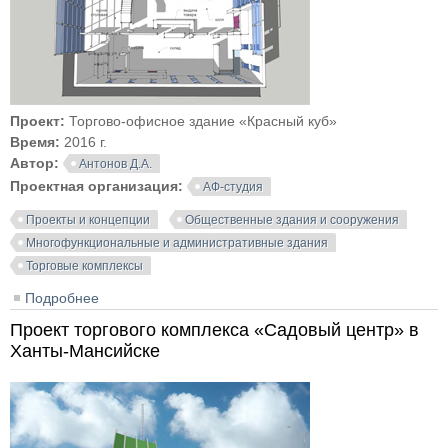
Проект:
Торгово-офисное здание «Красный куб»
Время:
2016 г.
Автор:
Антонов Д.А.
Проектная организация:
АФ-студия
Проекты и концепции
Общественные здания и сооружения
Многофункциональные и административные здания
Торговые комплексы
Подробнее
о Торгово-офисное здание «Красный куб»
Проект торгового комплекса «Садовый центр» в
Ханты-Мансийске