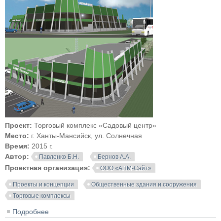
Проект:
Торговый комплекс «Садовый центр»
Место:
г. Ханты-Мансийск, ул. Солнечная
Время:
2015 г.
Автор:
Павленко Б.Н.
Бернов А.А.
Проектная организация:
ООО «АПМ-Сайт»
Проекты и концепции
Общественные здания и сооружения
Торговые комплексы
Подробнее
о Проект торгового комплекса «Садовый центр» в