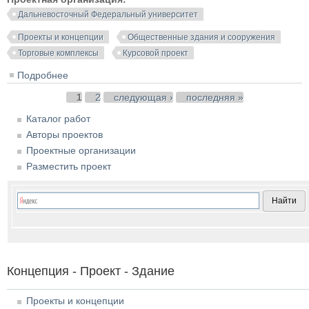
Дальневосточный Федеральный университет
Проекты и концепции
Общественные здания и сооружения
Торговые комплексы
Курсовой проект
Подробнее
о Проект гипермаркета «Зеленая волна».
Владивосток
Страницы
1
2
следующая ›
последняя »
Каталог работ
Авторы проектов
Проектные организации
Разместить проект
Концепция - Проект - Здание
Проекты и концепции