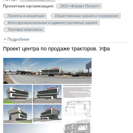
Проектная организация:
ООО «Формат Проект»
Проекты и концепции
Общественные здания и сооружения
Многофункциональные и административные здания
Торговые комплексы
Подробнее
о Перфоманс холл. Общественное здание с
торгово-развлекательными помещениями
Проект центра по продаже тракторов. Уфа