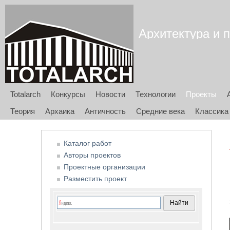
Архитектура и п
Totalarch
Конкурсы
Новости
Технологии
Проекты
Теория
Архаика
Античность
Средние века
Классика
Каталог работ
Авторы проектов
Проектные организации
Разместить проект