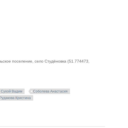
ьское поселение, село Студёновка (51.774473,
Сухой Вадим
Соболева Анастасия
Рудакова Кристина