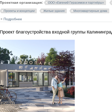
Проектная организация:
ООО «Евгений Герасимов и партнёры»
Проекты и концепции
Жилые здания
Многоквартирные дома
Подробнее
о Архитектурное освещение премиального клубного 
Проект благоустройства входной группы Калинингра