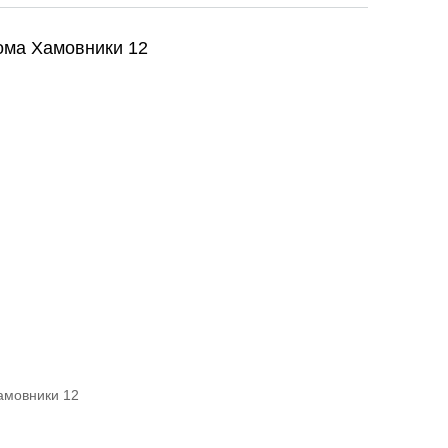
ома Хамовники 12
амовники 12