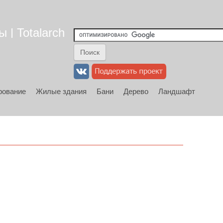
 | Totalarch
рование
Жилые здания
Бани
Дерево
Ландшафт