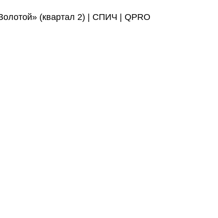
олотой» (квартал 2) | СПИЧ | QPRO