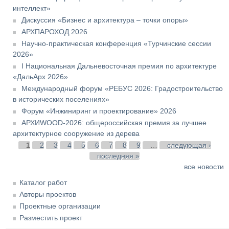
интеллект»
Дискуссия «Бизнес и архитектура – точки опоры»
АРХПАРОХОД 2026
Научно-практическая конференция «Турчинские сессии
2026»
I Национальная Дальневосточная премия по архитектуре
«ДальАрх 2026»
Международный форум «РЕБУС 2026: Градостроительство
в исторических поселениях»
Форум «Инжиниринг и проектирование» 2026
АРХИWOOD-2026: общероссийская премия за лучшее
архитектурное сооружение из дерева
Страницы
1
2
3
4
5
6
7
8
9
…
следующая ›
последняя »
все новости
Каталог работ
Авторы проектов
Проектные организации
Разместить проект