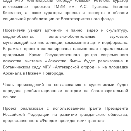
сада МГУ «Аптекарский огород» Алексей Ретеюм, куратор
инклюзивных проектов ГМИИ им. А.С. Пушкина Евгения
Киселева, а также кураторы проекта и эксперты в области
социальной реабилитации от Благотворительного фонда.
Посетители увидят арт-книги и панно, видео и скульптуру,
медиа-объекты, тактильно-обонятельные, звуковые,
мультимедийные инсталляции, коммьюнити-арт и перформанс.
В рамках проекта запланирована насыщенная параллельная
программа. Кроме Государственного центра современного
искусства выставка «Искусство быть» будет реализована в
Ботаническом саду МГУ «Аптекарской огород» и на площадке
Арсенала в Нижнем Новгороде.
Часть произведений по согласованию с художниками будет
передана реабилитационным центрам на благотворительной
основе.
Проект реализован с использованием гранта Президента
Российской Федерации на развитие гражданского общества,
предоставленного «Фондом президентских грантов».