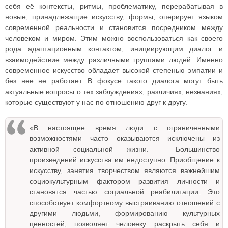
себя её контексты, ритмы, проблематику, перерабатывая в
новые, принадлежащие искусству, формы, оперирует языком
современной реальности и становится посредником между
человеком и миром. Этим можно воспользоваться как своего
рода адаптационным контактом, инициирующим диалог и
взаимодействие между различными группами людей. Именно
современное искусство обладает высокой степенью эмпатии и
без нее не работает. В фокусе такого диалога могут быть
актуальные вопросы о тех заблуждениях, различиях, незнаниях,
которые существуют у нас по отношению друг к другу.
«В настоящее время люди с ограниченными
возможностями часто оказываются исключены из
активной социальной жизни. Большинство
произведений искусства им недоступно. Приобщение к
искусству, занятия творчеством являются важнейшим
социокультурным фактором развития личности и
становятся частью социальной реабилитации. Это
способствует комфортному выстраиванию отношений с
другими людьми, формированию культурных
ценностей, позволяет человеку раскрыть себя и