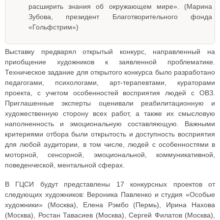
расширить знания об окружающем мире». (Марина
Зубова, президент Благотворительного фонда
«Гольфстрим»)
Выставку предварял открытый конкурс, направленный на
приобщение художников к заявленной проблематике.
Техническое задание для открытого конкурса было разработано
педагогами, психологами, арт-терапевтами, кураторами
проекта, с учетом особенностей восприятия людей с ОВЗ.
Приглашенные эксперты оценивали реабилитационную и
художественную сторону всех работ, а также их смысловую
наполненность и эмоциональную составляющую. Важными
критериями отбора были открытость и доступность восприятия
для любой аудитории, в том числе, людей с особенностями в
моторной, сенсорной, эмоциональной, коммуникативной,
поведенческой, ментальной сферах.
В ГЦСИ будут представлены 17 конкурсных проектов от
следующих художников: Вероника Павленко и студия «Особые
художники» (Москва), Елена Рэмбо (Пермь), Ирина Нахова
(Москва), Ростан Тавасиев (Москва), Сергей Филатов (Москва),