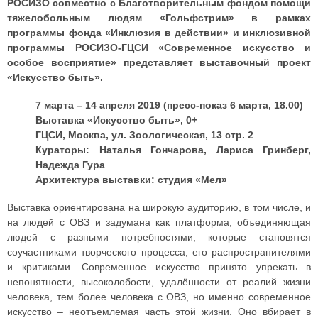
РОСИЗО совместно с Благотворительным фондом помощи
тяжелобольным людям «Гольфстрим» в рамках
программы фонда «Инклюзия в действии» и инклюзивной
программы РОСИЗО-ГЦСИ «Современное искусство и
особое восприятие» представляет выставочный проект
«Искусство быть».
7 марта – 14 апреля 2019 (пресс-показ 6 марта, 18.00)
Выставка «Искусство быть», 0+
ГЦСИ, Москва, ул. Зоологическая, 13 стр. 2
Кураторы: Наталья Гончарова, Лариса Гринберг,
Надежда Гура
Архитектура выставки: студия «Мел»
Выставка ориентирована на широкую аудиторию, в том числе, и
на людей с ОВЗ и задумана как платформа, объединяющая
людей с разными потребностями, которые становятся
соучастниками творческого процесса, его распространителями
и критиками. Современное искусство принято упрекать в
непонятности, высоколобости, удалённости от реалий жизни
человека, тем более человека с ОВЗ, но именно современное
искусство – неотъемлемая часть этой жизни. Оно вбирает в