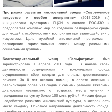
Программа развития инклюзивной среды «Современное
искусство и особое восприятие»
(2018-2019 гг.)
инициирована кураторами ГЦСИ в составе РОСИЗО и
предполагает комплекс мер по созданию безбарьерной среды
для людей с особенностями восприятия при взаимодействии с
искусством. Цель музейной инклюзивной программы –
расширение горизонтальных связей между различными
социальными группами.
Благотворительный Фонд «Гольфстрим»
был
зарегистрирован в апреле 2011 года. В начале своей
деятельности сотрудниками и волонтерами фонда
осуществлялся сбор средств для оплаты дорогостоящего
лечения. За 8 лет оказана помощь в оплате лечения и
реабилитации более 500 людям с самыми разными тяжелыми
диагнозами независимо от возраста, места лечения и
гражданства на сумму более 100 млн. рублей. Миссия фонда –
содействие развитию инклюзивной культуры, в которой есть
место каждому. Основное направление деятельности фонда:
разработка и реализация программ, позволяющих обеспечить