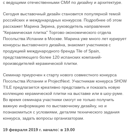
с ведущими отечественными СМИ по дизайну и архитектуре.
Сегодня выставочный дизайн становится популярной темой
российских и международных конкурсов. Подробнее об этом
расскажет Марина Зирина, руководитель направления
"Керамическая плитка" Торгово-экономического отдела
Посольства Испании в Москве. Марина уже много лет курирует
конкурсы выставочного дизайна, знакомит участников с
продукцией международного бренда Tile of Spain,
представляющего более 120 испанских компаний-
производителей керамической плитки.
Семинар приурочен к старту нового совместного конкурса
Посольства Испании и ProjectNext. Участникам конкурса SHOW
TILE предлагается креативно представить и показать новую
коллекцию керамической плитки на выставке или в шоу-руме.
Во время семинара участники смогут не только получить
важную информацию по выставочному дизайну, но и
познакомиться с условиями, деталям технического задания
конкурса, задать вопросы организаторам.
19 февраля 2019 г. начало: в 19.00