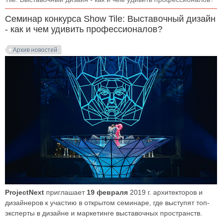
Семинар конкурса Show Tile: Выставочный дизайн
- как и чем удивить профессионалов?
Архив новостей
ProjectNext
приглашает
19 февраля
2019 г. архитекторов и
дизайнеров к участию в открытом семинаре, где выступят топ-
эксперты в дизайне и маркетинге выставочных пространств.