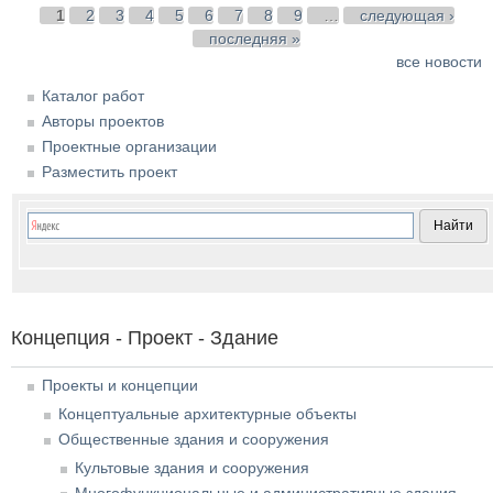
Страницы
1
2
3
4
5
6
7
8
9
…
следующая ›
последняя »
все новости
Каталог работ
Авторы проектов
Проектные организации
Разместить проект
Концепция - Проект - Здание
Проекты и концепции
Концептуальные архитектурные объекты
Общественные здания и сооружения
Культовые здания и сооружения