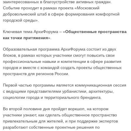
заинтересованных в благоустройстве активных граждан.
Событие проходит в рамках проекта «Московский
добровольческий штаб в сфере формирования комфортной
городской среды».
Ключевая тема АрхиФорума – «
Общественные пространства
как точки притяжения
».
Образовательная программа АрхиФорума состоит из двух
блоков, в рамках которых участники смогут повысить свои
профессиональные навыки и компетенции в сфере развития
городов и вместе с командой создать проекты общественных
пространств для регионов России.
Первой частью программы является коммуникационная сессия
с ведущими представителями урбанистики, архитектуры,
социологии города и территориального брендинга.
Во второй половине дня пройдет воркшоп, на котором
участники узнают, как сделать общественное пространство
привлекательным для жителей, и при поддержке экспертов
разработают собственные проектные решения по