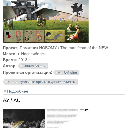
Проект:
Памятник НОВОМУ / The manifesto of the NEW
Место:
г. Новосибирск
Время:
2013 г.
Автор:
Gaurav Abinav
Проектная организация:
ATTO Atelier
Концептуальные архитектурные объекты
Подробнее
о Памятник НОВОМУ / The manifesto of the NEW
АУ / AU