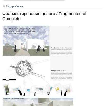
Подробнее
о АУ / AU
Фрагментирование целого / Fragmented of
Complete