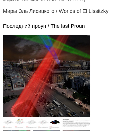
Миры Эль Лисицкого / Worlds of El Lissitzky
Последний проун / The last Proun