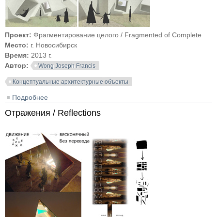
Проект:
Фрагментирование целого / Fragmented of Complete
Место:
г. Новосибирск
Время:
2013 г.
Автор:
Wong Joseph Francis
Концептуальные архитектурные объекты
Подробнее
о Фрагментирование целого / Fragmented of
Complete
Отражения / Reflections