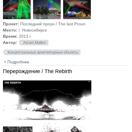
Проект:
Последний проун / The last Proun
Место:
г. Новосибирск
Время:
2013 г.
Автор:
Ascani Matteo
Концептуальные архитектурные объекты
Подробнее
о Последний проун / The last Proun
Перерождение / The Rebirth