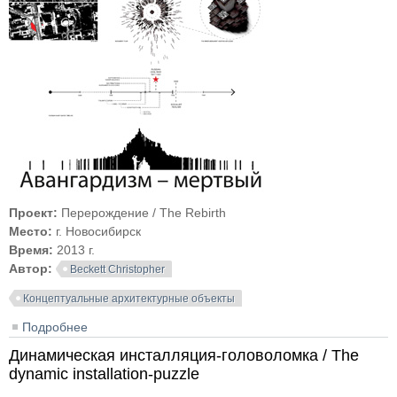
Проект:
Перерождение / The Rebirth
Место:
г. Новосибирск
Время:
2013 г.
Автор:
Beckett Christopher
Концептуальные архитектурные объекты
Подробнее
о Перерождение / The Rebirth
Динамическая инсталляция-головоломка / The
dynamic installation-puzzle