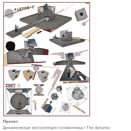
Проект:
Динамическая инсталляция-головоломка / The dynamic