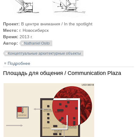
Проект:
В центре внимания / In the spotlight
Место:
г. Новосибирск
Время:
2013 г.
Автор:
Nathaniel Osito
Концептуальные архитектурные объекты
Подробнее
о В центре внимания / In the spotlight
Площадь для общения / Communication Plaza