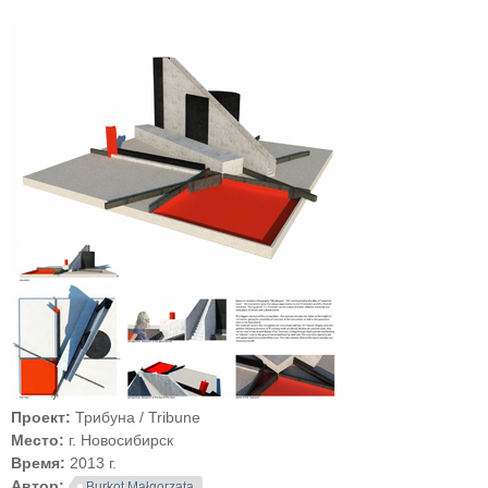
Проект:
Трибуна / Tribune
Место:
г. Новосибирск
Время:
2013 г.
Автор:
Burkot Małgorzata