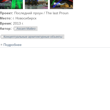
Проект:
Последний проун / The last Proun
Место:
г. Новосибирск
Время:
2013 г.
Автор:
Ascani Matteo
Концептуальные архитектурные объекты
Подробнее
о Последний проун / The last Proun