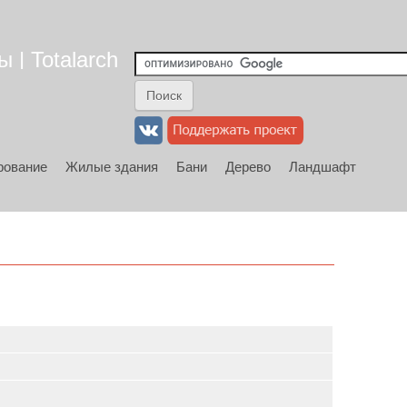
 | Totalarch
рование
Жилые здания
Бани
Дерево
Ландшафт