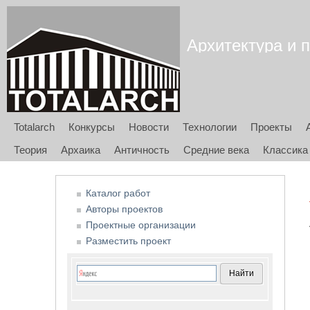
Архитектура и п
Totalarch
Конкурсы
Новости
Технологии
Проекты
Теория
Архаика
Античность
Средние века
Классика
Каталог работ
Авторы проектов
Проектные организации
Разместить проект