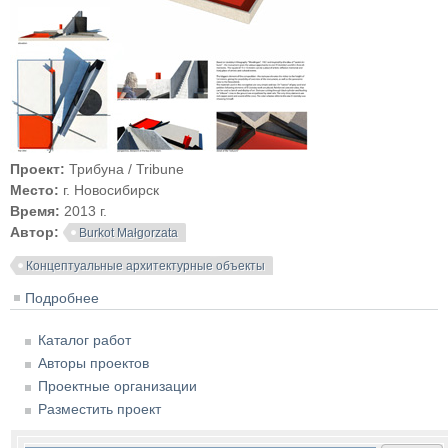
Проект:
Трибуна / Tribune
Место:
г. Новосибирск
Время:
2013 г.
Автор:
Burkot Małgorzata
Концептуальные архитектурные объекты
Подробнее
о Трибуна / Tribune
Каталог работ
Авторы проектов
Проектные организации
Разместить проект