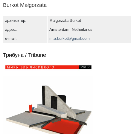
Burkot Małgorzata
архитектор:
Małgorzata Burkot
адрес:
Amsterdam, Netherlands
e-mail:
m.a.burkot@gmail.com
Трибуна / Tribune