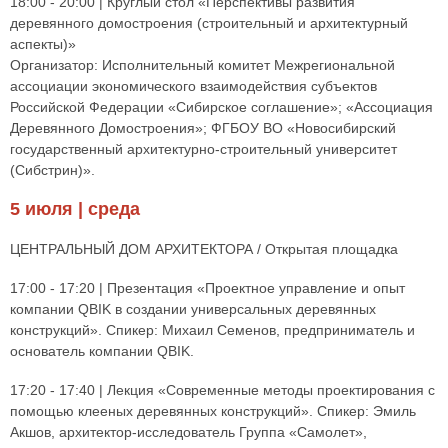
18:00 - 20:00 | Круглый стол «Перспективы развития
деревянного домостроения (строительный и архитектурный
аспекты)»
Организатор: Исполнительный комитет Межрегиональной
ассоциации экономического взаимодействия субъектов
Российской Федерации «Сибирское соглашение»; «Ассоциация
Деревянного Домостроения»; ФГБОУ ВО «Новосибирский
государственный архитектурно-строительный университет
(Сибстрин)».
5 июля | среда
ЦЕНТРАЛЬНЫЙ ДОМ АРХИТЕКТОРА / Открытая площадка
17:00 - 17:20 | Презентация «Проектное управление и опыт
компании QBIK в создании универсальных деревянных
конструкций». Спикер: Михаил Семенов, предприниматель и
основатель компании QBIK.
17:20 - 17:40 | Лекция «Современные методы проектирования с
помощью клееных деревянных конструкций». Спикер: Эмиль
Акшов, архитектор-исследователь Группа «Самолет»,