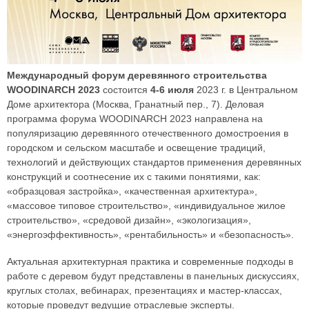
Международный форум деревянного строительства
WOODINARCH 2023
состоится
4-6 июля
2023 г. в Центральном
Доме архитектора (Москва, Гранатный пер., 7). Деловая
программа форума WOODINARCH 2023 направлена на
популяризацию деревянного отечественного домостроения в
городском и сельском масштабе и освещение традиций,
технологий и действующих стандартов применения деревянных
конструкций и соотнесение их с такими понятиями, как:
«образцовая застройка», «качественная архитектура»,
«массовое типовое строительство», «индивидуальное жилое
строительство», «средовой дизайн», «экологизация»,
«энергоэффективность», «рентабильность» и «безопасность».
Актуальная архитектурная практика и современные подходы в
работе с деревом будут представлены в панельных дискуссиях,
круглых столах, вебинарах, презентациях и мастер-классах,
которые проведут ведущие отраслевые эксперты.