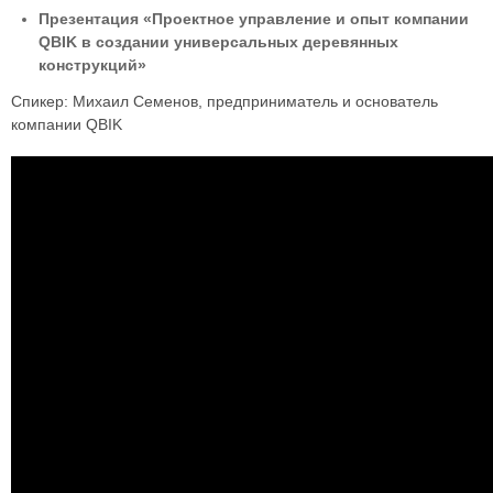
Презентация «Проектное управление и опыт компании
QBIK в создании универсальных деревянных
конструкций»
Спикер: Михаил Семенов, предприниматель и основатель
компании QBIK