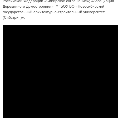
Российской Федерации «Сибирское соглашение»; «Ассоциация
Деревянного Домостроения»; ФГБОУ ВО «Новосибирский
государственный архитектурно-строительный университет
(Сибстрин)».