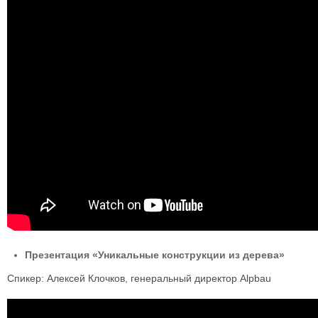
Презентация «Уникальные конструкции из дерева»
Спикер: Алексей Клочков, генеральный директор Alpbau