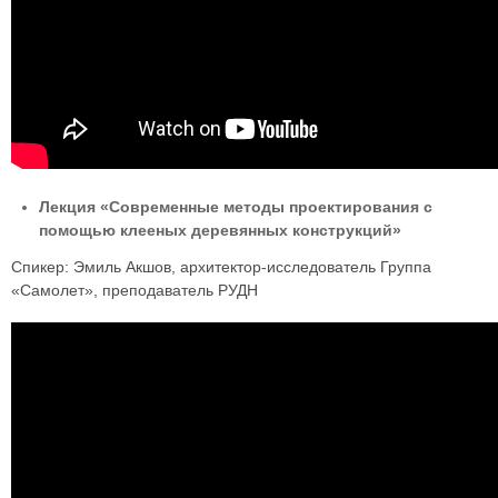
Лекция «Современные методы проектирования с
помощью клееных деревянных конструкций»
Спикер: Эмиль Акшов, архитектор-исследователь Группа
«Самолет», преподаватель РУДН