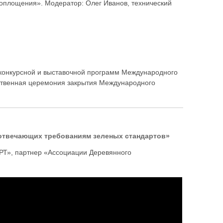
 воплощения». Модератор: Олег Иванов, технический
в конкурсной и выставочной программ Международного
твенная церемония закрытия Международного
отвечающих требованиям зеленых стандартов»
Т», партнер «Ассоциации Деревянного