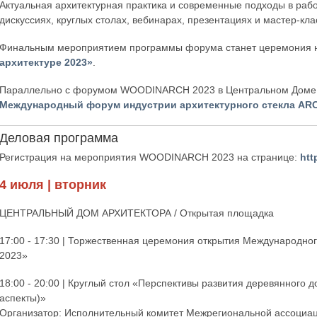
Актуальная архитектурная практика и современные подходы в раб
дискуссиях, круглых столах, вебинарах, презентациях и мастер-кл
Финальным мероприятием программы форума станет церемония н
архитектуре 2023»
.
Параллельно с форумом WOODINARCH 2023 в Центральном Доме а
Международный форум индустрии архитектурного стекла A
Деловая программа
Регистрация на мероприятия WOODINARCH 2023 на странице:
htt
4 июля | вторник
ЦЕНТРАЛЬНЫЙ ДОМ АРХИТЕКТОРА / Открытая площадка
17:00 - 17:30 | Торжественная церемония открытия Международ
2023»
18:00 - 20:00 | Круглый стол «Перспективы развития деревянного 
аспекты)»
Организатор: Исполнительный комитет Межрегиональной ассоциац