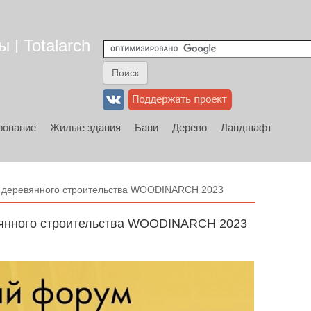
 | Totalarch
рование
Жилые здания
Бани
Дерево
Ландшафт
 деревянного строительства WOODINARCH 2023
янного строительства WOODINARCH 2023