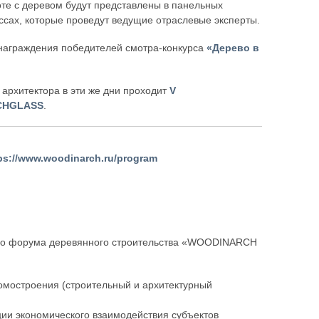
оте с деревом будут представлены в панельных
ассах, которые проведут ведущие отраслевые эксперты.
аграждения победителей смотра-конкурса
«Дерево в
рхитектора в эти же дни проходит
V
RCHGLASS
.
ps://www.woodinarch.ru/program
ного форума деревянного строительства «WOODINARCH
домостроения (строительный и архитектурный
ии экономического взаимодействия субъектов