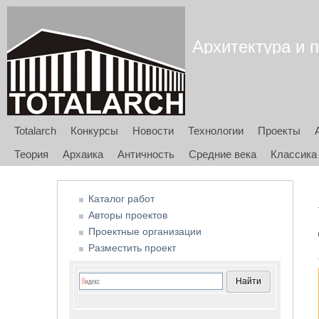
Архитектура и п
Totalarch
Конкурсы
Новости
Технологии
Проекты
Теория
Архаика
Античность
Средние века
Классика
Каталог работ
Авторы проектов
Проектные организации
Разместить проект