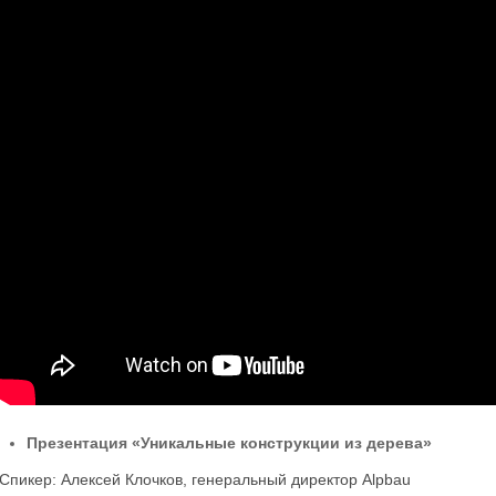
Презентация «Уникальные конструкции из дерева»
Спикер: Алексей Клочков, генеральный директор Alpbau