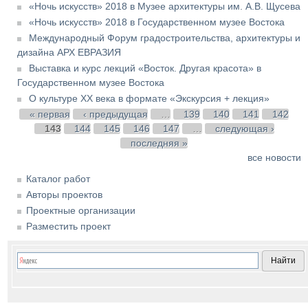
«Ночь искусств» 2018 в Музее архитектуры им. А.В. Щусева
«Ночь искусств» 2018 в Государственном музее Востока
Международный Форум градостроительства, архитектуры и
дизайна АРХ ЕВРАЗИЯ
Выставка и курс лекций «Восток. Другая красота» в
Государственном музее Востока
О культуре XX века в формате «Экскурсия + лекция»
Страницы
« первая
‹ предыдущая
…
139
140
141
142
143
144
145
146
147
…
следующая ›
последняя »
все новости
Каталог работ
Авторы проектов
Проектные организации
Разместить проект