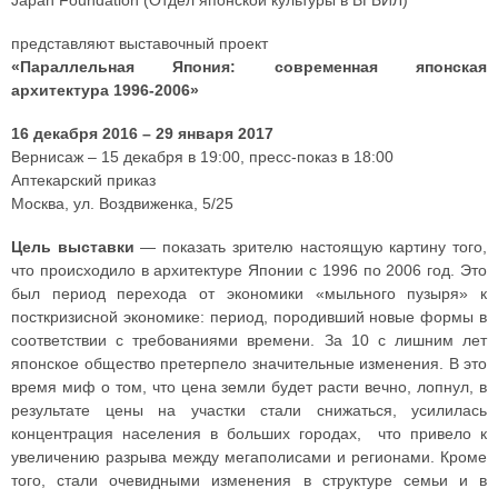
Japan Foundation (Отдел японской культуры в ВГБИЛ)
представляют выставочный проект
«Параллельная Япония: современная японская
архитектура 1996-2006»
16 декабря 2016 – 29 января 2017
Вернисаж – 15 декабря в 19:00, пресс-показ в 18:00
Аптекарский приказ
Москва, ул. Воздвиженка, 5/25
Цель выставки
— показать зрителю настоящую картину того,
что происходило в архитектуре Японии с 1996 по 2006 год. Это
был период перехода от экономики «мыльного пузыря» к
посткризисной экономике: период, породивший новые формы в
соответствии с требованиями времени. За 10 с лишним лет
японское общество претерпело значительные изменения. В это
время миф о том, что цена земли будет расти вечно, лопнул, в
результате цены на участки стали снижаться, усилилась
концентрация населения в больших городах, что привело к
увеличению разрыва между мегаполисами и регионами. Кроме
того, стали очевидными изменения в структуре семьи и в