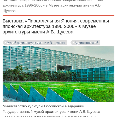
архитектура 1996-2006» в Музее архитектуры имени А.В.
Щусева
Выставка «Параллельная Япония: современная
японская архитектура 1996-2006» в Музее
архитектуры имени А.В. Щусева
Музей архитектуры имени А.В. Щусева
Архив новостей
Министерство культуры Российской Федерации
Государственный музей архитектуры имени А.В. Щусева