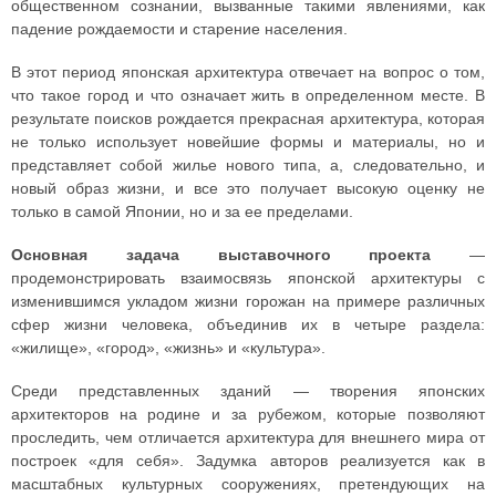
общественном сознании, вызванные такими явлениями, как
падение рождаемости и старение населения.
В этот период японская архитектура отвечает на вопрос о том,
что такое город и что означает жить в определенном месте. В
результате поисков рождается прекрасная архитектура, которая
не только использует новейшие формы и материалы, но и
представляет собой жилье нового типа, а, следовательно, и
новый образ жизни, и все это получает высокую оценку не
только в самой Японии, но и за ее пределами.
Основная задача выставочного проекта
—
продемонстрировать взаимосвязь японской архитектуры с
изменившимся укладом жизни горожан на примере различных
сфер жизни человека, объединив их в четыре раздела:
«жилище», «город», «жизнь» и «культура».
Среди представленных зданий — творения японских
архитекторов на родине и за рубежом, которые позволяют
проследить, чем отличается архитектура для внешнего мира от
построек «для себя». Задумка авторов реализуется как в
масштабных культурных сооружениях, претендующих на