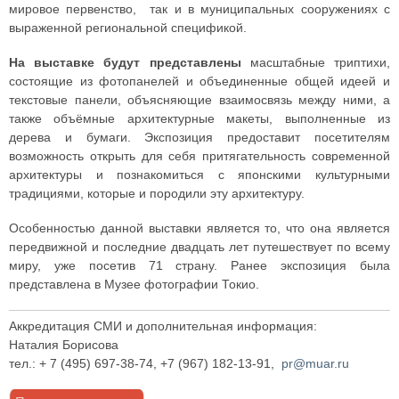
мировое первенство, так и в муниципальных сооружениях с
выраженной региональной спецификой.
На выставке будут представлены
масштабные триптихи,
состоящие из фотопанелей и объединенные общей идеей и
текстовые панели, объясняющие взаимосвязь между ними, а
также объёмные архитектурные макеты, выполненные из
дерева и бумаги. Экспозиция предоставит посетителям
возможность открыть для себя притягательность современной
архитектуры и познакомиться с японскими культурными
традициями, которые и породили эту архитектуру.
Особенностью данной выставки является то, что она является
передвижной и последние двадцать лет путешествует по всему
миру, уже посетив 71 страну. Ранее экспозиция была
представлена в Музее фотографии Токио.
Аккредитация СМИ и дополнительная информация:
Наталия Борисова
тел.: + 7 (495) 697-38-74, +7 (967) 182-13-91,
pr@muar.ru