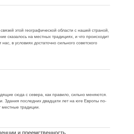
 связей этой географической области с нашей страной,
ние сказалось на местных традициях, и что происходит
 нас, в условиях достаточно сильного советского
дящие сюда с севера, как правило, сильно меняются.
нии. Здания последних двадцати лет на юге Европы по-
т местные традиции.
денции и преемственность