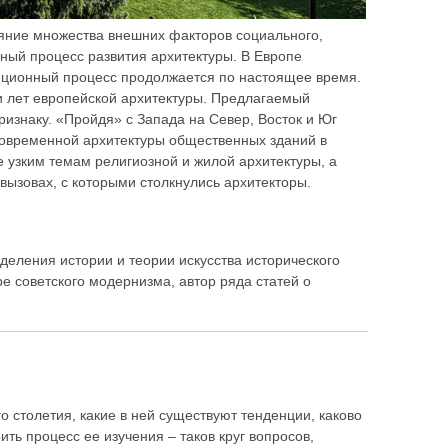
ияние множества внешних факторов социального,
рный процесс развития архитектуры. В Европе
люционный процесс продолжается по настоящее время.
и лет европейской архитектуры. Предлагаемый
изнаку. «Пройдя» с Запада на Север, Восток и Юг
современной архитектуры общественных зданий в
 узким темам религиозной и жилой архитектуры, а
 вызовах, с которыми столкнулись архитекторы.
тделения истории и теории искусства исторического
е советского модернизма, автор ряда статей о
 столетия, какие в ней существуют тенденции, каково
ть процесс ее изучения – таков круг вопросов,