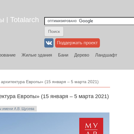
 | Totalarch
рование
Жилые здания
Бани
Дерево
Ландшафт
рхитектура Европы» (15 января – 5 марта 2021)
тура Европы» (15 января – 5 марта 2021)
ы имени А.В. Щусева