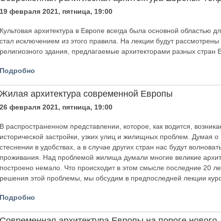
19 февраля 2021, пятница, 19:00
Культовая архитектура в Европе всегда была основной областью дл
стал исключением из этого правила. На лекции будут рассмотрен
религиозного здания, предлагаемые архитекторами разных стран 
Подробно
Жилая архитектура современной Европы
26 февраля 2021, пятница, 19:00
В распространенном представлении, которое, как водится, возник
исторической застройки, узких улиц и жилищных проблем. Думая 
стеснении в удобствах, а в случае других стран нас будут волнов
проживания. Над проблемой жилища думали многие великие архит
построено немало. Что происходит в этом смысле последние 20 ле
решения этой проблемы, мы обсудим в предпоследней лекции курс
Подробно
Современная архитектура Европы на пороге нового