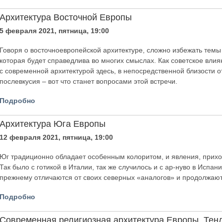
Архитектура Восточной Европы
5 февраля 2021, пятница, 19:00
Говоря о восточноевропейской архитектуре, сложно избежать темы
которая будет справедлива во многих смыслах. Как советское влия
с современной архитектурой здесь, в непосредственной близости от
послевкусия – вот что станет вопросами этой встречи.
Подробно
Архитектура Юга Европы
12 февраля 2021, пятница, 19:00
Юг традиционно обладает особенным колоритом, и явления, прихо
Так было с готикой в Италии, так же случилось и с ар-нуво в Испа
прежнему отличаются от своих северных «аналогов» и продолжаю
Подробно
Современная религиозная архитектура Европы. Тен