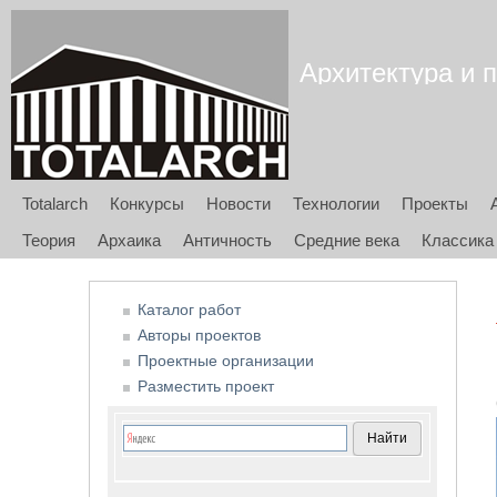
Архитектура и п
Totalarch
Конкурсы
Новости
Технологии
Проекты
Теория
Архаика
Античность
Средние века
Классика
Каталог работ
Авторы проектов
Проектные организации
Разместить проект