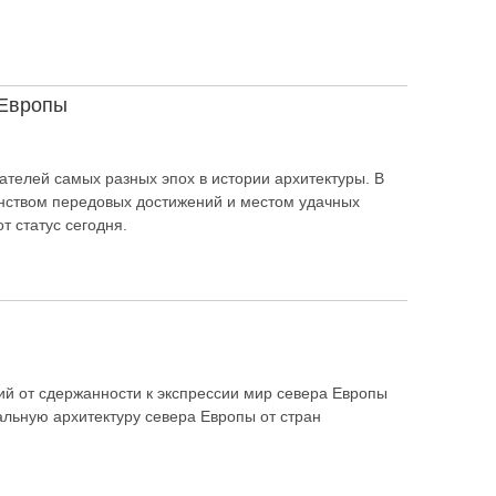
 Европы
телей самых разных эпох в истории архитектуры. В
анством передовых достижений и местом удачных
т статус сегодня.
й от сдержанности к экспрессии мир севера Европы
альную архитектуру севера Европы от стран