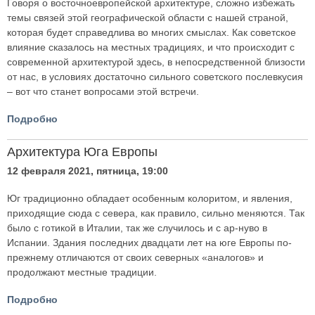
Говоря о восточноевропейской архитектуре, сложно избежать
темы связей этой географической области с нашей страной,
которая будет справедлива во многих смыслах. Как советское
влияние сказалось на местных традициях, и что происходит с
современной архитектурой здесь, в непосредственной близости
от нас, в условиях достаточно сильного советского послевкусия
– вот что станет вопросами этой встречи.
Подробно
Архитектура Юга Европы
12 февраля 2021, пятница, 19:00
Юг традиционно обладает особенным колоритом, и явления,
приходящие сюда с севера, как правило, сильно меняются. Так
было с готикой в Италии, так же случилось и с ар-нуво в
Испании. Здания последних двадцати лет на юге Европы по-
прежнему отличаются от своих северных «аналогов» и
продолжают местные традиции.
Подробно