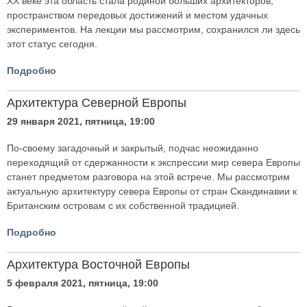
ХХ веке эта область стала родиной больших архитекторов,
пространством передовых достижений и местом удачных
экспериментов. На лекции мы рассмотрим, сохранился ли здесь
этот статус сегодня.
Подробно
Архитектура Северной Европы
29 января 2021, пятница, 19:00
По-своему загадочный и закрытый, подчас неожиданно
переходящий от сдержанности к экспрессии мир севера Европы
станет предметом разговора на этой встрече. Мы рассмотрим
актуальную архитектуру севера Европы от стран Скандинавии к
Британским островам с их собственной традицией.
Подробно
Архитектура Восточной Европы
5 февраля 2021, пятница, 19:00