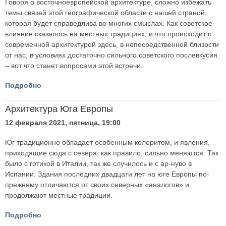
Говоря о восточноевропейской архитектуре, сложно избежать
темы связей этой географической области с нашей страной,
которая будет справедлива во многих смыслах. Как советское
влияние сказалось на местных традициях, и что происходит с
современной архитектурой здесь, в непосредственной близости
от нас, в условиях достаточно сильного советского послевкусия
– вот что станет вопросами этой встречи.
Подробно
Архитектура Юга Европы
12 февраля 2021, пятница, 19:00
Юг традиционно обладает особенным колоритом, и явления,
приходящие сюда с севера, как правило, сильно меняются. Так
было с готикой в Италии, так же случилось и с ар-нуво в
Испании. Здания последних двадцати лет на юге Европы по-
прежнему отличаются от своих северных «аналогов» и
продолжают местные традиции.
Подробно