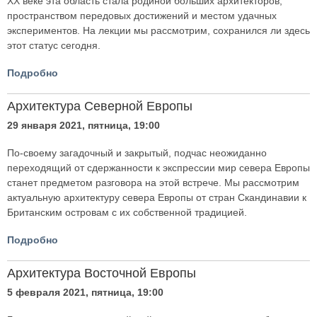
ХХ веке эта область стала родиной больших архитекторов,
пространством передовых достижений и местом удачных
экспериментов. На лекции мы рассмотрим, сохранился ли здесь
этот статус сегодня.
Подробно
Архитектура Северной Европы
29 января 2021, пятница, 19:00
По-своему загадочный и закрытый, подчас неожиданно
переходящий от сдержанности к экспрессии мир севера Европы
станет предметом разговора на этой встрече. Мы рассмотрим
актуальную архитектуру севера Европы от стран Скандинавии к
Британским островам с их собственной традицией.
Подробно
Архитектура Восточной Европы
5 февраля 2021, пятница, 19:00