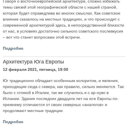
Говоря о восточноевропейской архитектуре, сложно избежать
темы связей этой географической области с нашей страной,
которая будет справедлива во многих смыслах. Как советское
влияние сказалось на местных традициях, и что происходит с
современной архитектурой здесь, в непосредственной близости
от нас, в условиях достаточно сильного советского послевкусия
– вот что станет вопросами этой встречи.
Подробно
Архитектура Юга Европы
12 февраля 2021, пятница, 19:00
Юг традиционно обладает особенным колоритом, и явления,
приходящие сюда с севера, как правило, сильно меняются. Так
было с готикой в Италии, так же случилось и с ар-нуво в
Испании. Здания последних двадцати лет на юге Европы по-
прежнему отличаются от своих северных «аналогов» и
продолжают местные традиции.
Подробно