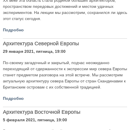
ХХ веке эта область стала родиной больших архитекторов,
пространством передовых достижений и местом удачных
экспериментов. На лекции мы рассмотрим, сохранился ли здесь
этот статус сегодня.
Подробно
Архитектура Северной Европы
29 января 2021, пятница, 19:00
По-своему загадочный и закрытый, подчас неожиданно
переходящий от сдержанности к экспрессии мир севера Европы
станет предметом разговора на этой встрече. Мы рассмотрим
актуальную архитектуру севера Европы от стран Скандинавии к
Британским островам с их собственной традицией.
Подробно
Архитектура Восточной Европы
5 февраля 2021, пятница, 19:00