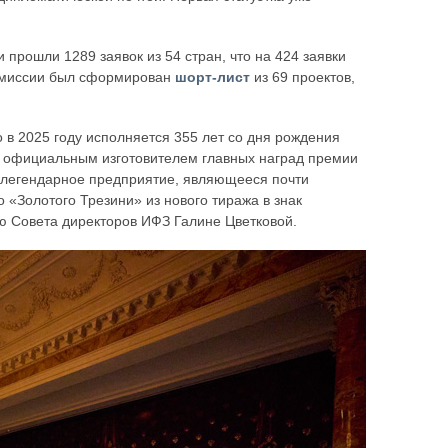
 прошли 1289 заявок из 54 стран, что на 424 заявки
комиссии был сформирован
шорт-лист
из 69 проектов,
 в 2025 году исполняется 355 лет со дня рождения
да официальным изготовителем главных наград премии
 легендарное предприятие, являющееся почти
 «Золотого Трезини» из нового тиража в знак
лю Совета директоров ИФЗ Галине Цветковой.