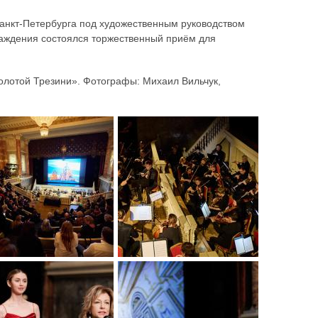
анкт-Петербурга под художественным руководством
раждения состоялся торжественный приём для
лотой Трезини». Фотографы: Михаил Вильчук,