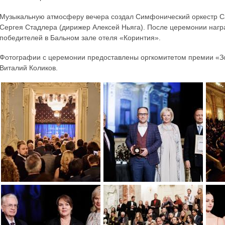
Музыкальную атмосферу вечера создал Симфонический оркестр С
Сергея Стадлера (дирижер Алексей Ньяга). После церемонии наг
победителей в Бальном зале отеля «Коринтия».
Фотографии с церемонии предоставлены оргкомитетом премии «Зо
Виталий Коликов.