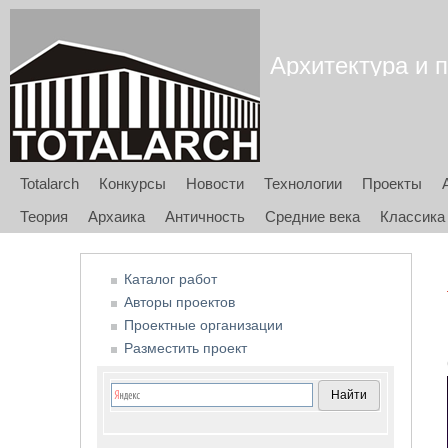
Архитектура и п
Totalarch
Конкурсы
Новости
Технологии
Проекты
Теория
Архаика
Античность
Средние века
Классика
Каталог работ
Авторы проектов
Проектные организации
Разместить проект