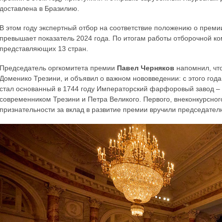
доставлена в Бразилию.
В этом году экспертный отбор на соответствие положению о премии
превышает показатель 2024 года. По итогам работы отборочной 
представляющих 13 стран.
Председатель оргкомитета премии
Павел Черняков
напомнил, что
Доменико Трезини, и объявил о важном нововведении: с этого го
стал основанный в 1744 году Императорский фарфоровый завод –
современником Трезини и Петра Великого. Первого, внеконкурсного
признательности за вклад в развитие премии вручили председате