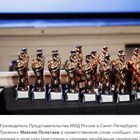
Руководитель Представительства МИД России в Санкт-Петербурге,
Трезини»
Максим Полетаев
в приветственном слове сообщил, что
премии в этом году приступили к отправке зарубежным лауреатам 