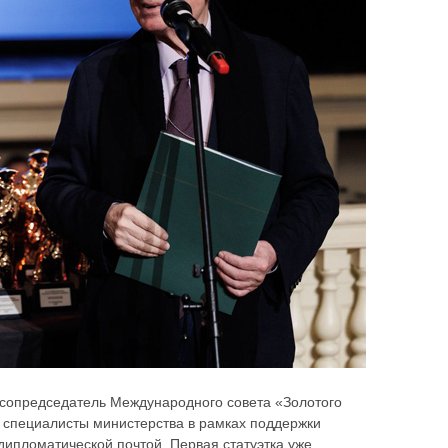
 сопредседатель Международного совета «Золотого
 специалисты министерства в рамках поддержки
дипломатической почтой. Первая статуэтка уже