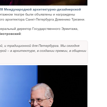
III Международной архитектурно-дизайнерской
митажном театре были объявлены и награждены
ого архитектора Санкт-Петербурга Доменико Трезини.
неральный директор Государственного Эрмитажа,
Пиотровский
:
й, и традиционной для Петербурга. Мы сегодня
ой – в архитектуре, в создании премии, в общении