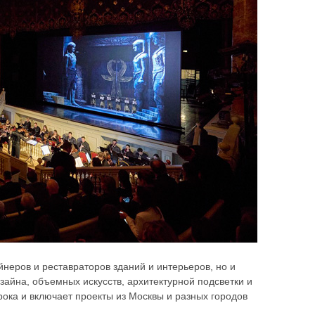
йнеров и реставраторов зданий и интерьеров, но и
изайна, объемных искусств, архитектурной подсветки и
ока и включает проекты из Москвы и разных городов