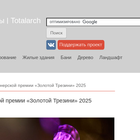
 | Totalarch
рование
Жилые здания
Бани
Дерево
Ландшафт
йнерской премии «Золотой Трезини» 2025
ой премии «Золотой Трезини» 2025