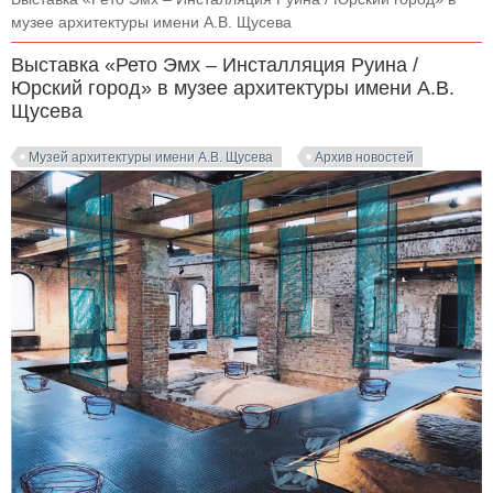
музее архитектуры имени А.В. Щусева
Выставка «Рето Эмх – Инсталляция Руина /
Юрский город» в музее архитектуры имени А.В.
Щусева
Музей архитектуры имени А.В. Щусева
Архив новостей