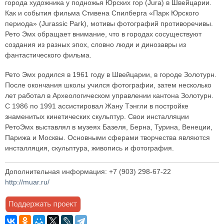
города художника у подножья Юрских гор (Jura) в Швейцарии.
Как и события фильма Стивена Спилберга «Парк Юрского
периода» (Jurassic Park), мотивы фотографий противоречивы.
Рето Эмх обращает внимание, что в городах сосуществуют
создания из разных эпох, словно люди и динозавры из
фантастического фильма.
Рето Эмх родился в 1961 году в Швейцарии, в городе Золотурн.
После окончания школы учился фотографии, затем несколько
лет работал в Археологическом управлении кантона Золотурн.
С 1986 по 1991 ассистировал Жану Тэнгли в постройке
знаменитых кинетических скульптур. Свои инсталляции
РетоЭмх выставлял в музеях Базеля, Берна, Турина, Венеции,
Парижа и Москвы. Основными сферами творчества являются
инсталляция, скульптура, живопись и фотография.
Дополнительная информация: +7 (903) 298-67-22
http://muar.ru/