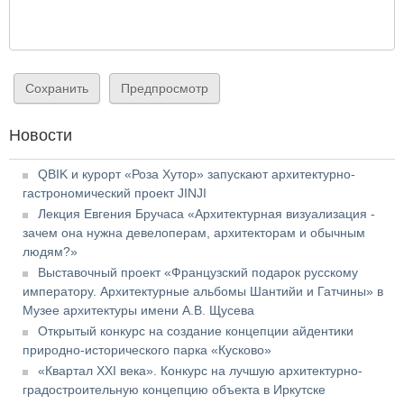
Новости
QBIK и курорт «Роза Хутор» запускают архитектурно-
гастрономический проект JINJI
Лекция Евгения Бручаса «Архитектурная визуализация -
зачем она нужна девелоперам, архитекторам и обычным
людям?»
Выставочный проект «Французский подарок русскому
императору. Архитектурные альбомы Шантийи и Гатчины» в
Музее архитектуры имени А.В. Щусева
Открытый конкурс на создание концепции айдентики
природно-исторического парка «Кусково»
«Квартал XXI века». Конкурс на лучшую архитектурно-
градостроительную концепцию объекта в Иркутске