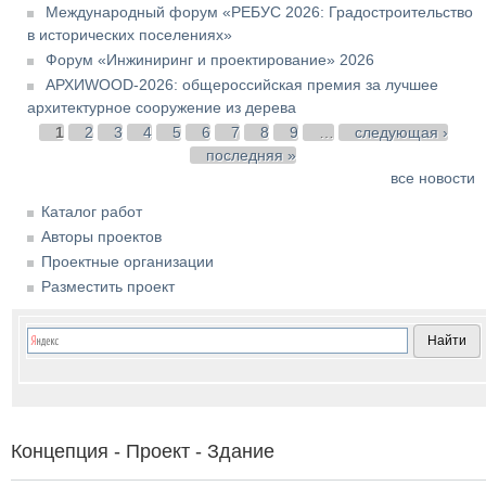
Международный форум «РЕБУС 2026: Градостроительство
в исторических поселениях»
Форум «Инжиниринг и проектирование» 2026
АРХИWOOD-2026: общероссийская премия за лучшее
архитектурное сооружение из дерева
Страницы
1
2
3
4
5
6
7
8
9
…
следующая ›
последняя »
все новости
Каталог работ
Авторы проектов
Проектные организации
Разместить проект
Концепция - Проект - Здание