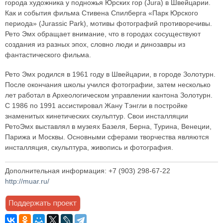
города художника у подножья Юрских гор (Jura) в Швейцарии.
Как и события фильма Стивена Спилберга «Парк Юрского
периода» (Jurassic Park), мотивы фотографий противоречивы.
Рето Эмх обращает внимание, что в городах сосуществуют
создания из разных эпох, словно люди и динозавры из
фантастического фильма.
Рето Эмх родился в 1961 году в Швейцарии, в городе Золотурн.
После окончания школы учился фотографии, затем несколько
лет работал в Археологическом управлении кантона Золотурн.
С 1986 по 1991 ассистировал Жану Тэнгли в постройке
знаменитых кинетических скульптур. Свои инсталляции
РетоЭмх выставлял в музеях Базеля, Берна, Турина, Венеции,
Парижа и Москвы. Основными сферами творчества являются
инсталляция, скульптура, живопись и фотография.
Дополнительная информация: +7 (903) 298-67-22
http://muar.ru/