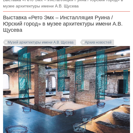
музее архитектуры имени А.В. Щусева
Выставка «Рето Эмх – Инсталляция Руина /
Юрский город» в музее архитектуры имени А.В.
Щусева
Музей архитектуры имени А.В. Щусева
Архив новостей