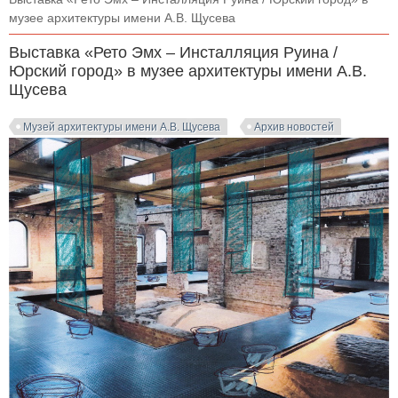
музее архитектуры имени А.В. Щусева
Выставка «Рето Эмх – Инсталляция Руина /
Юрский город» в музее архитектуры имени А.В.
Щусева
Музей архитектуры имени А.В. Щусева
Архив новостей