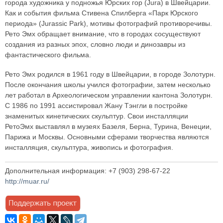
города художника у подножья Юрских гор (Jura) в Швейцарии.
Как и события фильма Стивена Спилберга «Парк Юрского
периода» (Jurassic Park), мотивы фотографий противоречивы.
Рето Эмх обращает внимание, что в городах сосуществуют
создания из разных эпох, словно люди и динозавры из
фантастического фильма.
Рето Эмх родился в 1961 году в Швейцарии, в городе Золотурн.
После окончания школы учился фотографии, затем несколько
лет работал в Археологическом управлении кантона Золотурн.
С 1986 по 1991 ассистировал Жану Тэнгли в постройке
знаменитых кинетических скульптур. Свои инсталляции
РетоЭмх выставлял в музеях Базеля, Берна, Турина, Венеции,
Парижа и Москвы. Основными сферами творчества являются
инсталляция, скульптура, живопись и фотография.
Дополнительная информация: +7 (903) 298-67-22
http://muar.ru/