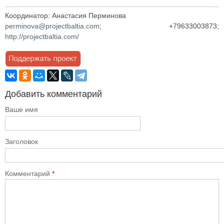
Координатор: Анастасия Перминова
perminova@projectbaltia.com
; +79633003873;
http://projectbaltia.com/
Добавить комментарий
Ваше имя
Заголовок
Комментарий
*