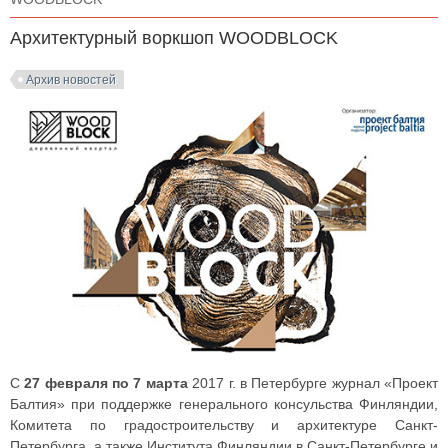
Архитектурный воркшоп WOODBLOCK
Архив новостей
С
27 февраля по 7 марта
2017 г. в Петербурге журнал «Проект
Балтия» при поддержке генерального консульства Финляндии,
Комитета по градостроительству и архитектуре Санкт-
Петербурга, а также Института Финляндии в Санкт-Петербурге и