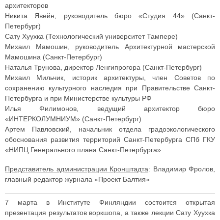
архитекторов
Никита Явейн, руководитель бюро «Студия 44» (Санкт-
Петербург)
Сату Хуухка (Технологический университет Тампере)
Михаил Мамошин, руководитель Архитектурной мастерской
Мамошина (Санкт-Петербург)
Наталья Трунова, директор Ленгипрогора (Санкт-Петербург)
Михаил Мильчик, историк архитектуры, член Советов по
сохранению культурного наследия при Правительстве Санкт-
Петербурга и при Министерстве культуры РФ
Илья Филимонов, ведущий архитектор бюро
«ИНТЕРКОЛУМНИУМ» (Санкт-Петербург)
Артем Павловский, начальник отдела градоэкологического
обоснования развития территорий Санкт-Петербурга СПб ГКУ
«НИПЦ Генерального плана Санкт-Петербурга»
Представитель администрации Кронштадта
: Владимир Фролов,
главный редактор журнала «Проект Балтия»
7 марта в Институте Финляндии состоится открытая
презентация результатов воркшопа, а также лекции Сату Хуухка