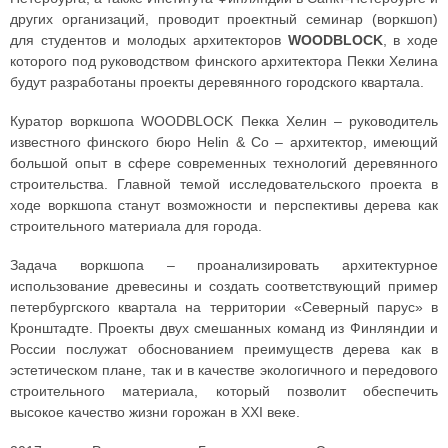
других организаций, проводит проектный семинар (воркшоп)
для студентов и молодых архитекторов
WOODBLOCK
, в ходе
которого под руководством финского архитектора Пекки Хелина
будут разработаны проекты деревянного городского квартала.
Куратор воркшопа WOODBLOCK Пекка Хелин – руководитель
известного финского бюро Helin & Co – архитектор, имеющий
большой опыт в сфере современных технологий деревянного
строительства. Главной темой исследовательского проекта в
ходе воркшопа станут возможности и перспективы дерева как
строительного материала для города.
Задача воркшопа – проанализировать архитектурное
использование древесины и создать соответствующий пример
петербургского квартала на территории «Северный парус» в
Кронштадте. Проекты двух смешанных команд из Финляндии и
России послужат обоснованием преимуществ дерева как в
эстетическом плане, так и в качестве экологичного и передового
строительного материала, который позволит обеспечить
высокое качество жизни горожан в XXI веке.