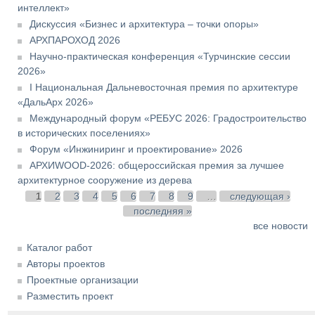
интеллект»
Дискуссия «Бизнес и архитектура – точки опоры»
АРХПАРОХОД 2026
Научно-практическая конференция «Турчинские сессии
2026»
I Национальная Дальневосточная премия по архитектуре
«ДальАрх 2026»
Международный форум «РЕБУС 2026: Градостроительство
в исторических поселениях»
Форум «Инжиниринг и проектирование» 2026
АРХИWOOD-2026: общероссийская премия за лучшее
архитектурное сооружение из дерева
Страницы
1
2
3
4
5
6
7
8
9
…
следующая ›
последняя »
все новости
Каталог работ
Авторы проектов
Проектные организации
Разместить проект