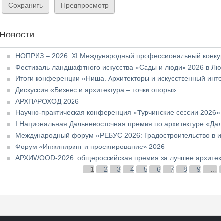
Новости
НОПРИЗ – 2026: XI Международный профессиональный конкур
Фестиваль ландшафтного искусства «Сады и люди» 2026 в Л
Итоги конференции «Ниша. Архитекторы и искусственный инт
Дискуссия «Бизнес и архитектура – точки опоры»
АРХПАРОХОД 2026
Научно-практическая конференция «Турчинские сессии 2026»
I Национальная Дальневосточная премия по архитектуре «Да
Международный форум «РЕБУС 2026: Градостроительство в и
Форум «Инжиниринг и проектирование» 2026
АРХИWOOD-2026: общероссийская премия за лучшее архитект
Страницы
1
2
3
4
5
6
7
8
9
…