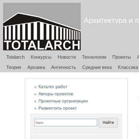
Архитектура и п
Totalarch
Конкурсы
Новости
Технологии
Проекты
Теория
Архаика
Античность
Средние века
Классика
Каталог работ
Авторы проектов
Проектные организации
Разместить проект