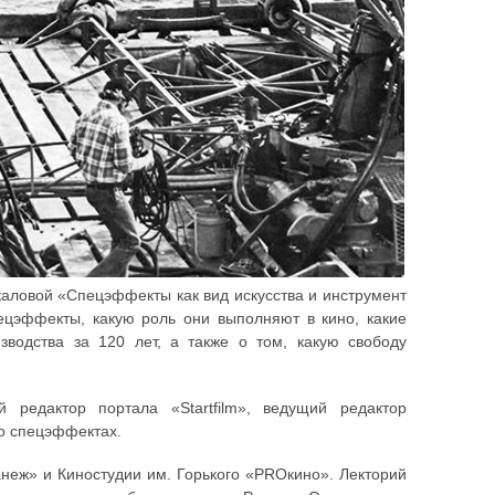
каловой «Спецэффекты как вид искусства и инструмент
пецэффекты, какую роль они выполняют в кино, какие
зводства за 120 лет, а также о том, какую свободу
й редактор портала «Startfilm», ведущий редактор
 о спецэффектах.
неж» и Киностудии им. Горького «PROкино». Лекторий