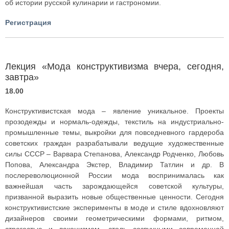
об истории русской кулинарии и гастрономии.
Регистрация
Лекция «Мода конструктивизма вчера, сегодня,
завтра»
18.00
Конструктивистская мода – явление уникальное. Проекты
прозодежды и нормаль-одежды, текстиль на индустриально-
промышленные темы, выкройки для повседневного гардероба
советских граждан разрабатывали ведущие художественные
силы СССР – Варвара Степанова, Александр Родченко, Любовь
Попова, Александра Экстер, Владимир Татлин и др. В
послереволюционной России мода воспринималась как
важнейшая часть зарождающейся советской культуры,
призванной выразить новые общественные ценности. Сегодня
конструктивистские эксперименты в моде и стиле вдохновляют
дизайнеров своими геометрическими формами, ритмом,
строгостью и лаконизмом, столь созвучными современной