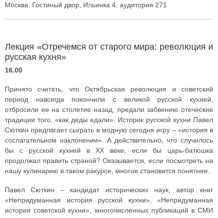
Москва, Гостиный двор, Ильинка 4, аудитория 271
Лекция «Отречемся от старого мира: революция и
русская кухня»
16.00
Принято считать, что Октябрьская революция и советский
период навсегда покончили с великой русской кухней,
отбросили ее на столетие назад, предали забвению отеческие
традиции того, «как деды едали». Историк русской кухни Павел
Сюткин предлагает сыграть в модную сегодня игру – «история в
сослагательном наклонении». А действительно, что случилось
бы с русской кухней в XX веке, если бы царь-батюшка
продолжал править страной? Оказывается, если посмотреть на
нашу кулинарию в таком ракурсе, многое становится понятнее.
Павел Сюткин – кандидат исторических наук, автор книг
«Непридуманная история русской кухни», «Непридуманная
история советской кухни», многочисленных публикаций в СМИ