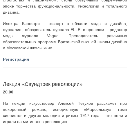
эпохе торжества функциональности, технологий и тотального
дизайна.
Илектра Канестри – эксперт в области моды и дизайна,
журналист, обозреватель журнала ELLE, в прошлом – редактор
моды журнала Vogue. Преподаватель различных
образовательных программ Британской высшей школы дизайна
и Московской школы кино.
Регистрация
Лекция «Саундтрек революции»
20.00
На лекции искусствовед Алексей Петухов расскажет про
похоронный романс, испорченную «Марсельезу», гимн
сионистов и другие мелодии и ритмы 1917 года – что пели и
играли на митингах в революцию.