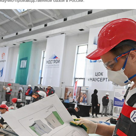
научно-производственной базой в России.