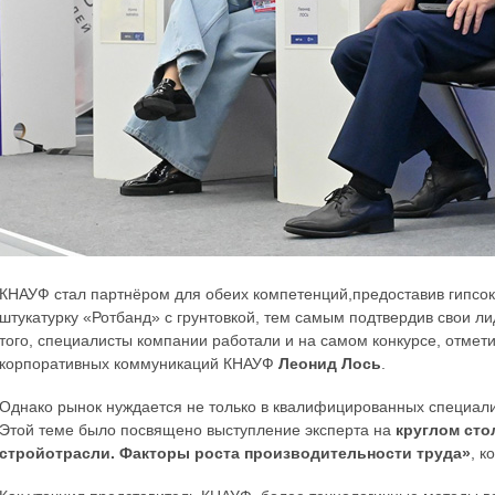
КНАУФ стал партнёром для обеих компетенций,предоставив гипсо
штукатурку «Ротбанд» с грунтовкой, тем самым подтвердив свои л
того, специалисты компании работали и на самом конкурсе, отмет
корпоративных коммуникаций КНАУФ
Леонид Лось
.
Однако рынок нуждается не только в квалифицированных специали
Этой теме было посвящено выступление эксперта на
круглом ст
стройотрасли. Факторы роста производительности труда»
, к