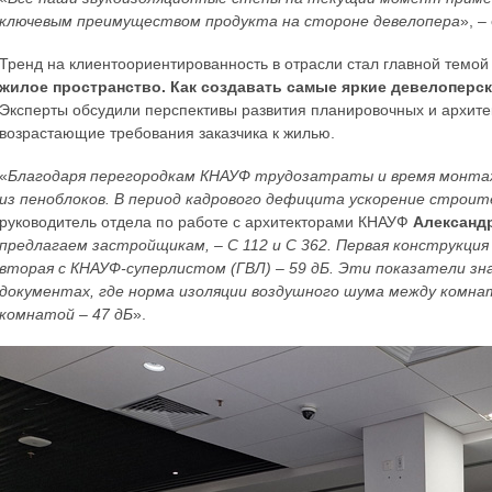
ключевым преимуществом продукта на стороне девелопера
», –
Тренд на клиентоориентированность в отрасли стал главной темой
жилое пространство. Как создавать самые яркие девелоперск
Эксперты обсудили перспективы развития планировочных и архите
возрастающие требования заказчика к жилью.
«
Благодаря перегородкам КНАУФ трудозатраты и время монта
из пеноблоков. В период кадрового дефицита ускорение строи
руководитель отдела по работе с архитекторами КНАУФ
Александ
предлагаем застройщикам, – С 112 и С 362. Первая конструкция
вторая с КНАУФ-суперлистом (ГВЛ) – 59 дБ. Эти показатели з
документах, где норма изоляции воздушного шума между комнат
комнатой – 47 дБ
».