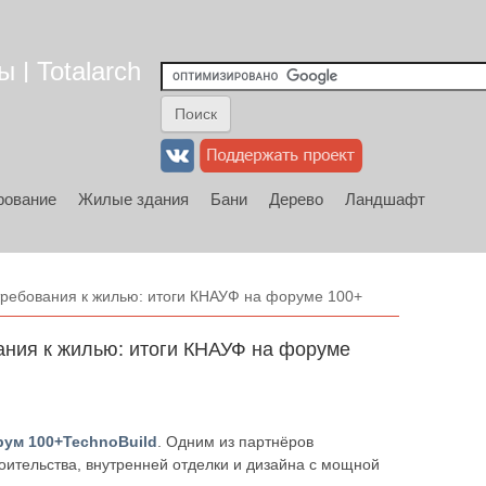
 | Totalarch
рование
Жилые здания
Бани
Дерево
Ландшафт
требования к жилью: итоги КНАУФ на форуме 100+
ания к жилью: итоги КНАУФ на форуме
ум 100+TechnoBuild
. Одним из партнёров
ительства, внутренней отделки и дизайна с мощной