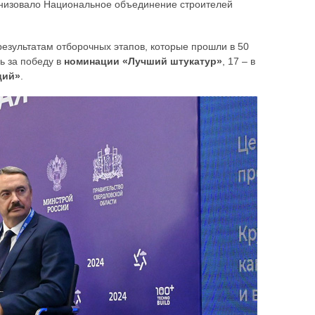
анизовало Национальное объединение строителей
результатам отборочных этапов, которые прошли в 50
ь за победу в
номинации «Лучший штукатур»
, 17 – в
ций»
.