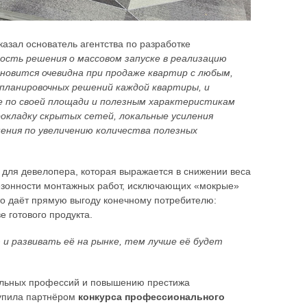
казал основатель агентства по разработке
ость решения о массовом запуске в реализацию
овится очевидна при продаже квартир с любым,
планировочных решений каждой квартиры, и
 по своей площади и полезным характеристикам
рокладку скрытых сетей, локальные усиления
ения по увеличению количества полезных
а для девелопера, которая выражается в снижении веса
есезонности монтажных работ, исключающих «мокрые»
это даёт прямую выгоду конечному потребителю:
 готового продукта.
и развивать её на рынке, тем лучше её будет
ельных профессий и повышению престижа
тупила партнёром
конкурса профессионального