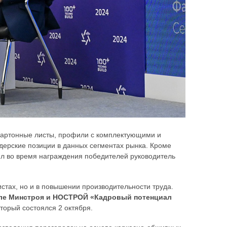
картонные листы, профили с комплектующими и
идерские позиции в данных сегментах рынка. Кроме
ил во время награждения победителей руководитель
стах, но и в повышении производительности труда.
оле Минстроя и НОСТРОЙ «Кадровый потенциал
оторый состоялся 2 октября.