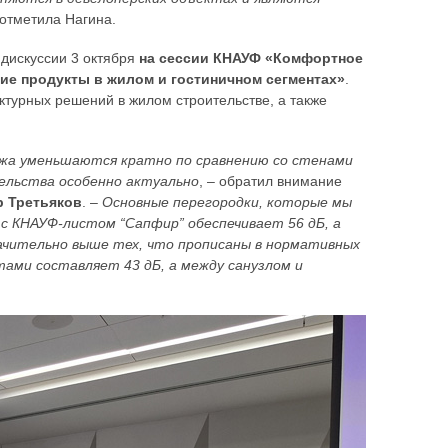
 отметила Нагина.
 дискуссии 3 октября
на сессии КНАУФ «Комфортное
ие продукты в жилом и гостиничном сегментах»
.
ктурных решений в жилом строительстве, а также
жа уменьшаются кратно по сравнению со стенами
тельства особенно актуально
, – обратил внимание
р Третьяков
. –
Основные перегородки, которые мы
 с КНАУФ-листом “Сапфир” обеспечивает 56 дБ, а
начительно выше тех, что прописаны в нормативных
ами составляет 43 дБ, а между санузлом и