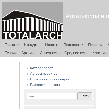
Архитектура и п
Totalarch
Конкурсы
Новости
Технологии
Проекты
Теория
Архаика
Античность
Средние века
Классика
Каталог работ
Авторы проектов
Проектные организации
Разместить проект