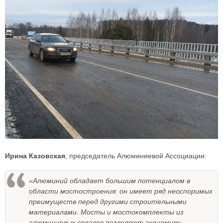
Ирина Казовская
, председатель Алюминиевой Ассоциации:
«Алюминий обладает большим потенциалом в
области мостостроения: он имеет ряд неоспоримых
преимуществ перед другими строительными
материалами. Мосты и мостокомплекты из
алюминиевых сплавов позволяют экономить