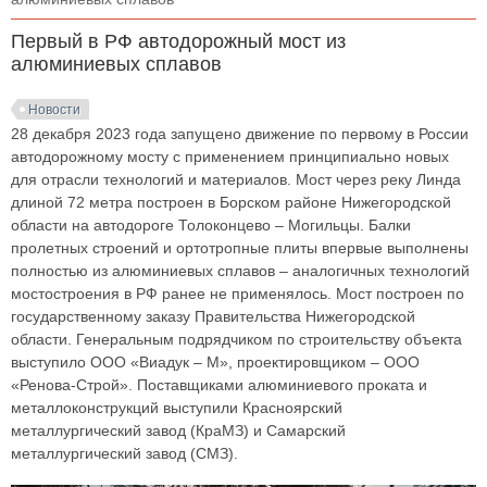
Первый в РФ автодорожный мост из
алюминиевых сплавов
Новости
28 декабря 2023 года запущено движение по первому в России
автодорожному мосту с применением принципиально новых
для отрасли технологий и материалов. Мост через реку Линда
длиной 72 метра построен в Борском районе Нижегородской
области на автодороге Толоконцево – Могильцы. Балки
пролетных строений и ортотропные плиты впервые выполнены
полностью из алюминиевых сплавов – аналогичных технологий
мостостроения в РФ ранее не применялось. Мост построен по
государственному заказу Правительства Нижегородской
области. Генеральным подрядчиком по строительству объекта
выступило ООО «Виадук – М», проектировщиком – ООО
«Ренова-Строй». Поставщиками алюминиевого проката и
металлоконструкций выступили Красноярский
металлургический завод (КраМЗ) и Самарский
металлургический завод (СМЗ).