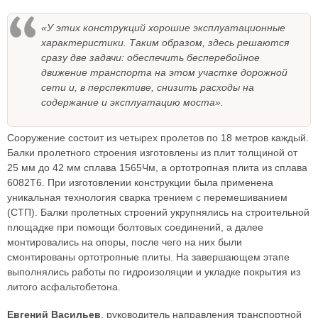
«У этих конструкций хорошие эксплуатационные
характеристики. Таким образом, здесь решаются
сразу две задачи: обеспечить бесперебойное
движение транспорта на этом участке дорожной
сети и, в перспективе, снизить расходы на
содержание и эксплуатацию моста».
Сооружение состоит из четырех пролетов по 18 метров каждый.
Балки пролетного строения изготовлены из плит толщиной от
25 мм до 42 мм сплава 1565Чм, а ортотропная плита из сплава
6082Т6. При изготовлении конструкции была применена
уникальная технология сварка трением с перемешиванием
(СТП). Балки пролетных строений укрупнялись на строительной
площадке при помощи болтовых соединений, а далее
монтировались на опоры, после чего на них были
смонтированы ортотропные плиты. На завершающем этапе
выполнялись работы по гидроизоляции и укладке покрытия из
литого асфальтобетона.
Евгений Васильев
, руководитель направления транспортной