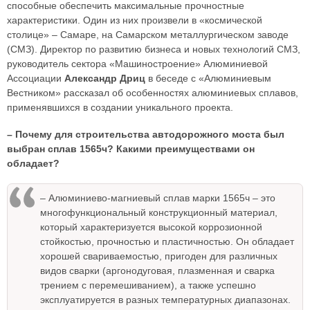
способные обеспечить максимальные прочностные
характеристики. Один из них произвели в «космической
столице» – Самаре, на Самарском металлургическом заводе
(СМЗ). Директор по развитию бизнеса и новых технологий СМЗ,
руководитель сектора «Машиностроение» Алюминиевой
Ассоциации
Александр Дриц
в беседе с «Алюминиевым
Вестником» рассказал об особенностях алюминиевых сплавов,
применявшихся в создании уникального проекта.
– Почему для строительства автодорожного моста был
выбран сплав 1565ч? Какими преимуществами он
обладает?
– Алюминиево-магниевый сплав марки 1565ч – это
многофункциональный конструкционный материал,
который характеризуется высокой коррозионной
стойкостью, прочностью и пластичностью. Он обладает
хорошей свариваемостью, пригоден для различных
видов сварки (аргонодуговая, плазменная и сварка
трением с перемешиванием), а также успешно
эксплуатируется в разных температурных диапазонах.