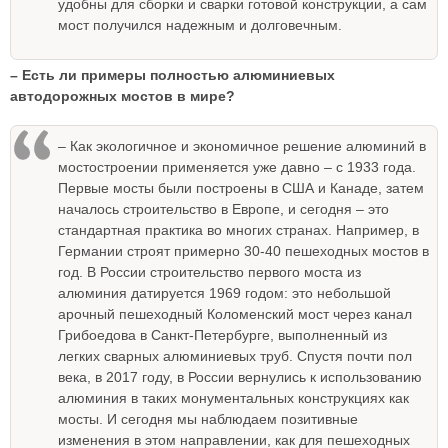
удобны для сборки и сварки готовой конструкции, а сам
мост получился надежным и долговечным.
– Есть ли примеры полностью алюминиевых
автодорожных мостов в мире?
– Как экологичное и экономичное решение алюминий в
мостостроении применяется уже давно – с 1933 года.
Первые мосты были построены в США и Канаде, затем
началось строительство в Европе, и сегодня – это
стандартная практика во многих странах. Например, в
Германии строят примерно 30-40 пешеходных мостов в
год. В России строительство первого моста из
алюминия датируется 1969 годом: это небольшой
арочный пешеходный Коломенский мост через канал
Грибоедова в Санкт-Петербурге, выполненный из
легких сварных алюминиевых труб. Спустя почти пол
века, в 2017 году, в России вернулись к использованию
алюминия в таких монументальных конструкциях как
мосты. И сегодня мы наблюдаем позитивные
изменения в этом направлении, как для пешеходных