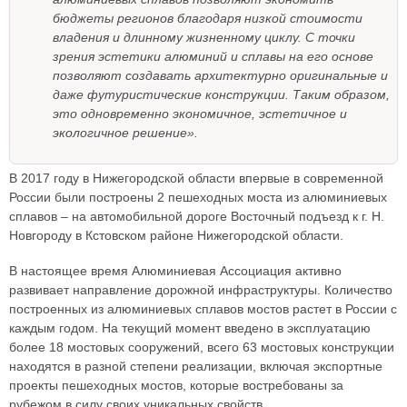
бюджеты регионов благодаря низкой стоимости
владения и длинному жизненному циклу. С точки
зрения эстетики алюминий и сплавы на его основе
позволяют создавать архитектурно оригинальные и
даже футуристические конструкции. Таким образом,
это одновременно экономичное, эстетичное и
экологичное решение».
В 2017 году в Нижегородской области впервые в современной
России были построены 2 пешеходных моста из алюминиевых
сплавов – на автомобильной дороге Восточный подъезд к г. Н.
Новгороду в Кстовском районе Нижегородской области.
В настоящее время Алюминиевая Ассоциация активно
развивает направление дорожной инфраструктуры. Количество
построенных из алюминиевых сплавов мостов растет в России с
каждым годом. На текущий момент введено в эксплуатацию
более 18 мостовых сооружений, всего 63 мостовых конструкции
находятся в разной степени реализации, включая экспортные
проекты пешеходных мостов, которые востребованы за
рубежом в силу своих уникальных свойств.