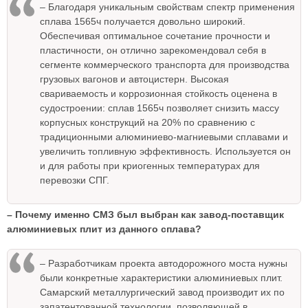
– Благодаря уникальным свойствам спектр применения
сплава 1565ч получается довольно широкий.
Обеспечивая оптимальное сочетание прочности и
пластичности, он отлично зарекомендовал себя в
сегменте коммерческого транспорта для производства
грузовых вагонов и автоцистерн. Высокая
свариваемость и коррозионная стойкость оценена в
судостроении: сплав 1565ч позволяет снизить массу
корпусных конструкций на 20% по сравнению с
традиционными алюминиево-магниевыми сплавами и
увеличить топливную эффективность. Используется он
и для работы при криогенных температурах для
перевозки СПГ.
– Почему именно СМЗ был выбран как завод-поставщик
алюминиевых плит из данного сплава?
– Разработчикам проекта автодорожного моста нужны
были конкретные характеристики алюминиевых плит.
Самарский металлургический завод производит их по
запатентованной технологии, позволяющей в