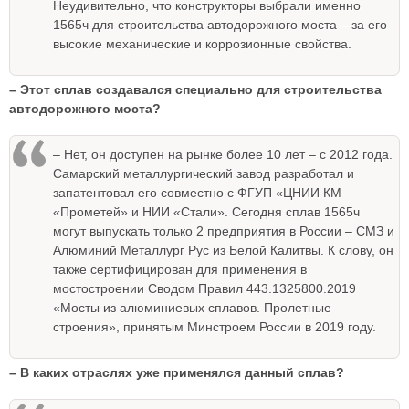
Неудивительно, что конструкторы выбрали именно
1565ч для строительства автодорожного моста – за его
высокие механические и коррозионные свойства.
– Этот сплав создавался специально для строительства
автодорожного моста?
– Нет, он доступен на рынке более 10 лет – с 2012 года.
Самарский металлургический завод разработал и
запатентовал его совместно с ФГУП «ЦНИИ КМ
«Прометей» и НИИ «Стали». Сегодня сплав 1565ч
могут выпускать только 2 предприятия в России – СМЗ и
Алюминий Металлург Рус из Белой Калитвы. К слову, он
также сертифицирован для применения в
мостостроении Сводом Правил 443.1325800.2019
«Мосты из алюминиевых сплавов. Пролетные
строения», принятым Минстроем России в 2019 году.
– В каких отраслях уже применялся данный сплав?