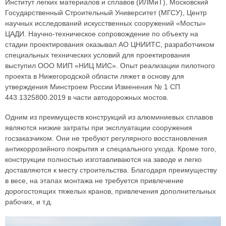
Институт легких материалов и сплавов (ИЛМиТ), Московский
Государственный Строительный Университет (МГСУ), Центр
научных исследований искусственных сооружений «Мосты»
ЦАДИ. Научно-техническое сопровождение по объекту на
стадии проектирования оказывал АО ЦНИИТС, разработчиком
специальных технических условий для проектирования
выступил ООО МИП «НИЦ МИС». Опыт реализации пилотного
проекта в Нижегородской области ляжет в основу для
утверждения Минстроем России Изменения № 1 СП
443.1325800.2019 в части автодорожных мостов.
Одним из преимуществ конструкций из алюминиевых сплавов
являются низкие затраты при эксплуатации сооружения
госзаказчиком. Они не требуют регулярного восстановления
антикоррозийного покрытия и специального ухода. Кроме того,
конструкции полностью изготавливаются на заводе и легко
доставляются к месту строительства. Благодаря преимуществу
в весе, на этапах монтажа не требуется привлечение
дорогостоящих тяжелых кранов, привлечения дополнительных
рабочих, и т.д.