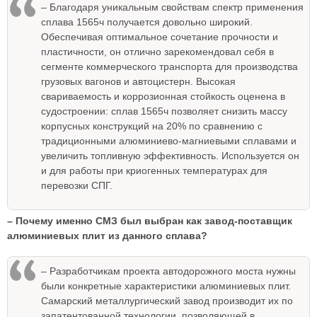
– Благодаря уникальным свойствам спектр применения
сплава 1565ч получается довольно широкий.
Обеспечивая оптимальное сочетание прочности и
пластичности, он отлично зарекомендовал себя в
сегменте коммерческого транспорта для производства
грузовых вагонов и автоцистерн. Высокая
свариваемость и коррозионная стойкость оценена в
судостроении: сплав 1565ч позволяет снизить массу
корпусных конструкций на 20% по сравнению с
традиционными алюминиево-магниевыми сплавами и
увеличить топливную эффективность. Используется он
и для работы при криогенных температурах для
перевозки СПГ.
– Почему именно СМЗ был выбран как завод-поставщик
алюминиевых плит из данного сплава?
– Разработчикам проекта автодорожного моста нужны
были конкретные характеристики алюминиевых плит.
Самарский металлургический завод производит их по
запатентованной технологии, позволяющей в