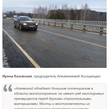
Ирина Казовская
, председатель Алюминиевой Ассоциации:
«Алюминий обладает большим потенциалом в
области мостостроения: он имеет ряд неоспоримых
преимуществ перед другими строительными
материалами. Мосты и мостокомплекты из
алюминиевых сплавов позволяют экономить