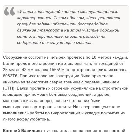
«У этих конструкций хорошие эксплуатационные
характеристики. Таким образом, здесь решаются
сразу две задачи: обеспечить бесперебойное
движение транспорта на этом участке дорожной
сети и, в перспективе, снизить расходы на
содержание и эксплуатацию моста».
Сооружение состоит из четырех пролетов по 18 метров каждый.
Балки пролетного строения изготовлены из плит толщиной от
25 мм до 42 мм сплава 1565Чм, а ортотропная плита из сплава
6082Т6. При изготовлении конструкции была применена
уникальная технология сварка трением с перемешиванием
(СТП). Балки пролетных строений укрупнялись на строительной
площадке при помощи болтовых соединений, а далее
монтировались на опоры, после чего на них были
смонтированы ортотропные плиты. На завершающем этапе
выполнялись работы по гидроизоляции и укладке покрытия из
литого асфальтобетона.
Евгений Васильев
, руководитель направления транспортной