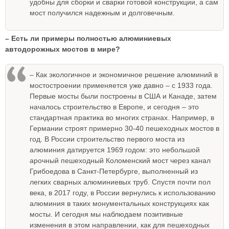
удобны для сборки и сварки готовой конструкции, а сам
мост получился надежным и долговечным.
– Есть ли примеры полностью алюминиевых
автодорожных мостов в мире?
– Как экологичное и экономичное решение алюминий в
мостостроении применяется уже давно – с 1933 года.
Первые мосты были построены в США и Канаде, затем
началось строительство в Европе, и сегодня – это
стандартная практика во многих странах. Например, в
Германии строят примерно 30-40 пешеходных мостов в
год. В России строительство первого моста из
алюминия датируется 1969 годом: это небольшой
арочный пешеходный Коломенский мост через канал
Грибоедова в Санкт-Петербурге, выполненный из
легких сварных алюминиевых труб. Спустя почти пол
века, в 2017 году, в России вернулись к использованию
алюминия в таких монументальных конструкциях как
мосты. И сегодня мы наблюдаем позитивные
изменения в этом направлении, как для пешеходных