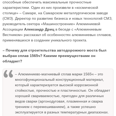
способные обеспечить максимальные прочностные
характеристики. Один из них произвели в «космической
столице» – Самаре, на Самарском металлургическом заводе
(СМЗ). Директор по развитию бизнеса и новых технологий СМЗ,
руководитель сектора «Машиностроение» Алюминиевой
Ассоциации
Александр Дриц
в беседе с «Алюминиевым
Вестником» рассказал об особенностях алюминиевых сплавов,
применявшихся в создании уникального проекта.
– Почему для строительства автодорожного моста был
выбран сплав 1565ч? Какими преимуществами он
обладает?
– Алюминиево-магниевый сплав марки 1565ч – это
многофункциональный конструкционный материал,
который характеризуется высокой коррозионной
стойкостью, прочностью и пластичностью. Он обладает
хорошей свариваемостью, пригоден для различных
видов сварки (аргонодуговая, плазменная и сварка
трением с перемешиванием), а также успешно
эксплуатируется в разных температурных диапазонах.