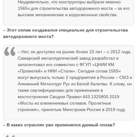
Неудивительно, что конструкторы выбрали именно
1565ч для строительства автодорожного моста – за его
высокие механические и коррозионные свойства.
– Этот сплав создавался специально для строительства
автодорожного моста?
– Нет, он доступен на рынке более 10 лет – с 2012 года.
Самарский металлургический завод разработал и
запатентовал его совместно с ФГУП «ЦНИИ КМ
«Прометей» и НИИ «Стали». Сегодня сплав 1565ч
могут выпускать только 2 предприятия в России – СМЗ и
Алюминий Металлург Рус из Белой Калитвы. К слову, он
также сертифицирован для применения в
мостостроении Сводом Правил 443.1325800.2019
«Мосты из алюминиевых сплавов. Пролетные
строения», принятым Минстроем России в 2019 году.
– В каких отраслях уже применялся данный сплав?