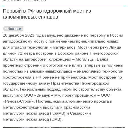
Первый в РФ автодорожный мост из
алюминиевых сплавов
Новости
28 декабря 2023 года запущено движение по первому в России
автодорожному мосту с применением принципиально новых
для отрасли технологий и материалов. Мост через реку Линда
длиной 72 метра построен в Борском районе Нижегородской
области на автодороге Толоконцево – Могильцы. Балки
пролетных строений и ортотропные плиты впервые выполнены
полностью из алюминиевых сплавов – аналогичных технологий
мостостроения в РФ ранее не применялось. Мост построен по
государственному заказу Правительства Нижегородской
области. Генеральным подрядчиком по строительству объекта
выступило ООО «Виадук – М», проектировщиком – ООО
«Ренова-Строй». Поставщиками алюминиевого проката и
металлоконструкций выступили Красноярский
металлургический завод (КраМЗ) и Самарский
металлургический завод (СМЗ).