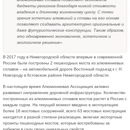
бюджеты регионов благодаря низкой стоимости
владения и длинному жизненному циклу. С точки
зрения эстетики алюминий и сплавы на его основе
позволяют создавать архитектурно оригинальные и
даже футуристические конструкции. Таким образом,
это одновременно экономичное, эстетичное и
экологичное решение».
В 2017 году в Нижегородской области впервые в современной
России были построены 2 пешеходных моста из алюминиевых
сплавов – на автомобильной дороге Восточный подъезд к г. Н.
Новгороду в Кстовском районе Нижегородской области.
В настоящее время Алюминиевая Ассоциация активно
развивает направление дорожной инфраструктуры. Количество
построенных из алюминиевых сплавов мостов растет в России с
каждым годом. На текущий момент введено в эксплуатацию
более 18 мостовых сооружений, всего 63 мостовых конструкции
находятся в разной степени реализации, включая экспортные
проекты пешеходных мостов, которые востребованы за
рубежом в силу своих уникальных свойств.