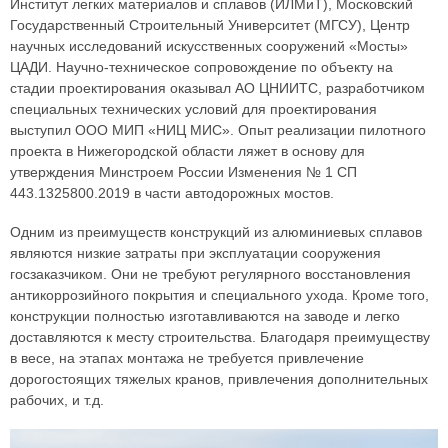
Институт легких материалов и сплавов (ИЛМиТ), Московский
Государственный Строительный Университет (МГСУ), Центр
научных исследований искусственных сооружений «Мосты»
ЦАДИ. Научно-техническое сопровождение по объекту на
стадии проектирования оказывал АО ЦНИИТС, разработчиком
специальных технических условий для проектирования
выступил ООО МИП «НИЦ МИС». Опыт реализации пилотного
проекта в Нижегородской области ляжет в основу для
утверждения Минстроем России Изменения № 1 СП
443.1325800.2019 в части автодорожных мостов.
Одним из преимуществ конструкций из алюминиевых сплавов
являются низкие затраты при эксплуатации сооружения
госзаказчиком. Они не требуют регулярного восстановления
антикоррозийного покрытия и специального ухода. Кроме того,
конструкции полностью изготавливаются на заводе и легко
доставляются к месту строительства. Благодаря преимуществу
в весе, на этапах монтажа не требуется привлечение
дорогостоящих тяжелых кранов, привлечения дополнительных
рабочих, и т.д.