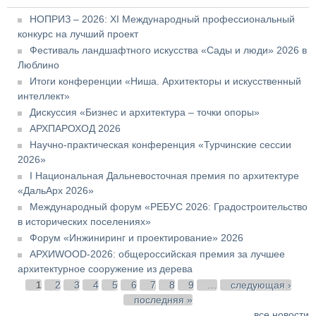
НОПРИЗ – 2026: XI Международный профессиональный
конкурс на лучший проект
Фестиваль ландшафтного искусства «Сады и люди» 2026 в
Люблино
Итоги конференции «Ниша. Архитекторы и искусственный
интеллект»
Дискуссия «Бизнес и архитектура – точки опоры»
АРХПАРОХОД 2026
Научно-практическая конференция «Турчинские сессии
2026»
I Национальная Дальневосточная премия по архитектуре
«ДальАрх 2026»
Международный форум «РЕБУС 2026: Градостроительство
в исторических поселениях»
Форум «Инжиниринг и проектирование» 2026
АРХИWOOD-2026: общероссийская премия за лучшее
архитектурное сооружение из дерева
Страницы
1
2
3
4
5
6
7
8
9
…
следующая ›
последняя »
все новости