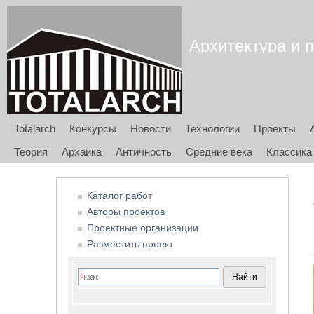
Архитектура и п
Totalarch
Конкурсы
Новости
Технологии
Проекты
Теория
Архаика
Античность
Средние века
Классика
Каталог работ
Авторы проектов
Проектные организации
Разместить проект