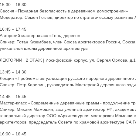
15:30 – 16:30
Сессия «Пожарная безопасность в деревянном домостроении»
Модератор: Семен Гоглев, директор по стратегическому развитию
16:45 – 17:45
Авторский мастер-класс «Тень, дерево»
Спикер: Тотан Кузембаев, член Союза архитекторов России, Союза
уникальной школы деревянной архитектуры
ЛЕКТОРИЙ | 2 ЭТАЖ | Иосифовский корпус, ул. Сергея Орлова, д.15
13:45 – 14:30
Лекция «Проблемы актуализации русского народного деревянного 
Спикер: Петр Карелин, руководитель Мастерской деревянного зод
14:45 – 15:45
Мастер-класс «Современные деревянные храмы - продолжение тра
Спикер: Михаил Мамошин, заслуженный архитектор РФ, академик 
генеральный директор ООО «Архитектурная мастерская Мамошина»
архитекторов, председатель Совета по храмовой архитектуре СА Р
16:00 – 16:45