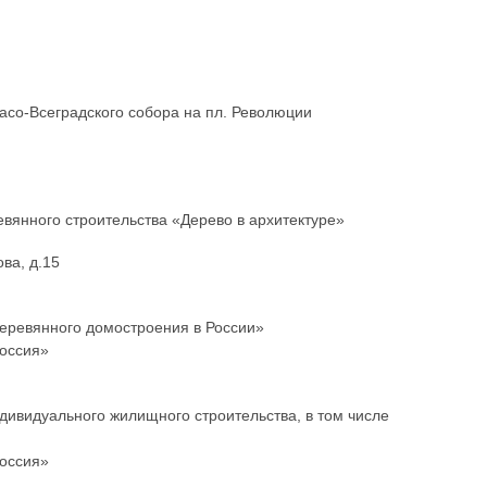
асо-Всеградского собора на пл. Революции
янного строительства «Дерево в архитектуре»
ва, д.15
еревянного домостроения в России»
Россия»
ивидуального жилищного строительства, в том числе
Россия»