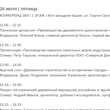
26 июля | пятница
КОНФЕРЕНЦ-ЗАЛ | 2 ЭТАЖ | Юго-западная башня, ул. Сергея Орло
11:00 – 12:15
Панельная дискуссия «Преимущества деревянного домостроения н
Модератор: Алексей Комов, главный архитектор Калуги, первый в
12:30 – 12:45
Презентация «Производство каркасно-панельных домов индустри
Спикер: Петр Тарасов, генеральный директор ООО «Северный До
13:00 – 14:00
Круглый стол «Деревянное строительство в исторических городах –
Модератор: Денис Поздняков, начальник Управления архитектуры
14:15 – 15:00
Лекция «Исторический деревянный вернакуляр российских и заруб
Спикер: Андрей Иванов, архитектор, урбанист-исследователь, пр
15:15 – 16:15
Круглый стол «Сохранение и использование памятников деревянног