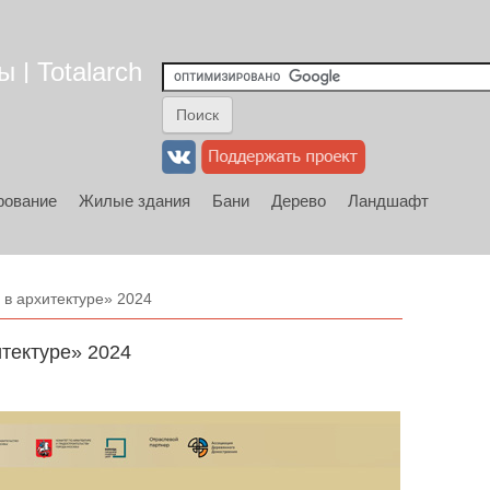
 | Totalarch
рование
Жилые здания
Бани
Дерево
Ландшафт
в архитектуре» 2024
тектуре» 2024