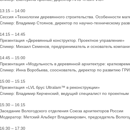
13:15 – 14:00
Сессия «Технологии деревянного строительства. Особенности ма
Спикер: Владимир Стоянов, директор по научно-техническому ра
14:15 – 14:45
Презентация «Деревянный конструктор. Проектное управление»
Спикер: Михаил Семенов, предприниматель и основатель компани
14:45 – 15:00
Презентация «Модульность в деревянной архитектуре: кратковре
Спикер: Инна Воробьева, сооснователь, директор по развитию ГР
15:00 – 15:15
Презентация «LVL брус Ultralam™ в реконструкции»
Спикер: Владимир Керченский, ведущий специалист по проектным 
15:30 – 16:15
Заседание Вологодского отделения Союза архитекторов России
Модератор: Метский Альберт Владимирович, председатель Волого
16:30 – 17:30