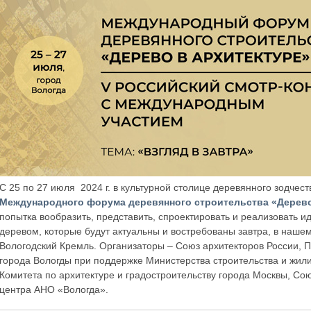
С 25 по 27 июля 2024 г. в культурной столице деревянного зодчес
Международного форума деревянного строительства «Дерево
попытка вообразить, представить, спроектировать и реализовать и
деревом, которые будут актуальны и востребованы завтра, в наш
Вологодский Кремль. Организаторы – Союз архитекторов России, 
города Вологды при поддержке Министерства строительства и жил
Комитета по архитектуре и градостроительству города Москвы, Сою
центра АНО «Вологда».