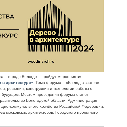
тва – городе Вологде – пройдут мероприятия
 в архитектуре»
. Тема форума – «Взгляд в завтра»:
деи, решения, конструкции и технологии работы с
ем будущем. Местом проведения форума станет
Правительство Вологодской области, Администрация
ищно-коммунального хозяйства Российской Федерации,
за московских архитекторов, Городского проектного