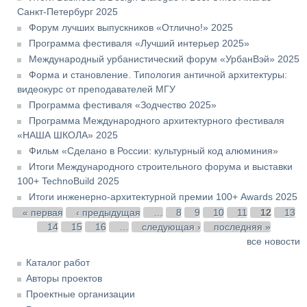
Санкт-Петербург 2025
Форум лучших выпускников «Отлично!» 2025
Программа фестиваля «Лучший интерьер 2025»
Международный урбанистический форум «УрбанВэй» 2025
Форма и становление. Типология античной архитектуры:
видеокурс от преподавателей МГУ
Программа фестиваля «Зодчество 2025»
Программа Международного архитектурного фестиваля
«НАША ШКОЛА» 2025
Фильм «Сделано в России: культурный код алюминия»
Итоги Международного строительного форума и выставки
100+ TechnoBuild 2025
Итоги инженерно-архитектурной премии 100+ Awards 2025
Страницы
« первая
‹ предыдущая
…
8
9
10
11
12
13
14
15
16
…
следующая ›
последняя »
все новости
Каталог работ
Авторы проектов
Проектные организации