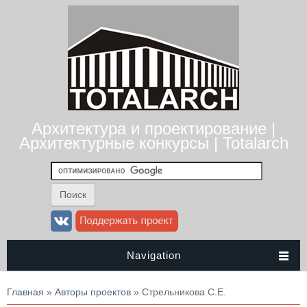
Архитектура и проектирование |
Архитектурные конкурсы | Totalarch
Navigation
Вы здесь
Главная
»
Авторы проектов
» Стрельникова С.Е.