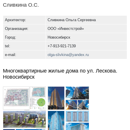
Сливкина О.С.
Архитектор:
Сливкина Ольга Сергеевна
Организация:
ООО «Инвестстрой»
Город:
Новосибирск
tel:
+7-913-921-7139
e-mail:
olga-slivkina@yandex.ru
Многоквартирные жилые дома по ул. Лескова.
Новосибирск