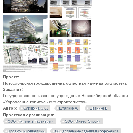
Проект:
Новосибирская государственна областная научная библиотека
Заказчик:
Государственное казенное учреждение Новосибирской области
«Управление капитального строительства»
Автор:
Сливкина О.С.
Штайнке А.
Штайнке Е.
Проектная организация:
ООО «Тильке и Партнёры»
ООО «ИнвестСтрой»
Проекты и концепции
Общественные здания и сооружения