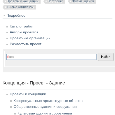
Проекты и концепции
Постройки
Жилые здания
Жилые комплексы
Подробнее
о Жилой комплекс «Бавария» в поселке Краснообск
Каталог работ
Авторы проектов
Проектные организации
Разместить проект
Концепция - Проект - Здание
Проекты и концепции
Концептуальные архитектурные объекты
Общественные здания и сооружения
Культовые здания и сооружения