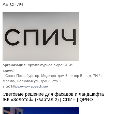
АБ СПИЧ
организация:
Архитектурное бюро СПИЧ
адрес:
г. Санкт-Петербург, пр. Медиков, дом 5, литер В, пом. 7Н / г.
Москва, Полковая ул., дом 3, стр. 1
site:
https://www.speech.su/
Световые решение для фасадов и ландшафта
ЖК «Золотой» (квартал 2) | СПИЧ | QPRO