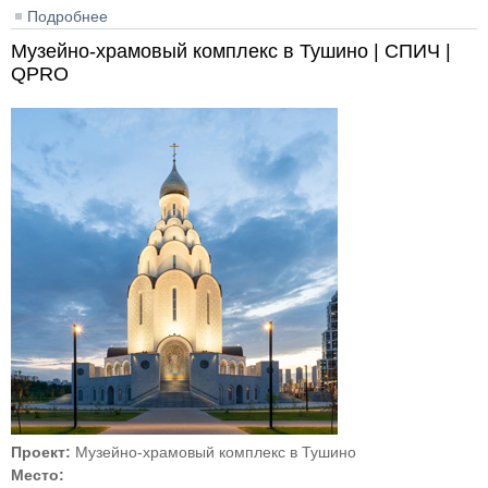
Подробнее
о Световые решение для фасадов и ландшафта ЖК
«Золотой» (квартал 2) | СПИЧ | QPRO
Музейно-храмовый комплекс в Тушино | СПИЧ |
QPRO
Проект:
Музейно-храмовый комплекс в Тушино
Место: