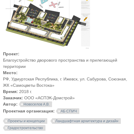
Проект:
Благоустройство дворового пространства и прилегающей
территории
Место:
РФ, Удмуртская Республика, г. Ижевск, ул. Сабурова, Союзная,
ЖК «Самоцветы Востока»
Время:
2018 г.
Заказчик:
ООО «АСПЭК-Домстрой»
Автор:
Новоселов А.В.
Проектная организация:
АБ СПИЧ
Проекты и концепции
Ландшафтная архитектура и дизайн
Градостроительство