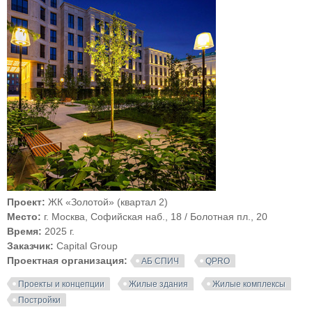
Проект:
ЖК «Золотой» (квартал 2)
Место:
г. Москва, Софийская наб., 18 / Болотная пл., 20
Время:
2025 г.
Заказчик:
Capital Group
Проектная организация:
АБ СПИЧ
QPRO
Проекты и концепции
Жилые здания
Жилые комплексы
Постройки