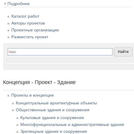
Подробнее
о Проект благоустройства дворового пространства и
прилегающей территории ЖК «Самоцветы Востока»
Каталог работ
в Ижевске. АБ SPEECH
Авторы проектов
Проектные организации
Разместить проект
Концепция - Проект - Здание
Проекты и концепции
Концептуальные архитектурные объекты
Общественные здания и сооружения
Культовые здания и сооружения
Многофункциональные и административные здания
Зрелищные здания и сооружения