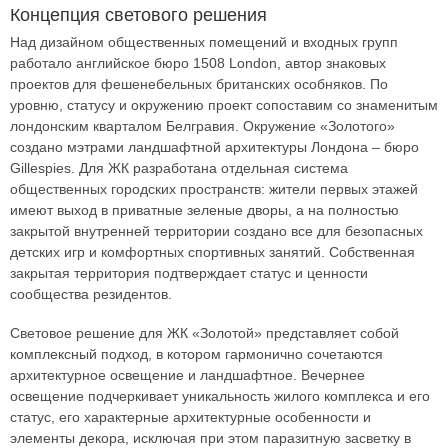
Концепция светового решения
Над дизайном общественных помещений и входных групп
работало английское бюро 1508 London, автор знаковых
проектов для фешенебельных британских особняков. По
уровню, статусу и окружению проект сопоставим со знаменитым
лондонским кварталом Белгравия. Окружение «Золотого»
создано мэтрами ландшафтной архитектуры Лондона – бюро
Gillespies. Для ЖК разработана отдельная система
общественных городских пространств: жители первых этажей
имеют выход в приватные зеленые дворы, а на полностью
закрытой внутренней территории создано все для безопасных
детских игр и комфортных спортивных занятий. Собственная
закрытая территория подтверждает статус и ценности
сообщества резидентов.
Световое решение для ЖК «Золотой» представляет собой
комплексный подход, в котором гармонично сочетаются
архитектурное освещение и ландшафтное. Вечернее
освещение подчеркивает уникальность жилого комплекса и его
статус, его характерные архитектурные особенности и
элементы декора, исключая при этом паразитную засветку в