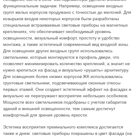
функциональным задачам. Например, освещение входных
групп жилых корпусов продумано с точностью до мелочей. Для
козырьков входов некоторых корпусов были разработаны
специальные встраиваемые световые приборы на магнитных
креплениях, что обеспечивает необходимый уровень
освещенности, визуальный комфорт, простоту и удобство
монтажа, а также эстетичный современный вид входной зоны.
Для освещения других входных групп использовались
светильники, которые монтируются в профиль двери, что
позволяет минимизировать количество креплений, а значит не
нужно крепиться на фасад и визуально «рушить» архитектуру.
Для освещения более низких корпусов ЖК использовались
грунтовые светильники, подсвечивающие оконные откосы
первых этажей. Они создают эстетичный эффект на фасадах и
визуально не перегружают восприятие небольших особняков.
Мощности всех светильников подобраны с учетом габаритов
зданий и внешней освещенности, тем самым достигнут
комфортный для зрения уровень яркости.
Эстетика восприятия премиального комплекса достигается
также и днем: световые приборы покрашены в цвет фасада (на