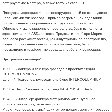
петербургские мастера, а также гости из столицы.
Площадка мероприятия – реконструированный не столь давно
Левашовский хлебозавод – пример современной адаптации
промышленного сооружения конструктивистской эпохи.
Офисные и экспозиционные пространства были выполнены
здесь компанией ABDarchitects. Представитель бюро Мария
Корнеева расскажет гостям, как индустриальное пространство,
когда-то служившее вместилищем механизмов, было
превращено в комфортную среду для работы и рекреации.
Программа семинара:
19:00 – «Фактура и текстура фасадов в проектах студии
INTERCOLUMNIUM»
Евгений Подгорнов, руководитель бюро INTERCOLUMNIUM.
19:30 – Петр Советников, партнер KATARSIS Architects
19:45 – «Интерьер: фактура материалов как визуальное
прикосновение к задумке авторов»
Мария Корнеева, главный архитектор департамента интерьеров