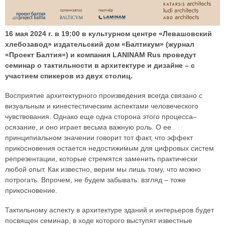
16 мая 2024 г. в 19:00 в культурном центре «Левашовский
хлебозавод» издательский дом «Балтикум» (журнал
«Проект Балтия») и компания LANINAM Rus проведут
семинар о тактильности в архитектуре и дизайне – с
участием спикеров из двух столиц.
Восприятие архитектурного произведения всегда связано с
визуальным и кинестестическим аспектами человеческого
чувствования. Однако еще одна сторона этого процесса–
осязание, и оно играет весьма важную роль. О ее
принципиальном значении говорит тот факт, что эффект
прикосновения остается недостижимым для цифровых систем
репрезентации, которые стремятся заменить практически
любой опыт. Как известно, верим мы лишь тому, что можно
потрогать. Впрочем, не будем забывать: взгляд – тоже
прикосновение.
Тактильному аспекту в архитектуре зданий и интерьеров будет
посвящен семинар, в ходе которого выступят известные