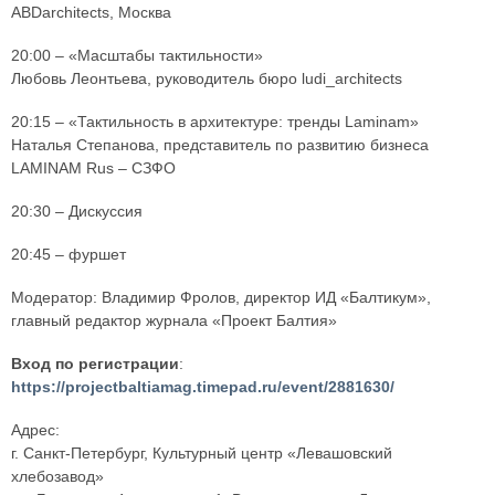
ABDarchitects, Москва
20:00 – «Масштабы тактильности»
Любовь Леонтьева, руководитель бюро ludi_architects
20:15 – «Тактильность в архитектуре: тренды Laminam»
Наталья Степанова, представитель по развитию бизнеса
LAMINAM Rus – СЗФО
20:30 – Дискуссия
20:45 – фуршет
Модератор: Владимир Фролов, директор ИД «Балтикум»,
главный редактор журнала «Проект Балтия»
Вход по регистрации
:
https://projectbaltiamag.timepad.ru/event/2881630/
Адрес:
г. Санкт-Петербург, Культурный центр «Левашовский
хлебозавод»