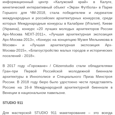
информационный центр «Калужский край» в Калуге,
кинетический интерактивный объект «Экран Футбола» в Парке
Горького для ЧМ-2018, стала победителем и лауреатом
международных и российских архитектурных конкурсов, среди
которых Международные конкурсы в Калабрии (Италия), Киеве
(Украина), конкурс «20 лучших молодых архитекторов России
Арх-Москва NEXT-2011», «Лучшая архитектурная экспозиция
Арх-Москва-2013», «Конкурс на концепцию Музея Мельникова в
Москве» и «Лучшая архитектурная экспозиция Арх-
Москва-2015», «Благоустройство малых городов и исторических
поселений - 2018».
В 2017 году «Горожане» / Citizenstudio стали обладателями
Гран-при Первой Российской молодежной биеннале
архитектуры в Иннополисе и Специального Приза Минстроя
России. В 2018 году бюро было удостоено чести представлять
Россию на 16-й Международной архитектурной биеннале в
Венеции в национальном павильоне.
STUDIO 911
Для мастерской STUDIO 911 макетирование – это всегда