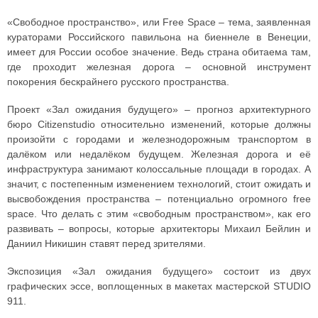
«Свободное пространство», или Free Space – тема, заявленная
кураторами Российского павильона на биеннеле в Венеции,
имеет для России особое значение. Ведь страна обитаема там,
где проходит железная дорога – основной инструмент
покорения бескрайнего русского пространства.
Проект «Зал ожидания будущего» – прогноз архитектурного
бюро Citizenstudio относительно изменений, которые должны
произойти с городами и железнодорожным транспортом в
далёком или недалёком будущем. Железная дорога и её
инфраструктура занимают колоссальные площади в городах. А
значит, с постепенным изменением технологий, стоит ожидать и
высвобождения пространства – потенциально огромного free
space. Что делать с этим «свободным пространством», как его
развивать – вопросы, которые архитекторы Михаил Бейлин и
Даниил Никишин ставят перед зрителями.
Экспозиция «Зал ожидания будущего» состоит из двух
графических эссе, воплощенных в макетах мастерской STUDIO
911.