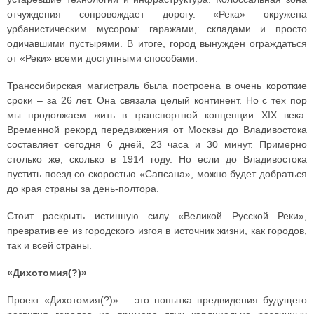
отчуждения сопровождает дорогу. «Река» окружена
урбанистическим мусором: гаражами, складами и просто
одичавшими пустырями. В итоге, город вынужден ограждаться
от «Реки» всеми доступными способами.
Транссибирская магистраль была построена в очень короткие
сроки – за 26 лет. Она связала целый континент. Но с тех пор
мы продолжаем жить в транспортной концепции ХIХ века.
Временной рекорд передвижения от Москвы до Владивостока
составляет сегодня 6 дней, 23 часа и 30 минут. Примерно
столько же, сколько в 1914 году. Но если до Владивостока
пустить поезд со скоростью «Сапсана», можно будет добраться
до края страны за день-полтора.
Стоит раскрыть истинную силу «Великой Русской Реки»,
превратив ее из городского изгоя в источник жизни, как городов,
так и всей страны.
«Дихотомия(?)»
Проект «Дихотомия(?)» – это попытка предвидения будущего