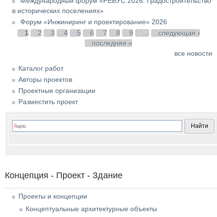
Международный форум «РЕБУС 2026: Градостроительство
в исторических поселениях»
Форум «Инжиниринг и проектирование» 2026
Страницы
1
2
3
4
5
6
7
8
9
…
следующая ›
последняя »
все новости
Каталог работ
Авторы проектов
Проектные организации
Разместить проект
Концепция - Проект - Здание
Проекты и концепции
Концептуальные архитектурные объекты