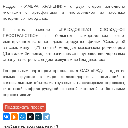
Раздел «КАМЕРА ХРАНЕНИЯ» с двух сторон заполнена
ячейками с артефактами и инсталляцией из забытых/
потерянных чемоданов.
В пятом разделе «ПРЕОДОЛЕВАЯ СВОБОДНОЕ
ПРОСТРАНСТВО» в большом замороженном окне,
имитирующем вагонное, демонстрируется фильм "Семь дней
за семь минут" (7'), снятый молодым московским режиссером
(Даниилом Зинченко), отправившимся в путешествие через всю
страну на встречу с дедом, живущим во Владивостоке.
Генеральным партнером проекта стал ОАО «РЖД» – одна из
самых крупных в мире железнодорожных компаний с
колоссальными объемами грузовых и пассажирских перевозок,
гигантской инфраструктурой, славной историей и большими
перспективами.
Добавить комментарий