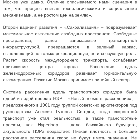
Москве уже давно. Отличие описываемого нами сценария в
том, что процесс вызван технологическими и социальными
механизмами, а не ростом цен на землю».
Второй вариант развития – «Сакрализация» – подразумевает
максимальное озеленение свободных пространств. Свободные
пространства, ранее занимаемые транспортной
инфраструктурой, превращаются в зеленый каркас,
выполняющий не только рекреационную, но и связующую роль.
Растет скорость междугороднего транспорта, ослабевает
притяжение центра города. Расселение вдоль
железнодорожных коридоров развивает горизонтальную
агломерацию. Развитие Москвы принимает линейный вектор.
Система расселения вдоль транспортного коридора была
одной из идей проекта НЭР – «Новый элемент расселения», –
предложенного в 1961 году группой советских архитекторов под
руководством Алексея Гутнова. Сегодня, когда скоростной
транспорт уже стал реальностью, а такие транспортные
проекты, как Hyperloop – дело ближайшего будущего,
актуальность НЭРа возрастает. Низкая плотность и большие
расстояния расселения скоро не будут иметь значения. Не