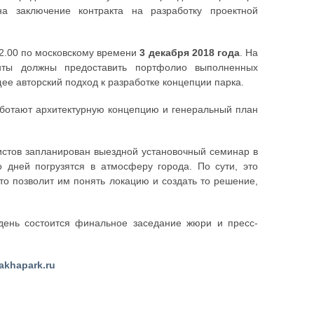
а заключение контракта на разработку проектной
12.00 по московскому времени
3 декабря 2018 года
. На
анты должны предоставить портфолио выполненных
ее авторский подход к разработке концепции парка.
аботают архитектурную концепцию и генеральный план
истов запланирован выездной установочный семинар в
о дней погрузятся в атмосферу города. По сути, это
то позволит им понять локацию и создать то решение,
 день состоится финальное заседание жюри и пресс-
akhapark.ru