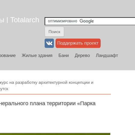
 | Totalarch
рование
Жилые здания
Бани
Дерево
Ландшафт
курс на разработку архитектурной концепции и
утск
енерального плана территории «Парка