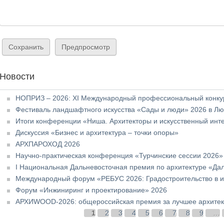
Новости
НОПРИЗ – 2026: XI Международный профессиональный конкур
Фестиваль ландшафтного искусства «Сады и люди» 2026 в Л
Итоги конференции «Ниша. Архитекторы и искусственный инт
Дискуссия «Бизнес и архитектура – точки опоры»
АРХПАРОХОД 2026
Научно-практическая конференция «Турчинские сессии 2026»
I Национальная Дальневосточная премия по архитектуре «Да
Международный форум «РЕБУС 2026: Градостроительство в и
Форум «Инжиниринг и проектирование» 2026
АРХИWOOD-2026: общероссийская премия за лучшее архитект
Страницы
1
2
3
4
5
6
7
8
9
…