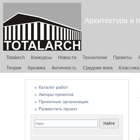
Архитектура и п
Totalarch
Конкурсы
Новости
Технологии
Проекты
Теория
Архаика
Античность
Средние века
Классика
Каталог работ
Авторы проектов
Проектные организации
Разместить проект