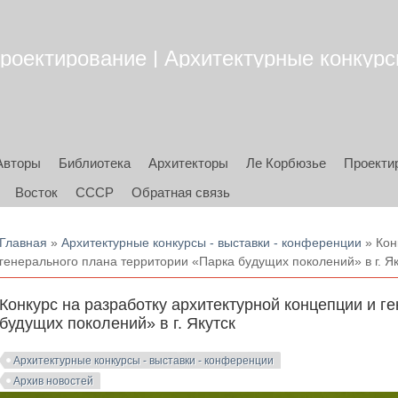
роектирование | Архитектурные конкурсы
Авторы
Библиотека
Архитекторы
Ле Корбюзье
Проекти
Восток
СССР
Обратная связь
Вы здесь
Главная
»
Архитектурные конкурсы - выставки - конференции
» Кон
генерального плана территории «Парка будущих поколений» в г. Як
Конкурс на разработку архитектурной концепции и г
будущих поколений» в г. Якутск
Архитектурные конкурсы - выставки - конференции
Архив новостей