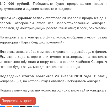
340 000 рублей
. Победителю будет предоставлено право н
документации и ведение авторского надзора».
Прием конкурсных заявок
стартовал 20 ноября и продлится до 
первом, отборочном этапе все зарегистрированные конкурс
проектов, демонстрирующих релевантный опыт, и эссе, описывающ
На втором этапе конкурса 5 финалистов, отобранных жюри, разр
территории «Парка будущих поколений».
Для знакомства с объектом проектирования в декабре для финал
Якутске, в ходе которого они вместе с экспертами на нескольк
интенсивное обучение и погружение в реалии Крайнего Севера, ч
которое будет актуально для жителей этого города.
Подведение итогов состоится 23 января 2019 года
. В этот
конференция, на которой будет объявлен победитель конкурса.
Подать заявку на участие можно на официальном сайте конкурса
s