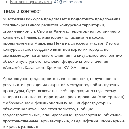
Контакты оргкомитета
:
42@tehne.com
.
Тема и контекст
Участникам конкурса предлагается подготовить предложения
сбалансированного развития конкурсной территории,
ограниченной ул. Сибгата Хакима, территорией гостиничного
комплекса Ривьера, акваторией р. Казанка и парком,
проектируемым Мишелем Пена́ на смежном участке. Итогом
конкурса станет создание визитной карточки города, не
оказывающей негативного влияния на визуальное восприятие
объекта культурного наследия федерального значения
«Ансамбль Казанского Кремля, XVI-XVIII вв.».
Архитектурно-градостроительная концепция, полученная в
результате проведения открытой международной конкурсной
процедуры, будет включать в себя предварительную схему
генерального плана территории проектирования (мастер-план)
с обозначением функциональных зон, инфраструктуры и
объектов капитального строительства, и общие
градостроительные, планировочные, транспортные, объемно-
пространственные, архитектурные, ландшафтные, инженерные
и прочие решения.