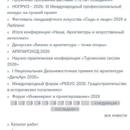
НОПРИЗ – 2026: XI Международный профессиональный
конкурс на лучший проект
Фестиваль ландшафтного искусства «Сады и люди» 2026 в
Люблино
Итоги конференции «Ниша. Архитекторы и искусственный
интеллект»
Дискуссия «Бизнес и архитектура – точки опоры»
АРХПАРОХОД 2026
Научно-практическая конференция «Турчинские сессии
2026»
I Национальная Дальневосточная премия по архитектуре
«ДальАрх 2026»
Международный форум «РЕБУС 2026: Градостроительство
в исторических поселениях»
Форум «Инжиниринг и проектирование» 2026
Страницы
1
2
3
4
5
6
7
8
9
…
следующая ›
последняя »
все новости
Каталог работ