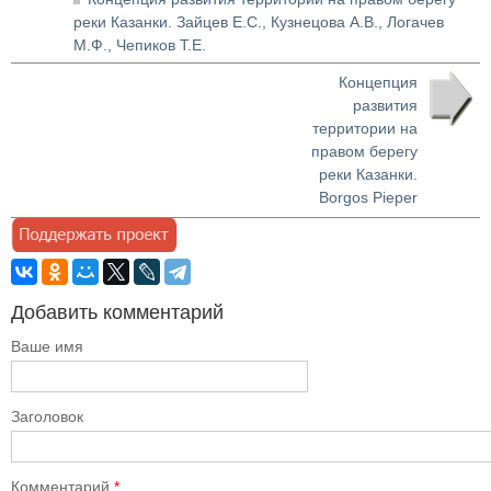
реки Казанки. Зайцев Е.С., Кузнецова А.В., Логачев
М.Ф., Чепиков Т.Е.
Концепция
развития
территории на
правом берегу
реки Казанки.
Borgos Pieper
Добавить комментарий
Ваше имя
Заголовок
Комментарий
*