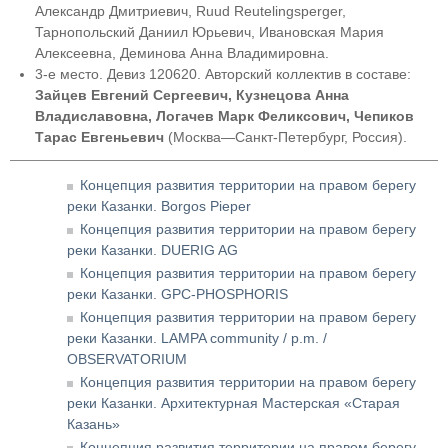
Александр Дмитриевич, Ruud Reutelingsperger,
Тарнопольский Даниил Юрьевич, Ивановская Мария
Алексеевна, Деминова Анна Владимировна.
3-е место. Девиз 120620. Авторский коллектив в составе:
Зайцев Евгений Сергеевич, Кузнецова Анна
Владиславовна, Логачев Марк Феликсович, Чепиков
Тарас Евгеньевич
(Москва—Санкт-Петербург, Россия).
Концепция развития территории на правом берегу
реки Казанки. Borgos Pieper
Концепция развития территории на правом берегу
реки Казанки. DUERIG AG
Концепция развития территории на правом берегу
реки Казанки. GPC-PHOSPHORIS
Концепция развития территории на правом берегу
реки Казанки. LAMPA community / p.m. /
OBSERVATORIUM
Концепция развития территории на правом берегу
реки Казанки. Архитектурная Мастерская «Старая
Казань»
Концепция развития территории на правом берегу