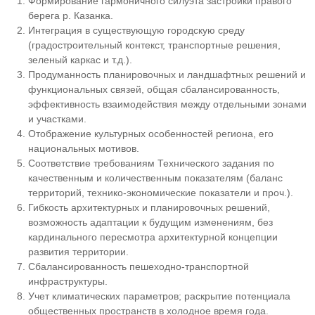
Формирование гармоничного силуэта застройки правого
берега р. Казанка.
Интеграция в существующую городскую среду
(градостроительный контекст, транспортные решения,
зеленый каркас и т.д.).
Продуманность планировочных и ландшафтных решений и
функциональных связей, общая сбалансированность,
эффективность взаимодействия между отдельными зонами
и участками.
Отображение культурных особенностей региона, его
национальных мотивов.
Соответствие требованиям Технического задания по
качественным и количественным показателям (баланс
территорий, технико-экономические показатели и проч.).
Гибкость архитектурных и планировочных решений,
возможность адаптации к будущим изменениям, без
кардинального пересмотра архитектурной концепции
развития территории.
Сбалансированность пешеходно-транспортной
инфраструктуры.
Учет климатических параметров; раскрытие потенциала
общественных пространств в холодное время года.