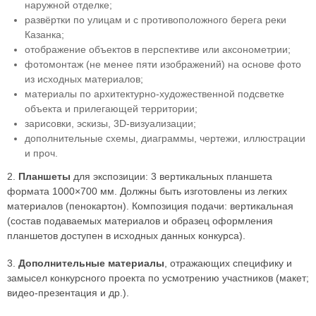
наружной отделке;
развёртки по улицам и с противоположного берега реки
Казанка;
отображение объектов в перспективе или аксонометрии;
фотомонтаж (не менее пяти изображений) на основе фото
из исходных материалов;
материалы по архитектурно-художественной подсветке
объекта и прилегающей территории;
зарисовки, эскизы, 3D-визуализации;
дополнительные схемы, диаграммы, чертежи, иллюстрации
и проч.
2.
Планшеты
для экспозиции: 3 вертикальных планшета
формата 1000×700 мм. Должны быть изготовлены из легких
материалов (пенокартон). Композиция подачи: вертикальная
(состав подаваемых материалов и образец оформления
планшетов доступен в исходных данных конкурса).
3.
Дополнительные материалы
, отражающих специфику и
замысел конкурсного проекта по усмотрению участников (макет;
видео-презентация и др.).