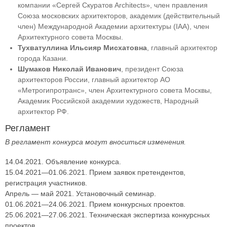
компании «Сергей Скуратов Architects», член правления
Союза московских архитекторов, академик (действительный
член) Международной Академии архитектуры (IAA), член
Архитектурного совета Москвы.
Тухватуллина Ильсияр Мисхатовна
, главный архитектор
города Казани.
Шумаков Николай Иванович
, президент Союза
архитекторов России, главный архитектор АО
«Метрогипротранс», член Архитектурного совета Москвы,
Академик Российской академии художеств, Народный
архитектор РФ.
Регламент
В регламент конкурса могут вноситься изменения.
14.04.2021. Объявление конкурса.
15.04.2021—01.06.2021. Прием заявок претендентов,
регистрация участников.
Апрель — май 2021. Установочный семинар.
01.06.2021—24.06.2021. Прием конкурсных проектов.
25.06.2021—27.06.2021. Техническая экспертиза конкурсных
проектов.