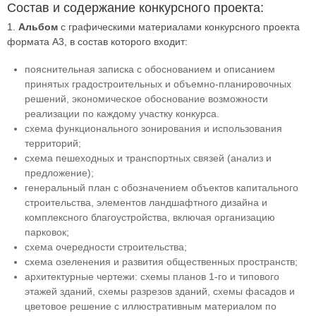
Состав и содержание конкурсного проекта:
1.
Альбом
с графическими материалами конкурсного проекта
формата А3, в состав которого входит:
пояснительная записка с обоснованием и описанием
принятых градостроительных и объемно-планировочных
решений, экономическое обоснование возможности
реализации по каждому участку конкурса.
схема функционального зонирования и использования
территорий;
схема пешеходных и транспортных связей (анализ и
предложение);
генеральный план с обозначением объектов капитального
строительства, элементов ландшафтного дизайна и
комплексного благоустройства, включая организацию
парковок;
схема очередности строительства;
схема озеленения и развития общественных пространств;
архитектурные чертежи: схемы планов 1-го и типового
этажей зданий, схемы разрезов зданий, схемы фасадов и
цветовое решение с иллюстративным материалом по