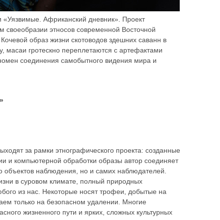
и «Уязвимые. Африканский дневник». Проект
ом своеобразии этносов современной Восточной
Кочевой образ жизни скотоводов здешних саванн в
ру, масаи гротескно переплетаются с артефактами
номен соединения самобытного видения мира и
»
ходят за рамки этнографического проекта: созданные
 и компьютерной обработки образы автор соединяет
о объектов наблюдения, но и самих наблюдателей.
изни в суровом климате, полный природных
юбого из нас. Некоторые носят трофеи, добытые на
чаем только на безопасном удалении. Многие
асного жизненного пути и ярких, сложных культурных