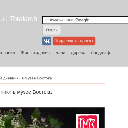
 | Totalarch
рование
Жилые здания
Бани
Дерево
Ландшафт
 дневник» в музее Востока
ник» в музее Востока