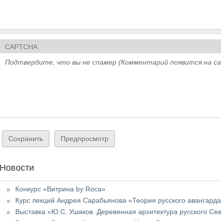
CAPTCHA
Подтвердите, что вы не спамер (Комментарий появится на с
Новости
Конкурс «Витрина by Roca»
Курс лекций Андрея Сарабьянова «Теория русского авангарда
Выставка «Ю.С. Ушаков. Деревянная архитектура русского Сев