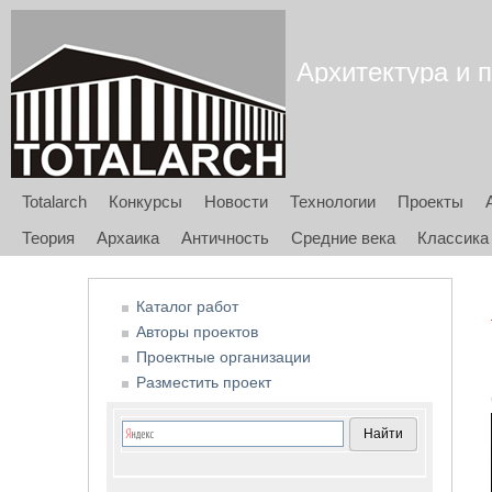
Архитектура и п
Totalarch
Конкурсы
Новости
Технологии
Проекты
Теория
Архаика
Античность
Средние века
Классика
Каталог работ
Авторы проектов
Проектные организации
Разместить проект