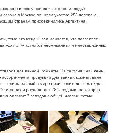
Барселоне и сразу привлек интерес молодых
ом сезоне в Москве приняли участие 253 человека.
мающим странам присоединились Аргентина,
ты, тема его каждый год меняется, что позволяет
гда ждут от участников неожиданных и инновационных
товаров для ванной комнаты. На сегодняшний день
 ассортимента продукции для ванных комнат: ванн,
я – единственный в мире производитель всех видов
170 странах и располагает 78 заводами, на которых
 принадлежит 7 заводов с общей численностью