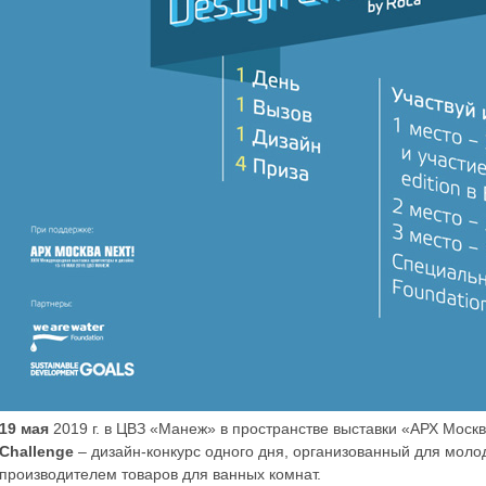
19 мая
2019 г. в ЦВЗ «Манеж» в пространстве выставки «АРХ Москв
Challenge
– дизайн-конкурс одного дня, организованный для мол
производителем товаров для ванных комнат.