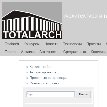
Архитектура и п
Totalarch
Конкурсы
Новости
Технологии
Проекты
Теория
Архаика
Античность
Средние века
Классика
Каталог работ
Авторы проектов
Проектные организации
Разместить проект