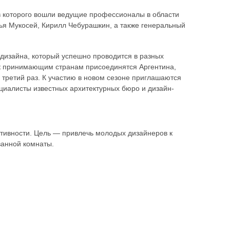
ав которого вошли ведущие профессионалы в области
ья Мукосей, Кирилл Чебурашкин, а также генеральный
 дизайна, который успешно проводится в разных
у к принимающим странам присоединятся Аргентина,
 третий раз. К участию в новом сезоне приглашаются
циалисты известных архитектурных бюро и дизайн-
ативности. Цель — привлечь молодых дизайнеров к
ванной комнаты.