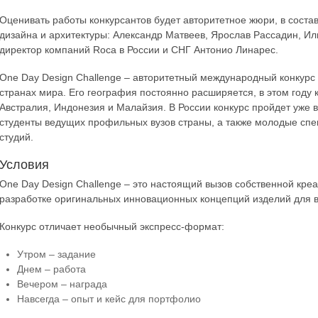
Оценивать работы конкурсантов будет авторитетное жюри, в сост
дизайна и архитектуры: Александр Матвеев, Ярослав Рассадин, Ил
директор компаний Roca в России и СНГ Антонио Линарес.
One Day Design Challenge – авторитетный международный конкурс
странах мира. Его география постоянно расширяется, в этом год
Австралия, Индонезия и Малайзия. В России конкурс пройдет уже в
студенты ведущих профильных вузов страны, а также молодые спе
студий.
Условия
One Day Design Challenge – это настоящий вызов собственной кре
разработке оригинальных инновационных концепций изделий для 
Конкурс отличает необычный экспресс-формат:
Утром – задание
Днем – работа
Вечером – награда
Навсегда – опыт и кейс для портфолио