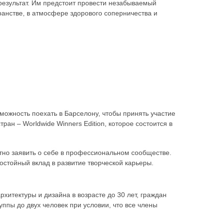
результат. Им предстоит провести незабываемый
анстве, в атмосфере здорового соперничества и
можность поехать в Барселону, чтобы принять участие
ран – Worldwide Winners Edition, которое состоится в
ктно заявить о себе в профессиональном сообществе.
стойный вклад в развитие творческой карьеры.
рхитектуры и дизайна в возрасте до 30 лет, граждан
уппы до двух человек при условии, что все члены