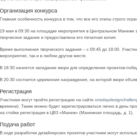
Организация конкурса
Главная особенность конкурса в том, что все его этапы строго огр
19 мая в 09:30 на площадке мероприятия в Центральном Манеже 
творческое задание и предоставлена его печатная копия.
Время выполнения творческого задания – с 09:45 до 18:00. Участн
мероприятия, так и в любом другом месте.
В 18:30 начнется заседание жюри для определения проектов-побед
В 20:30 состоится церемония награждения, на которой жюри объя
Регистрация
Участники могут пройти регистрацию на сайте
onedaydesignchallen
времени). Также можно будет зарегистрироваться лично в день про
на стойке регистрации в ЦВЗ «Манеж» (Манежная площадь, д. 1).
Подача работ
В ходе разработки дизайнерских проектов участники могут исполь