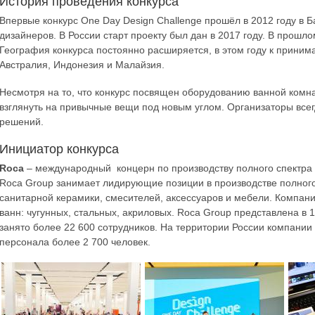
История проведения конкурса
Впервые конкурс One Day Design Challenge прошёл в 2012 году в 
дизайнеров. В России старт проекту был дан в 2017 году. В прошл
География конкурса постоянно расширяется, в этом году к прини
Австралия, Индонезия и Малайзия.
Несмотря на то, что конкурс посвящен оборудованию ванной комна
взглянуть на привычные вещи под новым углом. Организаторы все
решений.
Инициатор конкурса
Roca
– международный концерн по производству полного спектра 
Roca Group занимает лидирующие позиции в производстве полного
санитарной керамики, смесителей, аксессуаров и мебели. Компани
ванн: чугунных, стальных, акриловых. Roca Group представлена в 
занято более 22 600 сотрудников. На территории России компании
персонала более 2 700 человек.