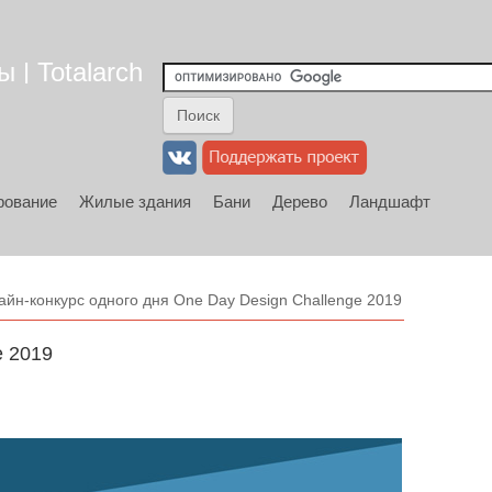
 | Totalarch
рование
Жилые здания
Бани
Дерево
Ландшафт
айн-конкурс одного дня One Day Design Challenge 2019
e 2019