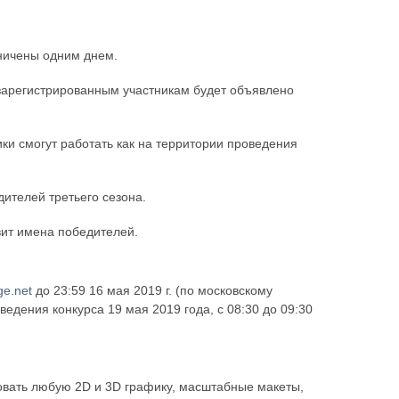
аничены одним днем.
зарегистрированным участникам будет объявлено
ики смогут работать как на территории проведения
ителей третьего сезона.
вит имена победителей.
ge.net
до 23:59 16 мая 2019 г. (по московскому
ведения конкурса 19 мая 2019 года, с 08:30 до 09:30
зовать любую 2D и 3D графику, масштабные макеты,