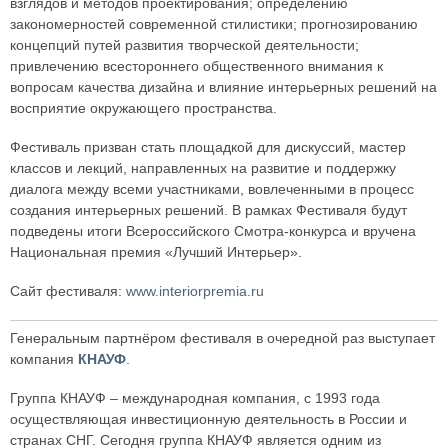
взглядов и методов проектирования; определению
закономерностей современной стилистики; прогнозированию
концепций путей развития творческой деятельности;
привлечению всестороннего общественного внимания к
вопросам качества дизайна и влияние интерьерных решений на
восприятие окружающего пространства.
Фестиваль призван стать площадкой для дискуссий, мастер
классов и лекций, направленных на развитие и поддержку
диалога между всеми участниками, вовлеченными в процесс
создания интерьерных решений. В рамках Фестиваля будут
подведены итоги Всероссийского Смотра-конкурса и вручена
Национальная премия «Лучший Интерьер».
Сайт фестиваля:
www.interiorpremia.ru
Генеральным партнёром фестиваля в очередной раз выступает
компания
КНАУФ
.
Группа КНАУФ – международная компания, с 1993 года
осуществляющая инвестиционную деятельность в России и
странах СНГ. Сегодня группа КНАУФ является одним из