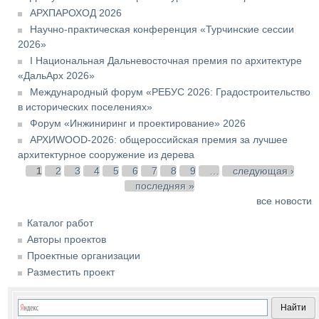
АРХПАРОХОД 2026
Научно-практическая конференция «Турчинские сессии
2026»
I Национальная Дальневосточная премия по архитектуре
«ДальАрх 2026»
Международный форум «РЕБУС 2026: Градостроительство
в исторических поселениях»
Форум «Инжиниринг и проектирование» 2026
АРХИWOOD-2026: общероссийская премия за лучшее
архитектурное сооружение из дерева
Страницы
1
2
3
4
5
6
7
8
9
…
следующая ›
последняя »
все новости
Каталог работ
Авторы проектов
Проектные организации
Разместить проект