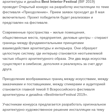
архитектуры и дизайна
Best Interior Festival
(BIF 2019)
проводит Открытый конкурс на разработку инсталляции по теме
фестиваля «Преодоление». Прием заявок проходит до 8 мая
включительно. Проект победителя будет реализован и
представлен на фестивале.
Современные пространства – жилые помещения,
общественные места, предприятия, деловые центры – стирают
границы между фундаментальными принципами
взаимодействия архитектуры и интерьера. Они образуют
целостную систему, где интерьер становится неотъемлемой
частью общего архитектурного образа. Эти два вида искусства
существуют в симбиозе, дополняя и реализуясь за счет друг
друга.
Преодоление воображаемых границ между искусствами, между
заказчиками и поставщиками, между спикерами и аудиторией
становится главной темой II Всероссийского фестиваля
архитектурны и дизайна «BestInteriorFestival 2019».
Участникам конкурса предлагается разработать оригинальное
архитектурно-художественное решение инсталляции на тему