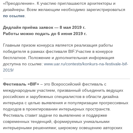
«Преодоление». К участию приглашаются архитекторы и
дизайнеры. Всем желающим необходимо зарегистрироваться
по ссылке
.
Дедлайн приёма заявок — 8 мая 2019 г.
Работы можно подать до 6 июня 2019 г.
Главным призом конкурса является реализация работы
победителя в рамках фестиваля BIF.Участие в конкурсе
бесплатное. Положение и дополнительная информация
доступна по ссылке:
www.uar.ru/contests/konkurs-na-festivale-bif-
2019/
Фестиваль «BIF»
– это Всероссийский фестиваль с
международным участием, призванный объединить ведущих
российских и зарубежных специалистов в области дизайна
интерьера с целью выявления и популяризации прогрессивных
подходов в проектировании интерьерных пространств.
Фестиваль ставит задачи по выявлению и поддержке
современных тенденций, формируемых уникальными
интерьерными решениями; широкому освещению авторских