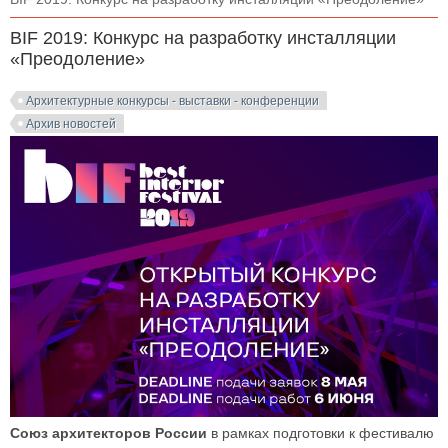
BIF 2019: Конкурс на разработку инсталляции
«Преодоление»
Архитектурные конкурсы - выставки - конференции
Архив новостей
Союз архитекторов России
в рамках подготовки к фестивалю