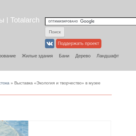
 | Totalarch
рование
Жилые здания
Бани
Дерево
Ландшафт
стока
» Выставка «Экология и творчество» в музее