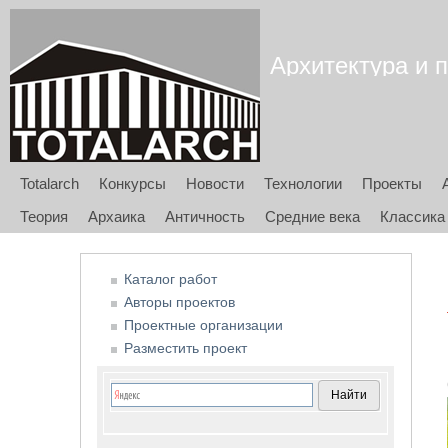
Архитектура и п
Totalarch
Конкурсы
Новости
Технологии
Проекты
Теория
Архаика
Античность
Средние века
Классика
Каталог работ
Авторы проектов
Проектные организации
Разместить проект