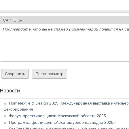
CAPTCHA
Подтвердите, что вы не спамер (Комментарий появится на с
Новости
Hometextile & Design 2025: Международная выставка интерье
декорирования
Форум проектировщиков Московской области 2025
Программа фестиваля «Архитектурное наследие 2025»
РосСтройКонтроль о подконтрольных объектах, хранящих пам