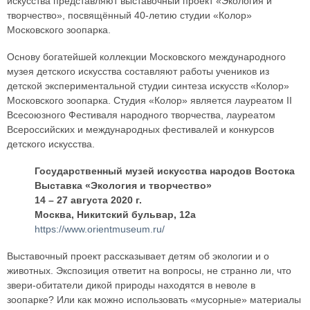
искусства представляют выставочный проект «Экология и
творчество», посвящённый 40-летию студии «Колор»
Московского зоопарка.
Основу богатейшей коллекции Московского международного
музея детского искусства составляют работы учеников из
детской экспериментальной студии синтеза искусств «Колор»
Московского зоопарка. Студия «Колор» является лауреатом II
Всесоюзного Фестиваля народного творчества, лауреатом
Всероссийских и международных фестивалей и конкурсов
детского искусства.
Государственный музей искусства народов Востока
Выставка «Экология и творчество»
14 – 27 августа 2020 г.
Москва, Никитский бульвар, 12а
https://www.orientmuseum.ru/
Выставочный проект рассказывает детям об экологии и о
животных. Экспозиция ответит на вопросы, не странно ли, что
звери-обитатели дикой природы находятся в неволе в
зоопарке? Или как можно использовать «мусорные» материалы