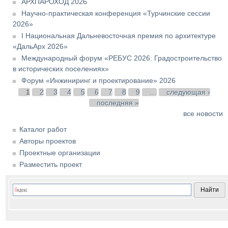
АРХПАРОХОД 2026
Научно-практическая конференция «Турчинские сессии
2026»
I Национальная Дальневосточная премия по архитектуре
«ДальАрх 2026»
Международный форум «РЕБУС 2026: Градостроительство
в исторических поселениях»
Форум «Инжиниринг и проектирование» 2026
Страницы
1
2
3
4
5
6
7
8
9
…
следующая ›
последняя »
все новости
Каталог работ
Авторы проектов
Проектные организации
Разместить проект