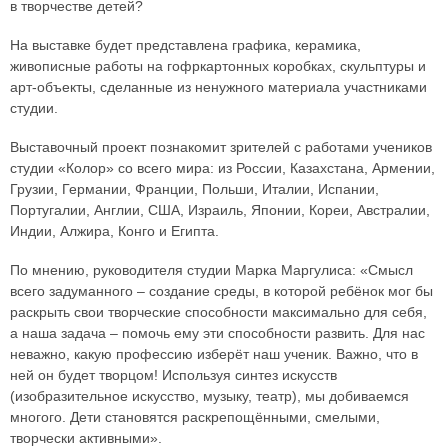
в творчестве детей?
На выставке будет представлена графика, керамика,
живописные работы на гофркартонных коробках, скульптуры и
арт-объекты, сделанные из ненужного материала участниками
студии.
Выставочный проект познакомит зрителей с работами учеников
студии «Колор» со всего мира: из России, Казахстана, Армении,
Грузии, Германии, Франции, Польши, Италии, Испании,
Португалии, Англии, США, Израиль, Японии, Кореи, Австралии,
Индии, Алжира, Конго и Египта.
По мнению, руководителя студии Марка Маргулиса: «Смысл
всего задуманного – создание среды, в которой ребёнок мог бы
раскрыть свои творческие способности максимально для себя,
а наша задача – помочь ему эти способности развить. Для нас
неважно, какую профессию изберёт наш ученик. Важно, что в
ней он будет творцом! Используя синтез искусств
(изобразительное искусство, музыку, театр), мы добиваемся
многого. Дети становятся раскрепощёнными, смелыми,
творчески активными».