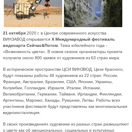
21 октября
2020 г. в Центре современного искусства
ВИНЗАВОД открывается
X Международный фестиваль
видеоарта Сейчас&Потом
. Тема юбилейного года -
«Возможность цвета». В новом сезоне организаторы проекта
получили около 800 заявок от художников из 63 стран мира.
В историческом пространстве ЦСИ ВИНЗВОД, Цехе Красного,
будут показаны работы 48 художников из 22 стран: России,
Франции, Австралии, Бразилии, США, Японии, Украины,
Колумбии, Голландии, Израиля, Италии, Испании,
Великобритании, Германии, Тайваня, Ирландии, Финляндии,
Аргентины, Марокко, Канады, Румынии, Литвы. Работы всех
участников фестиваля будут представлены как многоканальная
видеоинсталляция.
В своих произведениях художники из разных стран размышляют
о цвете как об эмоциональных, социальных и культурных