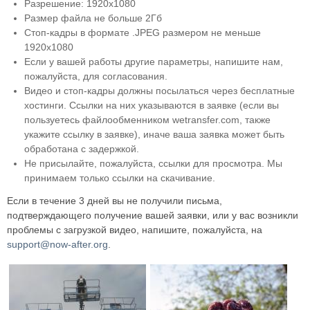
Разрешение: 1920х1080
Размер файла не больше 2Гб
Стоп-кадры в формате .JPEG размером не меньше
1920х1080
Если у вашей работы другие параметры, напишите нам,
пожалуйста, для согласования.
Видео и стоп-кадры должны посылаться через бесплатные
хостинги. Ссылки на них указываются в заявке (если вы
пользуетесь файлообменником wetransfer.com, также
укажите ссылку в заявке), иначе ваша заявка может быть
обработана с задержкой.
Не присылайте, пожалуйста, ссылки для просмотра. Мы
принимаем только ссылки на скачивание.
Если в течение 3 дней вы не получили письма,
подтверждающего получение вашей заявки, или у вас возникли
проблемы с загрузкой видео, напишите, пожалуйста, на
support@now-after.org
.