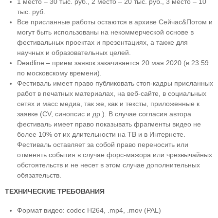
1 место – 30 тыс. руб., 2 место – 20 тыс. руб., 3 место – 10
тыс. руб.
Все присланные работы остаются в архиве Сейчас&Потом и
могут быть использованы на некоммерческой основе в
фестивальных проектах и презентациях, а также для
научных и образовательных целей.
Deadline – прием заявок закачивается 20 мая 2020 (в 23:59
по московскому времени).
Фестиваль имеет право публиковать стоп-кадры присланных
работ в печатных материалах, на веб-сайте, в социальных
сетях и масс медиа, так же, как и тексты, приложенные к
заявке (CV, синопсис и др.). В случае согласия автора
фестиваль имеет право показывать фрагменты видео не
более 10% от их длительности на ТВ и в Интернете.
Фестиваль оставляет за собой право переносить или
отменять события в случае форс-мажора или чрезвычайных
обстоятельств и не несет в этом случае дополнительных
обязательств.
ТЕХНИЧЕСКИЕ ТРЕБОВАНИЯ
Формат видео: codec H264, .mp4, .mov (PAL)