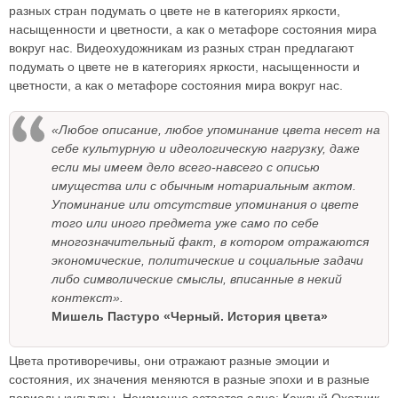
разных стран подумать о цвете не в категориях яркости,
насыщенности и цветности, а как о метафоре состояния мира
вокруг нас. Видеохудожникам из разных стран предлагают
подумать о цвете не в категориях яркости, насыщенности и
цветности, а как о метафоре состояния мира вокруг нас.
«Любое описание, любое упоминание цвета несет на
себе культурную и идеологическую нагрузку, даже
если мы имеем дело всего-навсего с описью
имущества или с обычным нотариальным актом.
Упоминание или отсутствие упоминания о цвете
того или иного предмета уже само по себе
многозначительный факт, в котором отражаются
экономические, политические и социальные задачи
либо символические смыслы, вписанные в некий
контекст».
Мишель Пастуро «Черный. История цвета»
Цвета противоречивы, они отражают разные эмоции и
состояния, их значения меняются в разные эпохи и в разные
периоды культуры. Неизменно остается одно: Каждый Охотник