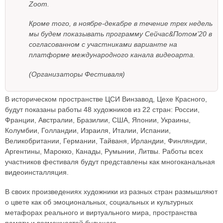
Zoom.
Кроме того, в ноябре-декабре в течение трех недель
мы будем показывать программу Сейчас&Потом’20 в
согласованном с участниками варианте на
платформе международного канала видеоарта.
(Организаторы Фестиваля)
В историческом пространстве ЦСИ Винзавод, Цехе Красного,
будут показаны работы 48 художников из 22 стран: России,
Франции, Австралии, Бразилии, США, Японии, Украины,
Колумбии, Голландии, Израиля, Италии, Испании,
Великобритании, Германии, Тайваня, Ирландии, Финляндии,
Аргентины, Марокко, Канады, Румынии, Литвы. Работы всех
участников фестиваля будут представлены как многоканальная
видеоинсталляция.
В своих произведениях художники из разных стран размышляют
о цвете как об эмоциональных, социальных и культурных
метафорах реального и виртуального мира, пространства