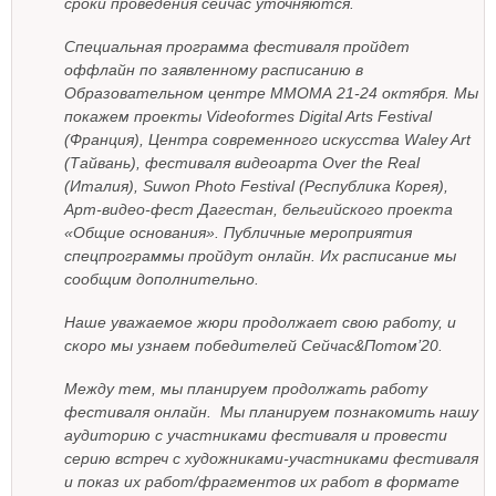
сроки проведения сейчас уточняются.
Специальная программа фестиваля пройдет
оффлайн по заявленному расписанию в
Образовательном центре ММОМА 21-24 октября. Мы
покажем проекты Videoformes Digital Arts Festival
(Франция), Центра современного искусства Waley Art
(Тайвань), фестиваля видеоарта Over the Real
(Италия), Suwon Photo Festival (Республика Корея),
Арт-видео-фест Дагестан, бельгийского проекта
«Общие основания». Публичные мероприятия
спецпрограммы пройдут онлайн. Их расписание мы
сообщим дополнительно.
Наше уважаемое жюри продолжает свою работу, и
скоро мы узнаем победителей Сейчас&Потом’20.
Между тем, мы планируем продолжать работу
фестиваля онлайн. Мы планируем познакомить нашу
аудиторию с участниками фестиваля и провести
серию встреч с художниками-участниками фестиваля
и показ их работ/фрагментов их работ в формате