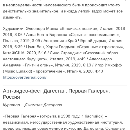
в неопределенности человеческого бытия происходит что-то
действительно значительное, и иногда легкий вздох может все
изменить.
Художники: Элеонора Манка «В поисках поэзии», Италия, 2018-
2019, 3:06 / Анна Беата Баранска «Скрытые воспоминания»,
Польша, 2019, 3:09 / Апотропия «Край Чёрной дыры», Италия,
2019, 6:39 / Цзин Ван, Харви Голдман «Странные аттракторы»,
Китай/США, 2020, 5:16 / Лино Странджис «Сказочный образ
настоящего будущего», Италия, 2019, 4:49 / Алессандро
Амадуччи «Глитч и огонь», Италия, 2019, 6:19 / Игор Имхофф
(Music Lunakid) «Кровотечение», Италия, 2020, 4:40
https://overthereal.com/
Арт-видео-фест Дагестан, Первая Галерея.
Россия
Куратор – Джамиля Дагирова
«Первая Галерея» (открыта в 1998 году, г. Каспийск) –
независимая, негосударственная художественная институция,
представляющая современное искусство Дагестана. Основные