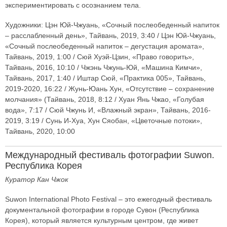
экспериментировать с осознанием тела.
Художники: Цэн Юй-Чжуань, «Сочный послеобеденный напиток
– расслабленный день», Тайвань, 2019, 3:40 / Цэн Юй-Чжуань,
«Сочный послеобеденный напиток – дегустация аромата»,
Тайвань, 2019, 1:00 / Сюй Хуэй-Цзин, «Право говорить»,
Тайвань, 2016, 10:10 / Чжэнь Чжунь-Юй, «Машина Кимчи»,
Тайвань, 2017, 1:40 / Иштар Сюй, «Практика 005», Тайвань,
2019-2020, 16:22 / Жунь-Юань Хун, «Отсутствие – сохранение
молчания» (Тайвань, 2018, 8:12 / Хуан Янь Чжао, «Голубая
вода», 7:17 / Сюй Чжунь И, «Влажный экран», Тайвань, 2016-
2019, 3:19 / Сунь И-Хуа, Хун Сяобан, «Цветочные потоки»,
Тайвань, 2020, 10:00
Международный фестиваль фотографии Suwon.
Республика Корея
Куратор Кан Чжок
Suwon International Photo Festival – это ежегодный фестиваль
документальной фотографии в городе Сувон (Республика
Корея), который является культурным центром, где живет