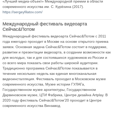
«Лучший медиа-объект» Международной премии в области
современного искусства им. С. Курёхина (2017).
https://sergeyfilatov.com/
Международный фестиваль видеоарта
Сейчас&Потом
Международный фестиваль видеоарта Сейчас&Потом с 2011
года ежегодно проходит в Москве на основе открытого приема
заявок. Основная задача Сейчас&Потом состоит в поддержке,
развитии и презентации видеоарта, в создании возможности как
для молодых, так и для состоявшихся художников из России и
со всего мира показать свои работы широкой аудитории.
Традиционно программа Сейчас&Потом показывается в
течение нескольких недель как единая многоканальная
видеоинсталляция. Фестиваль проходил в Московском музее
современного искусства, Музее истории ГУЛАГа,
Государственном музее архитектуры, Государственном
Дарвиновском музее, ЦТИ Фабрика, Центре дизайна Artplay. В
2020 году фестиваль Сейчас&Потом'20 проходит в Центре
современного искусства Винзавод.