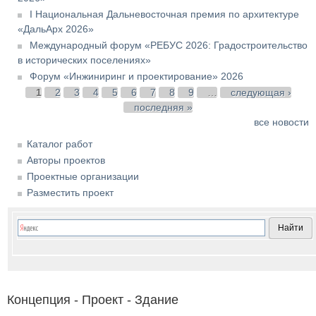
I Национальная Дальневосточная премия по архитектуре
«ДальАрх 2026»
Международный форум «РЕБУС 2026: Градостроительство
в исторических поселениях»
Форум «Инжиниринг и проектирование» 2026
Страницы
1
2
3
4
5
6
7
8
9
…
следующая ›
последняя »
все новости
Каталог работ
Авторы проектов
Проектные организации
Разместить проект
Концепция - Проект - Здание