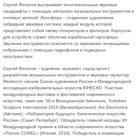
Сергей Филатов выстраивает многоканальные звуковые
ландшафты с помощью авторских музыкальных инструментов и
полевых записей. Иносфера – созданная художником
гибридная звуковая система, каждый модуль которой
представляет собой связку генераторов и фильтров. Корпусом
для устройств служит оболочка корабельной гиросферы.
Звучание инструмента сочетается со звуковыми генерациями,
собранными с помощью гидрофонов в подводных
пространствах.
Сергей Филатов – художник, музыкант, саунд-артист,
разработчик музыкальных инструментов и звуковых скульптур.
Является членом Союза художников России и Международной
ассоциации изобразительных искусств ЮНЕСКО. Участник
международных выставок и фестивалей современного
искусства, таких как: 58-я Венецианская биеннале; Yorkshire
Sculpture International 2019 (Великобритания); Ars Electronica
(Австрия); «Лаборатория будущего. Кинетическое искусство
России» (Санкт-Петербург). Обладатель главной награды VII
Международной премии в области современного искусства
«Premio COMEL» (Италия, 2018). Победитель в номинации