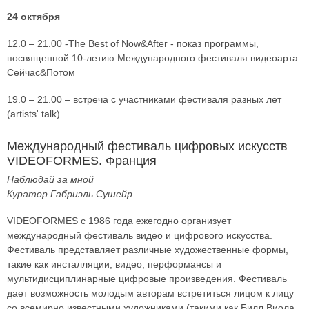
24 октября
12.0 – 21.00 -The Best of Now&After - показ программы,
посвященной 10-летию Международного фестиваля видеоарта
Сейчас&Потом
19.0 – 21.00 – встреча с участниками фестиваля разных лет
(artists' talk)
Международный фестиваль цифровых искусств
VIDEOFORMES. Франция
Наблюдай за мной
Куратор Габриэль Сушейр
VIDEOFORMES с 1986 года ежегодно организует
международный фестиваль видео и цифрового искусства.
Фестиваль представляет различные художественные формы,
такие как инсталляции, видео, перформансы и
мультидисциплинарные цифровые произведения. Фестиваль
дает возможность молодым авторам встретиться лицом к лицу
со всемирно известными художниками (такими как Билл Виола,