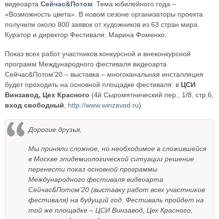
видеоарта
Сейчас&Потом
. Тема юбилейного года –
«Возможность цвета». В новом сезоне организаторы проекта
получили около 800 заявок от художников из 63 стран мира.
Куратор и директор Фестиваля: Марина Фоменко.
Показ всех работ участников конкурсной и внеконкурсной
программ Международного фестиваля видеоарта
Сейчас&Потом'20 – выставка – многоканальная инсталляция
будет проходить на основной площадке фестиваля: в
ЦСИ
Винзавод, Цех Красного
(4й Сыромятнический пер., 1/8, стр.6,
вход свободный
,
http://www.winzavod.ru
)
Дорогие друзья,
Мы приняли сложное, но необходимое в сложившейся
в Москве эпидемиологической ситуации решение
перенести показ основной программы
Международного фестиваля видеоарта
Сейчас&Потом’20 (выставку работ всех участников
фестиваля) на будущий год. Фестиваль пройдет на
той же площадке – ЦСИ Винзавод, Цех Красного,