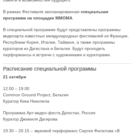
памяти и возможностей будущего.
В рамках Фестиваля запланированная
специальная
программа на площадке ММОМА
.
В специальной программе будут представлены программы
видеоарта известных международных фестивалей из Франции,
Республики Корея, Италии, Тайваня, а также программы
кураторов из Дагестана и Бельгии. Будут проходить
перформансы и встречи с художниками и кураторами.
Расписание специальной программы
21 октября
12.00 – 19.00
Common Ground Project, Бельгия
Куратор Кика Николела
Программа Арт-видео-феста Дагестан, Россия
Куратор Джамиля Дагирова
19.30 – 20.15 – звуковой перформанс Сергея Филатова «В