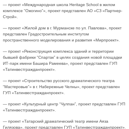
— проект «Международная школа Heritage School в жилом
комплексе “Ожогино”», проект представлен АО «СЗ «Партнер-
Строй».
— проект «Жилой дом в г. Мурманске по ул. Павлова», проект
представлен Градостроительным институтом
пространственного моделирования и развития «Мирпроект».
— проект «Реконструкция комплекса зданий и территории
бывшей фабрики “Спартак” в целях создания новой площадки
ИТ-парк имени Башира Рамеева», проект представлен ГУП
«Татинвестгражданпроект».
— проект «Строительство русского драматического театра
“Мастеровые”» в г. Набережные Челны», проект представлен
ГУП «Татинвестгражданпроект».
— проект «Культурный центр “Чулпан”, проект представлен ГУП
«Татинвестгражданпроект».
— проект «Татарский драматический театр имени Аяза
Гилязова», проект представлен ГУП «Татинвестгражданпроект».