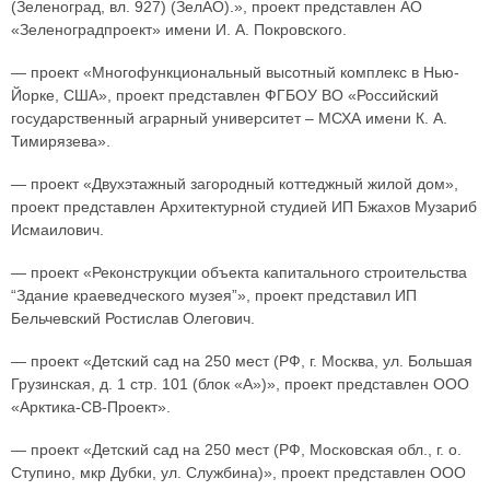
(Зеленоград, вл. 927) (ЗелАО).», проект представлен АО
«Зеленоградпроект» имени И. А. Покровского.
— проект «Многофункциональный высотный комплекс в Нью-
Йорке, США», проект представлен ФГБОУ ВО «Российский
государственный аграрный университет – МСХА имени К. А.
Тимирязева».
— проект «Двухэтажный загородный коттеджный жилой дом»,
проект представлен Архитектурной студией ИП Бжахов Музариб
Исмаилович.
— проект «Реконструкции объекта капитального строительства
“Здание краеведческого музея”», проект представил ИП
Бельчевский Ростислав Олегович.
— проект «Детский сад на 250 мест (РФ, г. Москва, ул. Большая
Грузинская, д. 1 стр. 101 (блок «А»)», проект представлен ООО
«Арктика-СВ-Проект».
— проект «Детский сад на 250 мест (РФ, Московская обл., г. о.
Ступино, мкр Дубки, ул. Службина)», проект представлен ООО