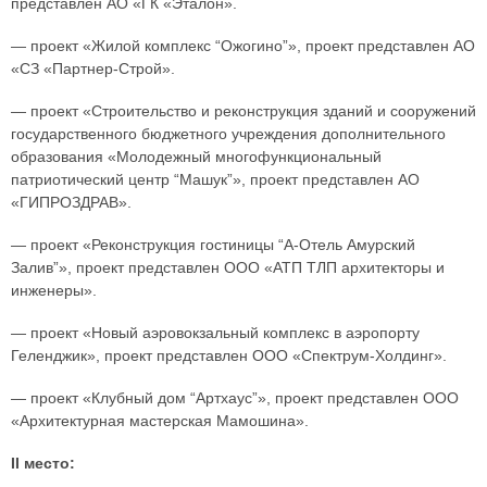
представлен АО «ГК «Эталон».
— проект «Жилой комплекс “Ожогино”», проект представлен АО
«СЗ «Партнер-Строй».
— проект «Строительство и реконструкция зданий и сооружений
государственного бюджетного учреждения дополнительного
образования «Молодежный многофункциональный
патриотический центр “Машук”», проект представлен АО
«ГИПРОЗДРАВ».
— проект «Реконструкция гостиницы “А-Отель Амурский
Залив”», проект представлен ООО «АТП ТЛП архитекторы и
инженеры».
— проект «Новый аэровокзальный комплекс в аэропорту
Геленджик», проект представлен ООО «Спектрум-Холдинг».
— проект «Клубный дом “Артхаус”», проект представлен ООО
«Архитектурная мастерская Мамошина».
II место: