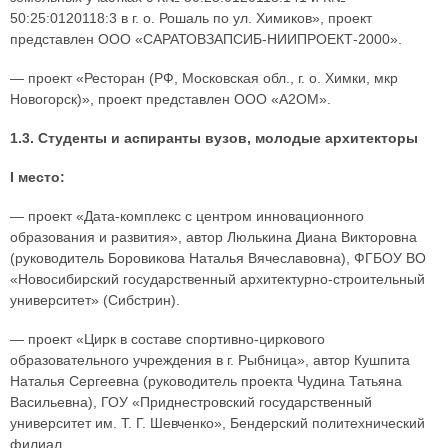
50:25:0120118:3 в г. о. Рошаль по ул. Химиков», проект
представлен ООО «САРАТОВЗАПСИБ-НИИПРОЕКТ-2000».
— проект «Ресторан (РФ, Московская обл., г. о. Химки, мкр
Новогорск)», проект представлен ООО «А2ОМ».
1.3. Студенты и аспиранты вузов, молодые архитекторы
I место:
— проект «Дата-комплекс с центром инновационного
образования и развития», автор Люлькина Диана Викторовна
(руководитель Боровикова Наталья Вячеславовна), ФГБОУ ВО
«Новосибирский государственный архитектурно-строительный
университет» (Сибстрин).
— проект «Цирк в составе спортивно-циркового
образовательного учреждения в г. Рыбница», автор Кушпита
Наталья Сергеевна (руководитель проекта Чудина Татьяна
Васильевна), ГОУ «Приднестровский государственный
университет им. Т. Г. Шевченко», Бендерский политехнический
филиал.