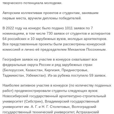
творческого потенциала молодежи.
Авторским коллективам проектов и студентам, занявшим
первые места, вручили дипломы победителей.
В 2022 году на конкурс было подано 1011 заявок по 7
номинациям, в том числе 730 заявок от студентов и аспирантов
64 российских и 10 зарубежных вузов, молодых архитекторов.
Все представленные проекты были рассмотрены конкурсной
комиссией и лично её председателем Михаилом Посохиным.
География заявок на участие в конкурсе охватывает все
федеральные округа России и ряд зарубежных стран
(Белоруссия, Казахстан, Киргизия, Приднестровье,
Таджикистан, Узбекистан). Из-за рубежа поступило 59 заявок.
Наиболее активное участие в конкурсе (по количеству поданных
работ) продемонстрировали студенты следующих вузов:
Новосибирский государственный архитектурно-строительный
университет (Сибстрин), Владимирский государственный
университет им. А. Г. и Н. Г. Столетовых, Волгоградский
государственный технический университет, Астраханский