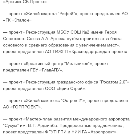
«Арктика-СВ-Проект».
— проект «Жилой квартал “Рифей”», проект представлен АО
«ГК «Эталон».
— проект «Реконструкция МБОУ СОШ №2 имени Героя
Советского Союза А.А. Артюха путём строительства блока
основного и среднего образования с увеличением мест»,
проект представлен АО ТИЖГП «Краснодарграждан-проект».
— проект «Креативный центр “Мельников”», проект
представлен ГБУ «ГлавАПУ».
— проект «Реконструкция гражданского офиса “Росатом 2.0”»,
проект представлен ООО «Брио Строй».
— проект «Жилой комплекс “Остров-2”», проект представлен
АО «ГОРПРОЕКТ».
— проект «Мастер-план развития международного аэропорта
“Сухум” им. В. Г. Ардзинба. Предпроектные предложения»,
проект представлен ФГУП ГПИ и НИИ ГА «Аэропроект».