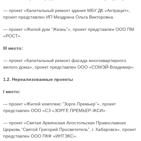
— проект «Капитальный ремонт здания МБУ ДК «Антрацит»,
проект представлен ИП Мездрина Ольга Викторовна.
— проект «Жилой дом “Жизнь”», проект представлен ООО ПМ
«РОСТ».
III место:
— проект «Капитальный ремонт фасада многоквартирного
жилого дома», проект представлен ООО «СОМЭЙ-Владимир».
1.2. Нереализованные проекты
I место:
— проект «Жилой комплекс “Зорге.Премьер”», проект
представлен ООО «СЗ «ЗОРГЕ ПРЕМЬЕР-ЖСИ».
— проект «Святая Армянская Апостольская Православная
Церковь “Святой Григорий Просветитель”, г. Хабаровск», проект
представлен ООО ПКФ «ИНТЭКС».