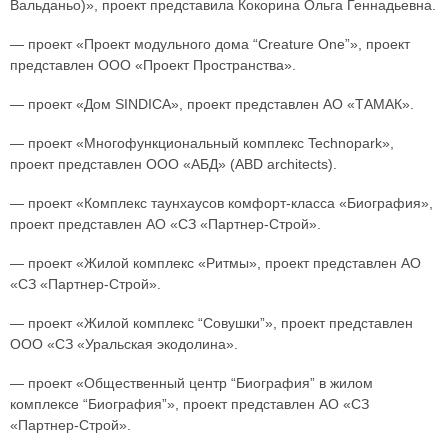
Вальданьо)», проект представила Кокорина Ольга Геннадьевна.
— проект «Проект модульного дома “Creature One”», проект
представлен ООО «Проект Пространства».
— проект «Дом SINDICA», проект представлен АО «ТАМАК».
— проект «Многофункциональный комплекс Technopark»,
проект представлен ООО «АБД» (ABD architects).
— проект «Комплекс таунхаусов комфорт-класса «Биография»,
проект представлен АО «СЗ «Партнер-Строй».
— проект «Жилой комплекс «Ритмы», проект представлен АО
«СЗ «Партнер-Строй».
— проект «Жилой комплекс “Совушки”», проект представлен
ООО «СЗ «Уральская экодолина».
— проект «Общественный центр “Биография” в жилом
комплексе “Биография”», проект представлен АО «СЗ
«Партнер-Строй».