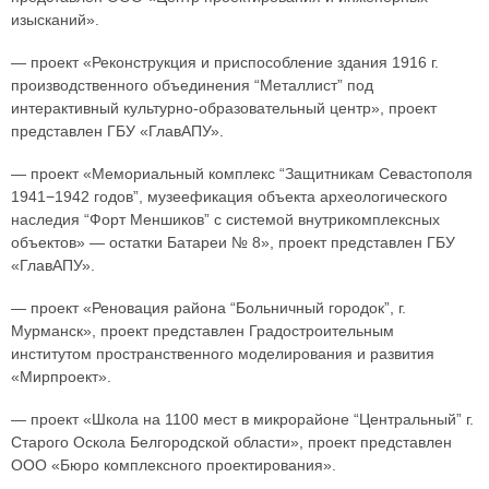
изысканий».
— проект «Реконструкция и приспособление здания 1916 г.
производственного объединения “Металлист” под
интерактивный культурно-образовательный центр», проект
представлен ГБУ «ГлавАПУ».
— проект «Мемориальный комплекс “Защитникам Севастополя
1941−1942 годов”, музеефикация объекта археологического
наследия “Форт Меншиков” с системой внутрикомплексных
объектов» — остатки Батареи № 8», проект представлен ГБУ
«ГлавАПУ».
— проект «Реновация района “Больничный городок”, г.
Мурманск», проект представлен Градостроительным
институтом пространственного моделирования и развития
«Мирпроект».
— проект «Школа на 1100 мест в микрорайоне “Центральный” г.
Старого Оскола Белгородской области», проект представлен
ООО «Бюро комплексного проектирования».