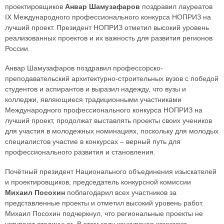
проектировщиков
Анвар Шамузафаров
поздравил лауреатов
IX Международного профессионального конкурса НОПРИЗ на
лучший проект. Президент НОПРИЗ отметил высокий уровень
реализованных проектов и их важность для развития регионов
России.
Анвар Шамузафаров поздравил профессорско-
преподавательский архитектурно-строительных вузов с победой
студентов и аспирантов и выразил надежду, что вузы и
колледжи, являющиеся традиционными участниками
Международного профессионального конкурса НОПРИЗ на
лучший проект, продолжат выставлять проекты своих учеников
для участия в молодежных номинациях, поскольку для молодых
специалистов участие в конкурсах – верный путь для
профессионального развития и становления.
Почётный президент Национального объединения изыскателей
и проектировщиков, председатель конкурсной комиссии
Михаил Посохин
поблагодарил всех участников за
представленные проекты и отметил высокий уровень работ.
Михаил Посохин подчеркнул, что региональные проекты не