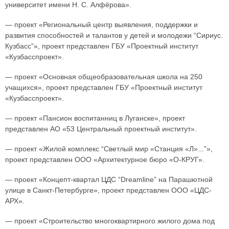
университет имени Н. С. Алфёрова».
— проект «Региональный центр выявления, поддержки и
развития способностей и талантов у детей и молодежи “Сириус.
Кузбасс”», проект представлен ГБУ «Проектный институт
«Кузбасспроект».
— проект «Основная общеобразовательная школа на 250
учащихся», проект представлен ГБУ «Проектный институт
«Кузбасспроект».
— проект «Пансион воспитанниц в Луганске», проект
представлен АО «53 Центральный проектный институт».
— проект «Жилой комплекс “Светлый мир «Станция «Л»...”»,
проект представлен ООО «Архитектурное бюро «О-КРУГ».
— проект «Концепт-квартал ЦДС “Dreamline” на Парашютной
улице в Санкт-Петербурге», проект представлен ООО «ЦДС-
АРХ».
— проект «Строительство многоквартирного жилого дома под