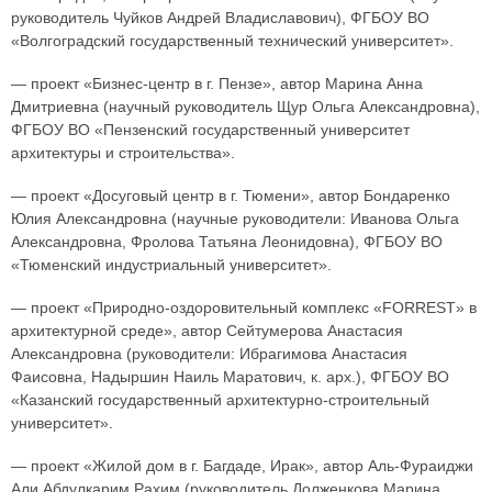
руководитель Чуйков Андрей Владиславович), ФГБОУ ВО
«Волгоградский государственный технический университет».
— проект «Бизнес-центр в г. Пензе», автор Марина Анна
Дмитриевна (научный руководитель Щур Ольга Александровна),
ФГБОУ ВО «Пензенский государственный университет
архитектуры и строительства».
— проект «Досуговый центр в г. Тюмени», автор Бондаренко
Юлия Александровна (научные руководители: Иванова Ольга
Александровна, Фролова Татьяна Леонидовна), ФГБОУ ВО
«Тюменский индустриальный университет».
— проект «Природно-оздоровительный комплекс «FORREST» в
архитектурной среде», автор Сейтумерова Анастасия
Александровна (руководители: Ибрагимова Анастасия
Фаисовна, Надыршин Наиль Маратович, к. арх.), ФГБОУ ВО
«Казанский государственный архитектурно-строительный
университет».
— проект «Жилой дом в г. Багдаде, Ирак», автор Аль-Фураиджи
Али Абдулкарим Рахим (руководитель Долженкова Марина