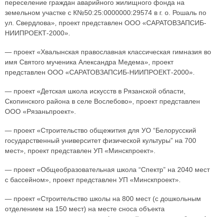
переселение граждан аварийного жилищного фонда на
земельном участке с К№50:25:0000000:29574 в г. о. Рошаль по
ул. Свердлова», проект представлен ООО «САРАТОВЗАПСИБ-
НИИПРОЕКТ-2000».
— проект «Хвалынская православная классическая гимназия во
имя Святого мученика Александра Медема», проект
представлен ООО «САРАТОВЗАПСИБ-НИИПРОЕКТ-2000».
— проект «Детская школа искусств в Рязанской области,
Скопинского района в селе Вослебово», проект представлен
ООО «Рязаньпроект».
— проект «Строительство общежития для УО “Белорусский
государственный университет физической культуры” на 700
мест», проект представлен УП «Минскпроект».
— проект «Общеобразовательная школа “Спектр” на 2040 мест
с бассейном», проект представлен УП «Минскпроект».
— проект «Строительство школы на 800 мест (с дошкольным
отделением на 150 мест) на месте сноса объекта