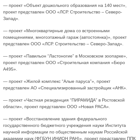
— проект «Объект дошкольного образования на 140 мест»,
проект представлен ООО «ЛСР. Строительство – Северо-
Запад».
— проект «Многоквартирные дома со встроенными
помещениями, многоэтажный гараж (автостоянка)», проект
представлен ООО «ЛСР. Строительство – Северо-Запад».
— проект «Павильон “Ластоногие” в Московском зоопарке»,
проект представлен ООО «Строительная компания «Бюро
А495».
— проект «Жилой комплекс “Алые паруса”», проект
представлен АО «Специализированный застройщик «АНК».
— проект «Частная резиденция “ПИРАМИДА” в Ростовской
области», проект представлен ООО «Новая РАСА».
— проект «Восстановление здания федерального
государственного бюджетного учреждения науки Института
научной информации по общественным наукам Российской
академии наук (ФГБУН ИНИОН РАН)», проект представлен ППК