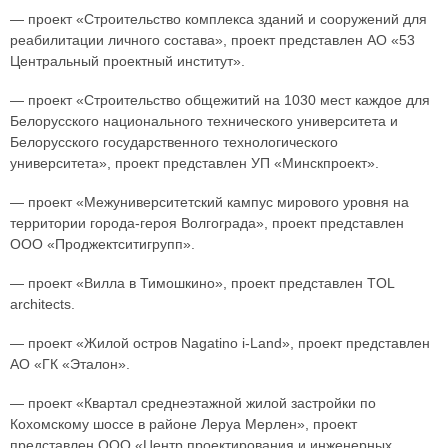
— проект «Строительство комплекса зданий и сооружений для
реабилитации личного состава», проект представлен АО «53
Центральный проектный институт».
— проект «Строительство общежитий на 1030 мест каждое для
Белорусского национального технического университета и
Белорусского государственного технологического
университета», проект представлен УП «Минскпроект».
— проект «Межуниверситетский кампус мирового уровня на
территории города-героя Волгограда», проект представлен
ООО «Проджектситигрупп».
— проект «Вилла в Тимошкино», проект представлен TOL
architects.
— проект «Жилой остров Nagatino i-Land», проект представлен
АО «ГК «Эталон».
— проект «Квартал среднеэтажной жилой застройки по
Кохомскому шоссе в районе Леруа Мерлен», проект
представлен ООО «Центр проектирования и инженерных