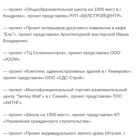
— проект «Общеобразовательная школа на 1000 мест в г.
Кондрово», проект представлен РУП «БЕЛСТРОЙЦЕНТР».
— проект «Проект интерьеров досугового павильона и кафе
“Ель”», проект представлен Архитектурной мастерской Ивана
Бондаренко.
— проект «ТЦ Солнечногорск», проект представлен ООО
«А2ОМ».
— проект «Комплекс административных зданий в г. Кемерово»,
проект представлен ООО «СДС-Строй».
— проект «Многофункциональный торгово-развлекательный
центр “Semey Mall”» в г. Семей», проект представлен ТОО
«КИТНГ».
— проект «Школа на 1900 мест», проект представлен КП
«Управление гражданского строительства».
— проект «Проект индивидуального жилого дома (Италия, г.