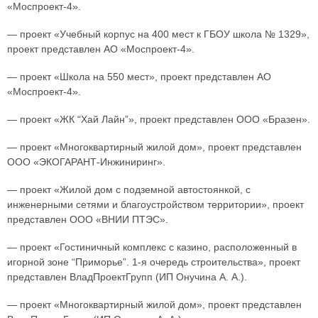
«Моспроект-4».
— проект «Учебный корпус на 400 мест к ГБОУ школа № 1329»,
проект представлен АО «Моспроект-4».
— проект «Школа на 550 мест», проект представлен АО
«Моспроект-4».
— проект «ЖК “Хай Лайн”», проект представлен ООО «Бразен».
— проект «Многоквартирный жилой дом», проект представлен
ООО «ЭКОГАРАНТ-Инжиниринг».
— проект «Жилой дом с подземной автостоянкой, с
инженерными сетями и благоустройством территории», проект
представлен ООО «ВНИИ ПТЭС».
— проект «Гостиничный комплекс с казино, расположенный в
игорной зоне “Приморье”. 1-я очередь строительства», проект
представлен ВладПроектГрупп (ИП Онучина А. А.).
— проект «Многоквартирный жилой дом», проект представлен