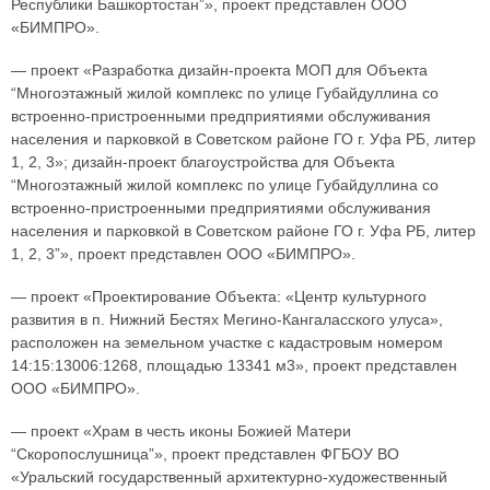
Республики Башкортостан”», проект представлен ООО
«БИМПРО».
— проект «Разработка дизайн-проекта МОП для Объекта
“Многоэтажный жилой комплекс по улице Губайдуллина со
встроенно-пристроенными предприятиями обслуживания
населения и парковкой в Советском районе ГО г. Уфа РБ, литер
1, 2, 3»; дизайн-проект благоустройства для Объекта
“Многоэтажный жилой комплекс по улице Губайдуллина со
встроенно-пристроенными предприятиями обслуживания
населения и парковкой в Советском районе ГО г. Уфа РБ, литер
1, 2, 3”», проект представлен ООО «БИМПРО».
— проект «Проектирование Объекта: «Центр культурного
развития в п. Нижний Бестях Мегино-Кангаласского улуса»,
расположен на земельном участке с кадастровым номером
14:15:13006:1268, площадью 13341 м3», проект представлен
ООО «БИМПРО».
— проект «Храм в честь иконы Божией Матери
“Скоропослушница”», проект представлен ФГБОУ ВО
«Уральский государственный архитектурно-художественный