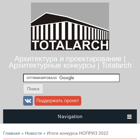
Архитектура и проектирование |
Архитектурные конкурсы | Totalarch
Navigation
Вы здесь
Главная
»
Новости
» Итоги конкурса НОПРИЗ 2022