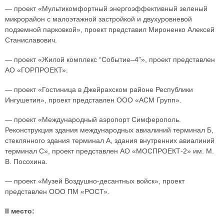
— проект «Мультикомфортный энергоэффективный зеленый
микрорайон с малоэтажной застройкой и двухуровневой
подземной парковкой», проект представил Мироненко Алексей
Станиславович.
— проект «Жилой комплекс “Событие–4”», проект представлен
АО «ГОРПРОЕКТ».
— проект «Гостиница в Джейрахском районе Республики
Ингушетия», проект представлен ООО «АСМ Групп».
— проект «Международный аэропорт Симферополь.
Реконструкция здания международных авиалиний терминал Б,
стеклянного здания терминал А, здания внутренних авиалиний
терминал С», проект представлен АО «МОСПРОЕКТ-2» им. М.
В. Посохина.
— проект «Музей Воздушно-десантных войск», проект
представлен ООО ПМ «РОСТ».
II место: