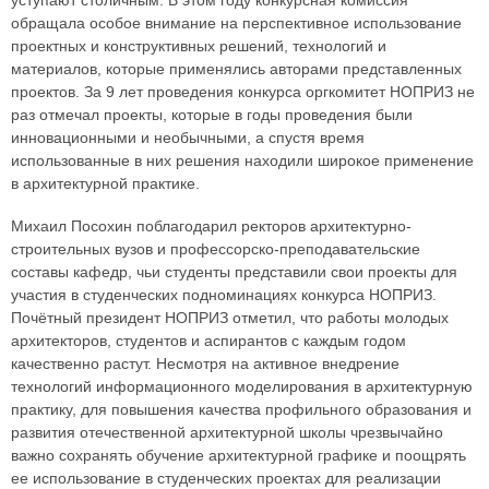
уступают столичным. В этом году конкурсная комиссия
обращала особое внимание на перспективное использование
проектных и конструктивных решений, технологий и
материалов, которые применялись авторами представленных
проектов. За 9 лет проведения конкурса оргкомитет НОПРИЗ не
раз отмечал проекты, которые в годы проведения были
инновационными и необычными, а спустя время
использованные в них решения находили широкое применение
в архитектурной практике.
Михаил Посохин поблагодарил ректоров архитектурно-
строительных вузов и профессорско-преподавательские
составы кафедр, чьи студенты представили свои проекты для
участия в студенческих подноминациях конкурса НОПРИЗ.
Почётный президент НОПРИЗ отметил, что работы молодых
архитекторов, студентов и аспирантов с каждым годом
качественно растут. Несмотря на активное внедрение
технологий информационного моделирования в архитектурную
практику, для повышения качества профильного образования и
развития отечественной архитектурной школы чрезвычайно
важно сохранять обучение архитектурной графике и поощрять
ее использование в студенческих проектах для реализации