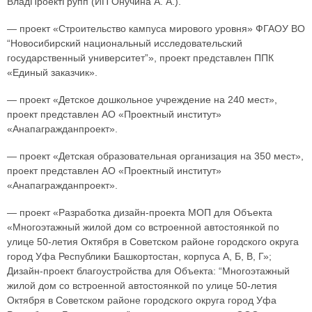
ВладПроектГрупп (ИП Онучина А. А.).
— проект «Строительство кампуса мирового уровня» ФГАОУ ВО
“Новосибирский национальный исследовательский
государственный университет”», проект представлен ППК
«Единый заказчик».
— проект «Детское дошкольное учреждение на 240 мест»,
проект представлен АО «Проектный институт»
«Анапагражданпроект».
— проект «Детская образовательная организация на 350 мест»,
проект представлен АО «Проектный институт»
«Анапагражданпроект».
— проект «Разработка дизайн-проекта МОП для Объекта
«Многоэтажный жилой дом со встроенной автостоянкой по
улице 50-летия Октября в Советском районе городского округа
город Уфа Республики Башкортостан, корпуса А, Б, В, Г»;
Дизайн-проект благоустройства для Объекта: “Многоэтажный
жилой дом со встроенной автостоянкой по улице 50-летия
Октября в Советском районе городского округа город Уфа