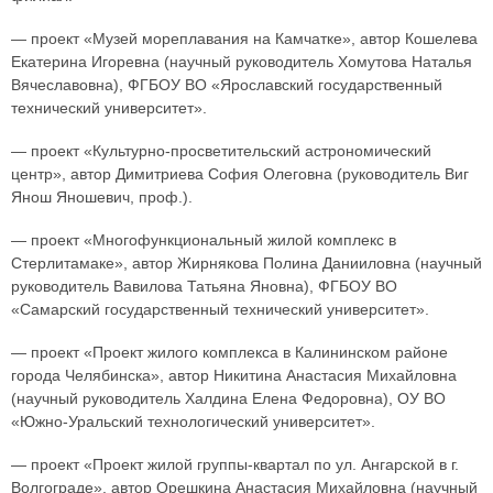
— проект «Музей мореплавания на Камчатке», автор Кошелева
Екатерина Игоревна (научный руководитель Хомутова Наталья
Вячеславовна), ФГБОУ ВО «Ярославский государственный
технический университет».
— проект «Культурно-просветительский астрономический
центр», автор Димитриева София Олеговна (руководитель Виг
Янош Яношевич, проф.).
— проект «Многофункциональный жилой комплекс в
Стерлитамаке», автор Жирнякова Полина Данииловна (научный
руководитель Вавилова Татьяна Яновна), ФГБОУ ВО
«Самарский государственный технический университет».
— проект «Проект жилого комплекса в Калининском районе
города Челябинска», автор Никитина Анастасия Михайловна
(научный руководитель Халдина Елена Федоровна), ОУ ВО
«Южно-Уральский технологический университет».
— проект «Проект жилой группы-квартал по ул. Ангарской в г.
Волгограде», автор Орешкина Анастасия Михайловна (научный