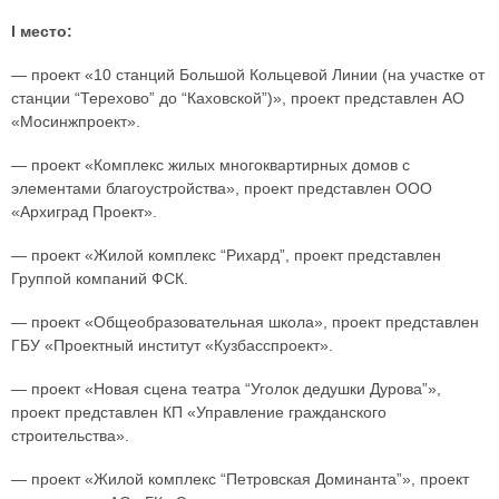
I место:
— проект «10 станций Большой Кольцевой Линии (на участке от
станции “Терехово” до “Каховской”)», проект представлен АО
«Мосинжпроект».
— проект «Комплекс жилых многоквартирных домов с
элементами благоустройства», проект представлен ООО
«Архиград Проект».
— проект «Жилой комплекс “Рихард”, проект представлен
Группой компаний ФСК.
— проект «Общеобразовательная школа», проект представлен
ГБУ «Проектный институт «Кузбасспроект».
— проект «Новая сцена театра “Уголок дедушки Дурова”»,
проект представлен КП «Управление гражданского
строительства».
— проект «Жилой комплекс “Петровская Доминанта”», проект