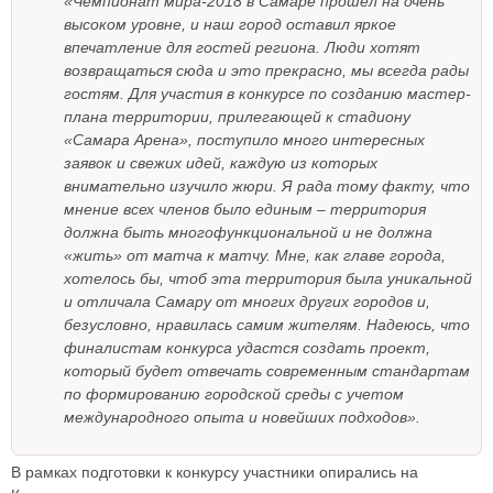
«Чемпионат мира-2018 в Самаре прошел на очень
высоком уровне, и наш город оставил яркое
впечатление для гостей региона. Люди хотят
возвращаться сюда и это прекрасно, мы всегда рады
гостям. Для участия в конкурсе по созданию мастер-
плана территории, прилегающей к стадиону
«Самара Арена», поступило много интересных
заявок и свежих идей, каждую из которых
внимательно изучило жюри. Я рада тому факту, что
мнение всех членов было единым – территория
должна быть многофункциональной и не должна
«жить» от матча к матчу. Мне, как главе города,
хотелось бы, чтоб эта территория была уникальной
и отличала Самару от многих других городов и,
безусловно, нравилась самим жителям. Надеюсь, что
финалистам конкурса удастся создать проект,
который будет отвечать современным стандартам
по формированию городской среды с учетом
международного опыта и новейших подходов».
В рамках подготовки к конкурсу участники опирались на