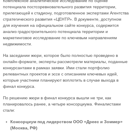
Комплексное аналитическое исследование по оценке
потенциала постсоревновательного развития территории,
прилегающей к стадиону, подготовленное экспертами Агентства
стратегического развития «ЦЕНТР». В документе, доступном
для изучения на официальном сайте конкурса, содержится
анализ градостроительного потенциала территории и
маркетинговое исследование по ключевым направлениям
недвижимости.
На заседании жюри, которое было полностью проведено в
онлайн-формате, эксперты рассмотрели материалы, поданные
конкурсантами в рамках заявки. Ими стали портфолио
релевантных проектов и эссе с описанием ключевых идей,
которые участники планируют воплотить в случае выхода в
финал конкурса.
По решению жюри в финал конкурса вышли не три, как
планировалось ранее, а четыре консорциума. Финалистами
стали:
Консорциум под лидерством ООО «Дреес и Зоммер»
(Москва, РФ)