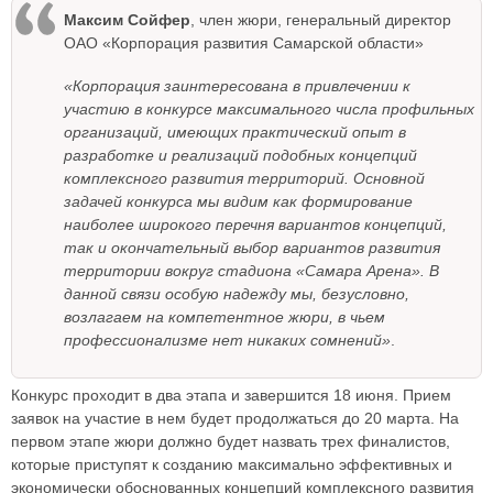
Максим Сойфер
, член жюри, генеральный директор
ОАО «Корпорация развития Самарской области»
«Корпорация заинтересована в привлечении к
участию в конкурсе максимального числа профильных
организаций, имеющих практический опыт в
разработке и реализаций подобных концепций
комплексного развития территорий. Основной
задачей конкурса мы видим как формирование
наиболее широкого перечня вариантов концепций,
так и окончательный выбор вариантов развития
территории вокруг стадиона «Самара Арена». В
данной связи особую надежду мы, безусловно,
возлагаем на компетентное жюри, в чьем
профессионализме нет никаких сомнений»
.
Конкурс проходит в два этапа и завершится 18 июня. Прием
заявок на участие в нем будет продолжаться до 20 марта. На
первом этапе жюри должно будет назвать трех финалистов,
которые приступят к созданию максимально эффективных и
экономически обоснованных концепций комплексного развития