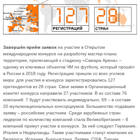
Завершён приём заявок
на участие в Открытом
международном конкурсе на разработку мастер-плана
территории, прилегающей к стадиону «Самара Арена» –
одному из ключевых объектов ЧМ по футболу, который прошёл
в России в 2018 году. Регистрацию пришли со всех уголков
мира: для участия в конкурсе зарегистрировались 127
претендентов из 28 стран. Свои заявки в Организационный
комитет конкурса направили 27 участников. В их составе 76
компаний: 7 будут участвовать индивидуально, 69 – в составе
20 мультинациональных консорциумов. Большинство подавших
заявку – российские участники. Среди зарубежных стран
лидером по количеству компаний стала Великобритания – 8
компаний примут участие в конкурсе. За ней следуют Германия,
Италия и Нидерланды. Также участниками станут компании из
Беларуси, Испании, Кыргызстана, Латвии, США, Турции,