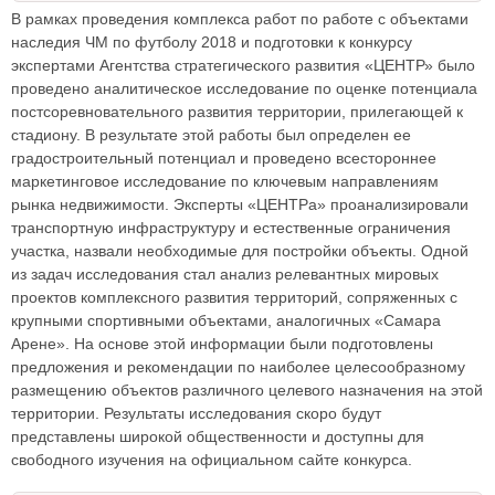
В рамках проведения комплекса работ по работе с объектами
наследия ЧМ по футболу 2018 и подготовки к конкурсу
экспертами Агентства стратегического развития «ЦЕНТР» было
проведено аналитическое исследование по оценке потенциала
постсоревновательного развития территории, прилегающей к
стадиону. В результате этой работы был определен ее
градостроительный потенциал и проведено всестороннее
маркетинговое исследование по ключевым направлениям
рынка недвижимости. Эксперты «ЦЕНТРа» проанализировали
транспортную инфраструктуру и естественные ограничения
участка, назвали необходимые для постройки объекты. Одной
из задач исследования стал анализ релевантных мировых
проектов комплексного развития территорий, сопряженных с
крупными спортивными объектами, аналогичных «Самара
Арене». На основе этой информации были подготовлены
предложения и рекомендации по наиболее целесообразному
размещению объектов различного целевого назначения на этой
территории. Результаты исследования скоро будут
представлены широкой общественности и доступны для
свободного изучения на официальном сайте конкурса.