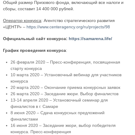
Общий размер Призового фонда, включающий все налоги и
сборы, составит 14 400 000 рублей.
Оператор конкурса
: Агентство стратегического развития
«ЦЕНТР» –
https://www.centeragency.org/ru/projects/98
Официальный сайт конкурса:
https://samarena.life/
График проведения конкурса
:
26 февраля 2020 – Пресс-конференция, посвященная
старту конкурса
10 мартa 2020 – Установочный вебинар для участников
конкурса
20 мартa 2020 – Окончание приема конкурсных заявок
26 мартa 2020 – Заседание жюри. Выбор финалистов
13-14 апреля 2020 – Установочный семинар для
финалистов в г. Самаре
8 июня 2020 – Сдача конкурсных предложений
финалистами
16 июня 2020 – Заседание жюри, выбор победителя
конкурса. Пресс-конференция