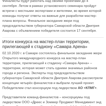
Финалисты будут работать над своими проектами до 4
сентября. Летом в рамках установочного семинара пройдут
встречи с местными экспертами и жителями, во время которой
команды получат ответы на важные для разработки мастер-
плана вопросы. Финальное заседание жюри под
председательством губернатора Самарской области Дмитрия
Азарова с объявлением победителя состоится 17 сентября.
Итоги конкурса на мастер-план территории,
прилегающей к стадиону «Самара Арена»
02.10.2020 г. в Самаре состоялось финальное заседание жюри
Открытого международного конкурса на мастер-план
территории, прилегающей к стадиону «Самара Арена» –
территории, которая может стать одними значимых районов
города и региона. Эксперты под председательством
губернатора Самарской области Дмитрия Азарова рассмотрели
концепции четырёх финалистов и выбрали лучший проект.
Победителем стал консорциум под лидерством
АО «КПМГ»
.
Представители команд-финалистов – консорциумы под
лидерством ООО «Дреес и Зоммер Проджект Менеджмент энд