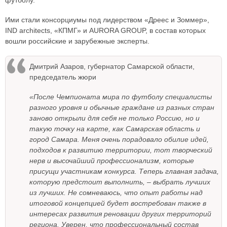
футболу.
Ими стали консорциумы под лидерством «Дреес и Зоммер»,
IND architects, «КПМГ» и AURORA GROUP, в состав которых
вошли российские и зарубежные эксперты.
Дмитрий Азаров, губернатор Самарской области,
председатель жюри
«После Чемпионата мира по футболу специалисты
разного уровня и обычные граждане из разных стран
заново открыли для себя не только Россию, но и
такую точку на карте, как Самарская область и
город Самара. Меня очень порадовало обилие идей,
подходов к развитию территории, тот творческий
нерв и высочайший профессионализм, которые
присущи участникам конкурса. Теперь главная задача,
которую предстоит выполнить, – выбрать лучших
из лучших. Не сомневаюсь, что опыт работы над
итоговой концепцией будет востребован также в
интересах развития реновации других территорий
региона. Уверен, что профессиональный состав