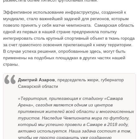
разместить более пятисот футбольных полей.
Эффективное использование инфраструктуры, созданной к
мундиалю, стало важнейшей задачей для регионов, которым
повезло принять у себя матчи чемпионата. Самарская область
одной из первых в нашей стране предприняла попытку
интегрировать столь крупный спортивный объект в ткань города
за счет грамотного освоения прилегающей к нему территории.
В случае успеха решения, опробованные здесь, могут быть
применены на подобных площадках в других частях нашей
страны.
Дмитрий Азаров
, председатель жюри, губернатор
Самарской области
«Территория, прилегающая к стадиону «Самара
Арена», сегодня является одним из центров
притяжения жителей всей области и многочисленных
туристов. Наследие Чемпионата мира по футболу,
который мы успешно провели в Самаре в 2018 году,
активно используется. Наша задача состоит в том,
чтобы не просто сохранить уже созданную