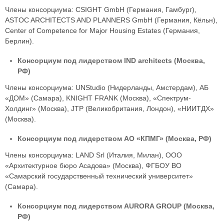
Члены консорциума: CSIGHT GmbH (Германия, Гамбург),
ASTOC ARCHITECTS AND PLANNERS GmbH (Германия, Кёльн),
Center of Competence for Major Housing Estates (Германия,
Берлин).
Консорциум под лидерством IND architects (Москва,
РФ)
Члены консорциума: UNStudio (Нидерланды, Амстердам), АБ
«ДОМ» (Самара), KNIGHT FRANK (Москва), «Спектрум-
Холдинг» (Москва), JTP (Великобритания, Лондон), «НИИТДХ»
(Москва).
Консорциум под лидерством АО «КПМГ» (Москва, РФ)
Члены консорциума: LAND Srl (Италия, Милан), ООО
«Архитектурное бюро Асадова» (Москва), ФГБОУ ВО
«Самарский государственный технический университет»
(Самара).
Консорциум под лидерством AURORA GROUP (Москва,
РФ)