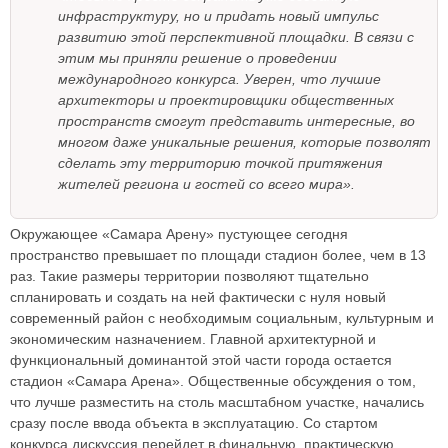
инфраструктуру, но и придать новый импульс
развитию этой перспективной площадки. В связи с
этим мы приняли решение о проведении
международного конкурса. Уверен, что лучшие
архитекторы и проектировщики общественных
пространств смогут представить интересные, во
многом даже уникальные решения, которые позволят
сделать эту территорию точкой притяжения
жителей региона и гостей со всего мира».
Окружающее «Самара Арену» пустующее сегодня
пространство превышает по площади стадион более, чем в 13
раз. Такие размеры территории позволяют тщательно
спланировать и создать на ней фактически с нуля новый
современный район с необходимым социальным, культурным и
экономическим назначением. Главной архитектурной и
функциональный доминантой этой части города остается
стадион «Самара Арена». Общественные обсуждения о том,
что лучше разместить на столь масштабном участке, начались
сразу после ввода объекта в эксплуатацию. Со стартом
конкурса дискуссия перейдет в финальную, практическую