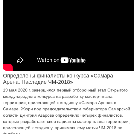
Определены финалисты конкурса «Самара
Арена. Наследие ЧМ-2018»
19 мая 2020 г. завершился первый отборочный этап Открытого
международного конкурса на разработку мастер-плана
территории, прилегающей к стадиону «Самара Арена» в
Самаре. Жюри под председательством губернатора Самарской
области Дмитрия Азарова определило четырёх финалистов,
которые разработают свои варианты мастер-плана территории,
прилегающей к стадиону, принимавшему матчи ЧМ-2018 по