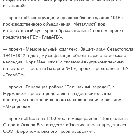
изысканий».
— проект «Реконструкция и приспособление здания 1916 г.
производственного объединения “Металлист” под
интерактивный культурно-образовательный центр», проект
представлен ГБУ «ГлавАПУ».
— проект «Мемориальный комплекс “Защитникам Севастополя
1941−1942 годов”, музеефикация объекта археологического
наследия “Форт Меншиков” с системой внутрикомплексных
объектов» — остатки Батареи № 8», проект представлен ГБУ
«ГлавАПУ».
— проект «Реновация района “Больничный городок”, г.
Мурманск», проект представлен Градостроительным
институтом пространственного моделирования и развития
«Мирпроект».
— проект «Школа на 1100 мест в микрорайоне “Центральный” г.
Старого Оскола Белгородской области», проект представлен
ООО «Бюро комплексного проектирования».