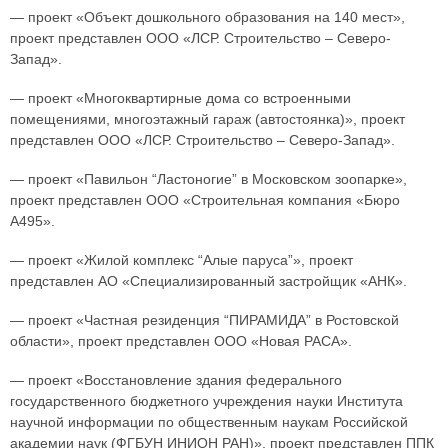
— проект «Объект дошкольного образования на 140 мест»,
проект представлен ООО «ЛСР. Строительство – Северо-
Запад».
— проект «Многоквартирные дома со встроенными
помещениями, многоэтажный гараж (автостоянка)», проект
представлен ООО «ЛСР. Строительство – Северо-Запад».
— проект «Павильон “Ластоногие” в Московском зоопарке»,
проект представлен ООО «Строительная компания «Бюро
А495».
— проект «Жилой комплекс “Алые паруса”», проект
представлен АО «Специализированный застройщик «АНК».
— проект «Частная резиденция “ПИРАМИДА” в Ростовской
области», проект представлен ООО «Новая РАСА».
— проект «Восстановление здания федерального
государственного бюджетного учреждения науки Института
научной информации по общественным наукам Российской
академии наук (ФГБУН ИНИОН РАН)», проект представлен ППК