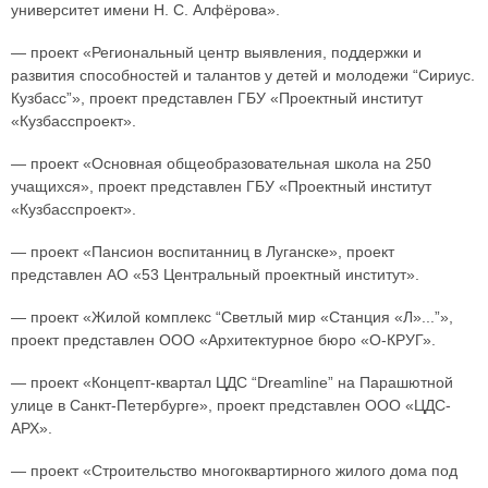
университет имени Н. С. Алфёрова».
— проект «Региональный центр выявления, поддержки и
развития способностей и талантов у детей и молодежи “Сириус.
Кузбасс”», проект представлен ГБУ «Проектный институт
«Кузбасспроект».
— проект «Основная общеобразовательная школа на 250
учащихся», проект представлен ГБУ «Проектный институт
«Кузбасспроект».
— проект «Пансион воспитанниц в Луганске», проект
представлен АО «53 Центральный проектный институт».
— проект «Жилой комплекс “Светлый мир «Станция «Л»...”»,
проект представлен ООО «Архитектурное бюро «О-КРУГ».
— проект «Концепт-квартал ЦДС “Dreamline” на Парашютной
улице в Санкт-Петербурге», проект представлен ООО «ЦДС-
АРХ».
— проект «Строительство многоквартирного жилого дома под