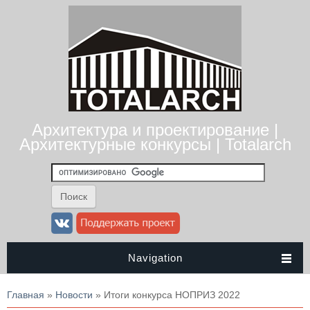
Архитектура и проектирование |
Архитектурные конкурсы | Totalarch
Navigation
Вы здесь
Главная
»
Новости
» Итоги конкурса НОПРИЗ 2022