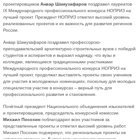
проектировщиков
Анвар Шамузафаров
поздравил лауреатов
IX Международного профессионального конкурса НОПРИЗ на
лучший проект. Президент НОПРИЗ отметил высокий уровень
реализованных проектов и их важность для развития регионов
России.
Анвар Шамузафаров поздравил профессорско-
преподавательский архитектурно-строительных вузов с победой
студентов и аспирантов и выразил надежду, что вузы и
колледжи, являющиеся традиционными участниками
Международного профессионального конкурса НОПРИЗ на
лучший проект, продолжат выставлять проекты своих учеников
для участия в молодежных номинациях, поскольку для молодых
специалистов участие в конкурсах – верный путь для
профессионального развития и становления.
Почётный президент Национального объединения изыскателей
и проектировщиков, председатель конкурсной комиссии
Михаил Посохин
поблагодарил всех участников за
представленные проекты и отметил высокий уровень работ.
Михаил Посохин подчеркнул, что региональные проекты не