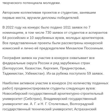
творческого потенциала молодежи.
Авторским коллективам проектов и студентам, занявшим
первые места, вручили дипломы победителей.
В 2022 году на конкурс было подано 1011 заявок по 7
номинациям, в том числе 730 заявок от студентов и аспирантов
64 российских и 10 зарубежных вузов, молодых архитекторов.
Все представленные проекты были рассмотрены конкурсной
комиссией и лично её председателем Михаилом Посохиным.
География заявок на участие в конкурсе охватывает все
федеральные округа России и ряд зарубежных стран
(Белоруссия, Казахстан, Киргизия, Приднестровье,
Таджикистан, Узбекистан). Из-за рубежа поступило 59 заявок.
Наиболее активное участие в конкурсе (по количеству поданных
работ) продемонстрировали студенты следующих вузов:
Новосибирский государственный архитектурно-строительный
университет (Сибстрин), Владимирский государственный
университет им. А. Г. и Н. Г. Столетовых, Волгоградский
государственный технический университет, Астраханский