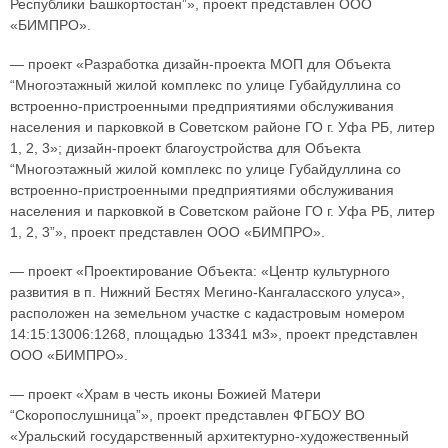
Республики Башкортостан”», проект представлен ООО
«БИМПРО».
— проект «Разработка дизайн-проекта МОП для Объекта
“Многоэтажный жилой комплекс по улице Губайдуллина со
встроенно-пристроенными предприятиями обслуживания
населения и парковкой в Советском районе ГО г. Уфа РБ, литер
1, 2, 3»; дизайн-проект благоустройства для Объекта
“Многоэтажный жилой комплекс по улице Губайдуллина со
встроенно-пристроенными предприятиями обслуживания
населения и парковкой в Советском районе ГО г. Уфа РБ, литер
1, 2, 3”», проект представлен ООО «БИМПРО».
— проект «Проектирование Объекта: «Центр культурного
развития в п. Нижний Бестях Мегино-Кангаласского улуса»,
расположен на земельном участке с кадастровым номером
14:15:13006:1268, площадью 13341 м3», проект представлен
ООО «БИМПРО».
— проект «Храм в честь иконы Божией Матери
“Скоропослушница”», проект представлен ФГБОУ ВО
«Уральский государственный архитектурно-художественный