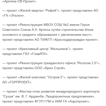
«Арктика-СВ-Проект».
— проект «Жилой квартал “Рифей”», проект представлен АО
«ГК «Эталон».
— проект «Реконструкция МБОУ СОШ №2 имени Героя
Советского Союза А.А. Артюха путём строительства блока
основного и среднего образования с увеличением мест»,
проект представлен АО ТИЖГП «Краснодарграждан-проект».
— проект «Креативный центр “Мельников”», проект
представлен ГБУ «ГлавАПУ».
— проект «Реконструкция гражданского офиса “Росатом 2.0”»,
проект представлен ООО «Брио Строй».
— проект «Жилой комплекс “Остров-2”», проект представлен
АО «ГОРПРОЕКТ».
— проект «Мастер-план развития международного аэропорта
“Сухум” им. В. Г. Ардзинба. Предпроектные предложения»,
проект представлен ФГУП ГПИ и НИИ ГА «Аэропроект».