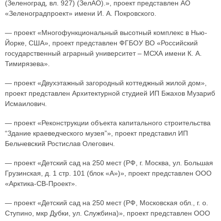
(Зеленоград, вл. 927) (ЗелАО).», проект представлен АО
«Зеленоградпроект» имени И. А. Покровского.
— проект «Многофункциональный высотный комплекс в Нью-
Йорке, США», проект представлен ФГБОУ ВО «Российский
государственный аграрный университет – МСХА имени К. А.
Тимирязева».
— проект «Двухэтажный загородный коттеджный жилой дом»,
проект представлен Архитектурной студией ИП Бжахов Музариб
Исмаилович.
— проект «Реконструкции объекта капитального строительства
“Здание краеведческого музея”», проект представил ИП
Бельчевский Ростислав Олегович.
— проект «Детский сад на 250 мест (РФ, г. Москва, ул. Большая
Грузинская, д. 1 стр. 101 (блок «А»)», проект представлен ООО
«Арктика-СВ-Проект».
— проект «Детский сад на 250 мест (РФ, Московская обл., г. о.
Ступино, мкр Дубки, ул. Службина)», проект представлен ООО