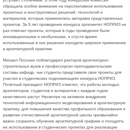
уступают столичным. В этом году конкурсная комиссия
обращала особое внимание на перспективное использование
проектных и конструктивных решений, технологий и
материалов, которые применялись авторами представленных
проектов. За 9 лет проведения конкурса оргкомитет НОПРИЗ не
раз отмечал проекты, которые в годы проведения были
инновационными и необычными, а спустя время
использованные в них решения находили широкое применение
в архитектурной практике.
Михаил Посохин поблагодарил ректоров архитектурно-
строительных вузов и профессорско-преподавательские
составы кафедр, чьи студенты представили свои проекты для
участия в студенческих подноминациях конкурса НОПРИЗ.
Почётный президент НОПРИЗ отметил, что работы молодых
архитекторов, студентов и аспирантов с каждым годом
качественно растут. Несмотря на активное внедрение
технологий информационного моделирования в архитектурную
практику, для повышения качества профильного образования и
развития отечественной архитектурной школы чрезвычайно
важно сохранять обучение архитектурной графике и поощрять
ее использование в студенческих проектах для реализации