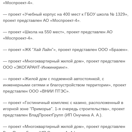
«Моспроект-4».
— проект «Учебный корпус на 400 мест к ГБОУ школа № 1329»,
проект представлен АО «Моспроект-4».
— проект «Школа на 550 мест», проект представлен АО
«Моспроект-4».
— проект «ЖК “Хай Лайн”», проект представлен ООО «Бразен».
— проект «Многоквартирный жилой дом», проект представлен
ООО «ЭКОГАРАНТ-Инжиниринг».
— проект «Жилой дом с подземной автостоянкой, с
инженерными сетями и благоустройством территории», проект
представлен ООО «ВНИИ ПТЭС».
— проект «Гостиничный комплекс с казино, расположенный в
игорной зоне “Приморье”. 1-я очередь строительства», проект
представлен ВладПроектГрупп (ИП Онучина А. А.).
— проект «Многоквартирный жилой дом», проект представлен