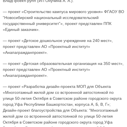
ВладПроектГрупп (ИП Онучина А. А.).
— проект «Строительство кампуса мирового уровня» ФГАОУ ВО
“Новосибирский национальный исследовательский
государственный университет”», проект представлен ППК
«Единый заказчик».
— проект «Детское дошкольное учреждение на 240 мест»,
проект представлен АО «Проектный институт»
«Анапагражданпроект».
— проект «Детская образовательная организация на 350 мест»,
проект представлен АО «Проектный институт»
«Анапагражданпроект».
— проект «Разработка дизайн-проекта МОП для Объекта
«Многоэтажный жилой дом со встроенной автостоянкой по
улице 50-летия Октября в Советском районе городского округа
город Уфа Республики Башкортостан, корпуса А, Б, В, Г»;
Дизайн-проект благоустройства для Объекта: “Многоэтажный
жилой дом со встроенной автостоянкой по улице 50-летия
Октября в Советском районе городского округа город Уфа