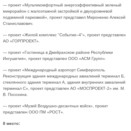
— проект «Мультикомфортный энергоэффективный зеленый
микрорайон с малоэтажной застройкой и двухуровневой
подземной парковкой», проект представил Мироненко Алексей
Станиславович.
— проект «Жилой комплекс “Событие–4”», проект представлен
АО «ГОРПРОЕКТ».
— проект «Гостиница в Джейрахском районе Республики
Ингушетия», проект представлен ООО «АСМ Групп».
— проект «Международный аэропорт Симферополь.
Реконструкция здания международных авиалиний терминал Б,
стеклянного здания терминал А, здания внутренних авиалиний
терминал С», проект представлен АО «МОСПРОЕКТ-2» им. М.
В. Посохина.
— проект «Музей Воздушно-десантных войск», проект
представлен ООО ПМ «РОСТ».
II место: