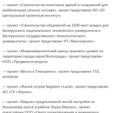
— проект «Строительство комплекса зданий и сооружений для
реабилитации личного состава», проект представлен АО «53
Центральный проектный институт».
— проект «Строительство общежитий на 1030 мест каждое для
Белорусского национального технического университета и
Белорусского государственного технологического
университета», проект представлен УП «Минскпроект».
— проект «Межуниверситетский кампус мирового уровня на
территории города-героя Волгограда», проект представлен
ООО «Проджектситигрупп».
— проект «Вилла в Тимошкино», проект представлен TOL
architects.
— проект «Жилой остров Nagatino i-Land», проект представлен
АО «ГК «Эталон».
— проект «Квартал среднеэтажной жилой застройки по
Кохомскому шоссе в районе Леруа Мерлен», проект
представлен ООО «Центр проектирования и инженерных