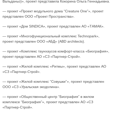
Вальданьо)», проект представила Кокорина Ольга Геннадьевна.
— проект «Проект модульного дома “Creature One”», проект
представлен ООО «Проект Пространства».
— проект «Дом SINDICA», проект представлен АО «ТАМАК».
— проект «Многофункциональный комплекс Technopark»,
проект представлен ООО «АБД» (ABD architects).
— проект «Комплекс таунхаусов комфорт-класса «Биография»,
проект представлен АО «СЗ «Партнер-Строй».
— проект «Жилой комплекс «Ритмы», проект представлен АО
«СЗ «Партнер-Строй».
— проект «Жилой комплекс “Совушки”», проект представлен
ООО «СЗ «Уральская экодолина».
— проект «Общественный центр “Биография” в жилом
комплексе “Биография”», проект представлен АО «СЗ
«Партнер-Строй».