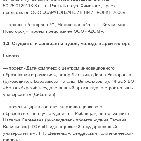
50:25:0120118:3 в г. о. Рошаль по ул. Химиков», проект
представлен ООО «САРАТОВЗАПСИБ-НИИПРОЕКТ-2000».
— проект «Ресторан (РФ, Московская обл., г. о. Химки, мкр
Новогорск)», проект представлен ООО «А2ОМ».
1.3. Студенты и аспиранты вузов, молодые архитекторы
I место:
— проект «Дата-комплекс с центром инновационного
образования и развития», автор Люлькина Диана Викторовна
(руководитель Боровикова Наталья Вячеславовна), ФГБОУ ВО
«Новосибирский государственный архитектурно-строительный
университет» (Сибстрин).
— проект «Цирк в составе спортивно-циркового
образовательного учреждения в г. Рыбница», автор Кушпита
Наталья Сергеевна (руководитель проекта Чудина Татьяна
Васильевна), ГОУ «Приднестровский государственный
университет им. Т. Г. Шевченко», Бендерский политехнический
филиал.