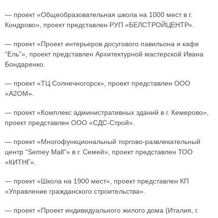
— проект «Общеобразовательная школа на 1000 мест в г.
Кондрово», проект представлен РУП «БЕЛСТРОЙЦЕНТР».
— проект «Проект интерьеров досугового павильона и кафе
“Ель”», проект представлен Архитектурной мастерской Ивана
Бондаренко.
— проект «ТЦ Солнечногорск», проект представлен ООО
«А2ОМ».
— проект «Комплекс административных зданий в г. Кемерово»,
проект представлен ООО «СДС-Строй».
— проект «Многофункциональный торгово-развлекательный
центр “Semey Mall”» в г. Семей», проект представлен ТОО
«КИТНГ».
— проект «Школа на 1900 мест», проект представлен КП
«Управление гражданского строительства».
— проект «Проект индивидуального жилого дома (Италия, г.