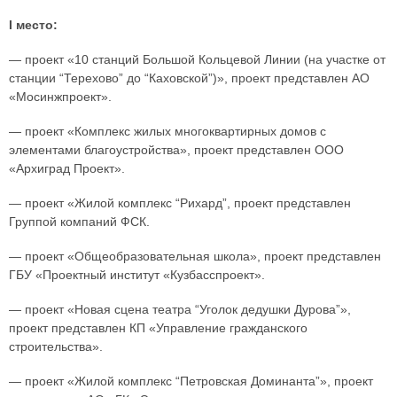
I место:
— проект «10 станций Большой Кольцевой Линии (на участке от
станции “Терехово” до “Каховской”)», проект представлен АО
«Мосинжпроект».
— проект «Комплекс жилых многоквартирных домов с
элементами благоустройства», проект представлен ООО
«Архиград Проект».
— проект «Жилой комплекс “Рихард”, проект представлен
Группой компаний ФСК.
— проект «Общеобразовательная школа», проект представлен
ГБУ «Проектный институт «Кузбасспроект».
— проект «Новая сцена театра “Уголок дедушки Дурова”»,
проект представлен КП «Управление гражданского
строительства».
— проект «Жилой комплекс “Петровская Доминанта”», проект