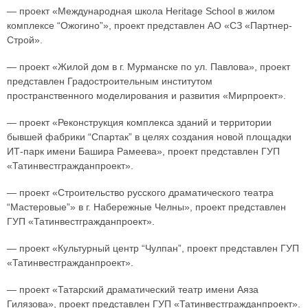
— проект «Международная школа Heritage School в жилом
комплексе “Ожогино”», проект представлен АО «СЗ «Партнер-
Строй».
— проект «Жилой дом в г. Мурманске по ул. Павлова», проект
представлен Градостроительным институтом
пространственного моделирования и развития «Мирпроект».
— проект «Реконструкция комплекса зданий и территории
бывшей фабрики “Спартак” в целях создания новой площадки
ИТ-парк имени Башира Рамеева», проект представлен ГУП
«Татинвестгражданпроект».
— проект «Строительство русского драматического театра
“Мастеровые”» в г. Набережные Челны», проект представлен
ГУП «Татинвестгражданпроект».
— проект «Культурный центр “Чулпан”, проект представлен ГУП
«Татинвестгражданпроект».
— проект «Татарский драматический театр имени Аяза
Гилязова», проект представлен ГУП «Татинвестгражданпроект».