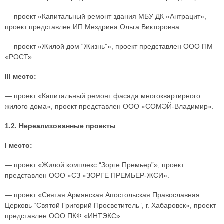
— проект «Капитальный ремонт здания МБУ ДК «Антрацит»,
проект представлен ИП Мездрина Ольга Викторовна.
— проект «Жилой дом “Жизнь”», проект представлен ООО ПМ
«РОСТ».
III место:
— проект «Капитальный ремонт фасада многоквартирного
жилого дома», проект представлен ООО «СОМЭЙ-Владимир».
1.2. Нереализованные проекты
I место:
— проект «Жилой комплекс “Зорге.Премьер”», проект
представлен ООО «СЗ «ЗОРГЕ ПРЕМЬЕР-ЖСИ».
— проект «Святая Армянская Апостольская Православная
Церковь “Святой Григорий Просветитель”, г. Хабаровск», проект
представлен ООО ПКФ «ИНТЭКС».