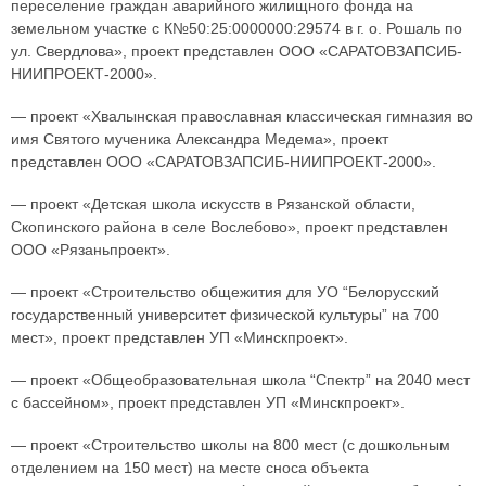
переселение граждан аварийного жилищного фонда на
земельном участке с К№50:25:0000000:29574 в г. о. Рошаль по
ул. Свердлова», проект представлен ООО «САРАТОВЗАПСИБ-
НИИПРОЕКТ-2000».
— проект «Хвалынская православная классическая гимназия во
имя Святого мученика Александра Медема», проект
представлен ООО «САРАТОВЗАПСИБ-НИИПРОЕКТ-2000».
— проект «Детская школа искусств в Рязанской области,
Скопинского района в селе Вослебово», проект представлен
ООО «Рязаньпроект».
— проект «Строительство общежития для УО “Белорусский
государственный университет физической культуры” на 700
мест», проект представлен УП «Минскпроект».
— проект «Общеобразовательная школа “Спектр” на 2040 мест
с бассейном», проект представлен УП «Минскпроект».
— проект «Строительство школы на 800 мест (с дошкольным
отделением на 150 мест) на месте сноса объекта