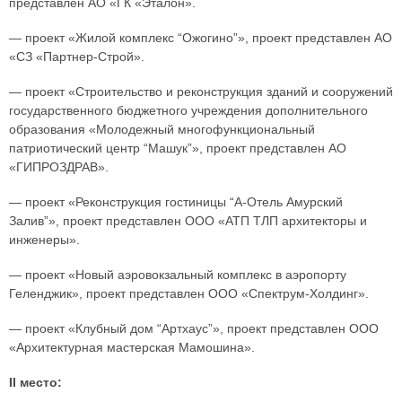
представлен АО «ГК «Эталон».
— проект «Жилой комплекс “Ожогино”», проект представлен АО
«СЗ «Партнер-Строй».
— проект «Строительство и реконструкция зданий и сооружений
государственного бюджетного учреждения дополнительного
образования «Молодежный многофункциональный
патриотический центр “Машук”», проект представлен АО
«ГИПРОЗДРАВ».
— проект «Реконструкция гостиницы “А-Отель Амурский
Залив”», проект представлен ООО «АТП ТЛП архитекторы и
инженеры».
— проект «Новый аэровокзальный комплекс в аэропорту
Геленджик», проект представлен ООО «Спектрум-Холдинг».
— проект «Клубный дом “Артхаус”», проект представлен ООО
«Архитектурная мастерская Мамошина».
II место: