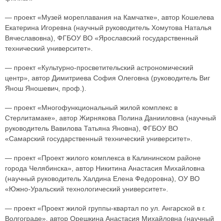
— проект «Музей мореплавания на Камчатке», автор Кошелева
Екатерина Игоревна (научный руководитель Хомутова Наталья
Вячеславовна), ФГБОУ ВО «Ярославский государственный
технический университет».
— проект «Культурно-просветительский астрономический
центр», автор Димитриева София Олеговна (руководитель Виг
Янош Яношевич, проф.).
— проект «Многофункциональный жилой комплекс в
Стерлитамаке», автор Жирнякова Полина Данииловна (научный
руководитель Вавилова Татьяна Яновна), ФГБОУ ВО
«Самарский государственный технический университет».
— проект «Проект жилого комплекса в Калининском районе
города Челябинска», автор Никитина Анастасия Михайловна
(научный руководитель Халдина Елена Федоровна), ОУ ВО
«Южно-Уральский технологический университет».
— проект «Проект жилой группы-квартал по ул. Ангарской в г.
Волгограде», автор Орешкина Анастасия Михайловна (научный