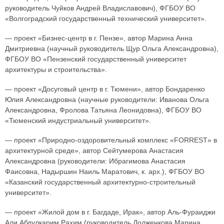
руководитель Чуйков Андрей Владиславович), ФГБОУ ВО
«Волгоградский государственный технический университет».
— проект «Бизнес-центр в г. Пензе», автор Марина Анна
Дмитриевна (научный руководитель Щур Ольга Александровна),
ФГБОУ ВО «Пензенский государственный университет
архитектуры и строительства».
— проект «Досуговый центр в г. Тюмени», автор Бондаренко
Юлия Александровна (научные руководители: Иванова Ольга
Александровна, Фролова Татьяна Леонидовна), ФГБОУ ВО
«Тюменский индустриальный университет».
— проект «Природно-оздоровительный комплекс «FORREST» в
архитектурной среде», автор Сейтумерова Анастасия
Александровна (руководители: Ибрагимова Анастасия
Фаисовна, Надыршин Наиль Маратович, к. арх.), ФГБОУ ВО
«Казанский государственный архитектурно-строительный
университет».
— проект «Жилой дом в г. Багдаде, Ирак», автор Аль-Фураиджи
Али Абдулкарим Рахим (руководитель Долженкова Марина