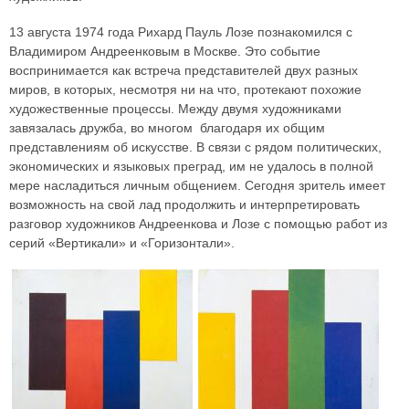
13 августа 1974 года Рихард Пауль Лозе познакомился с
Владимиром Андреенковым в Москве. Это событие
воспринимается как встреча представителей двух разных
миров, в которых, несмотря ни на что, протекают похожие
художественные процессы. Между двумя художниками
завязалась дружба, во многом благодаря их общим
представлениям об искусстве. В связи с рядом политических,
экономических и языковых преград, им не удалось в полной
мере насладиться личным общением. Сегодня зритель имеет
возможность на свой лад продолжить и интерпретировать
разговор художников Андреенкова и Лозе с помощью работ из
серий «Вертикали» и «Горизонтали».