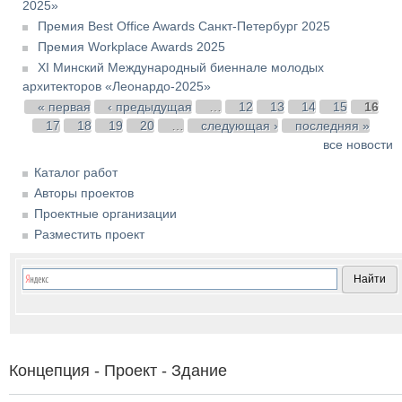
2025»
Премия Best Office Awards Санкт-Петербург 2025
Премия Workplace Awards 2025
XI Минский Международный биеннале молодых
архитекторов «Леонардо-2025»
Страницы
« первая
‹ предыдущая
…
12
13
14
15
16
17
18
19
20
…
следующая ›
последняя »
все новости
Каталог работ
Авторы проектов
Проектные организации
Разместить проект
Концепция - Проект - Здание