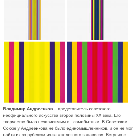
Владимир Андреенков
– представитель советского
неофициального искусства второй половины XX века. Его
творчество было независимым и самобытным. В Советском
Союзе у Андреенкова не было единомышленников, и он не мог
найти их за рубежом из-за «железного занавеса». Встреча с